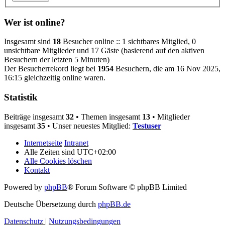
Wer ist online?
Insgesamt sind
18
Besucher online :: 1 sichtbares Mitglied, 0
unsichtbare Mitglieder und 17 Gäste (basierend auf den aktiven
Besuchern der letzten 5 Minuten)
Der Besucherrekord liegt bei
1954
Besuchern, die am 16 Nov 2025,
16:15 gleichzeitig online waren.
Statistik
Beiträge insgesamt
32
• Themen insgesamt
13
• Mitglieder
insgesamt
35
• Unser neuestes Mitglied:
Testuser
Internetseite
Intranet
Alle Zeiten sind
UTC+02:00
Alle Cookies löschen
Kontakt
Powered by
phpBB
® Forum Software © phpBB Limited
Deutsche Übersetzung durch
phpBB.de
Datenschutz
|
Nutzungsbedingungen