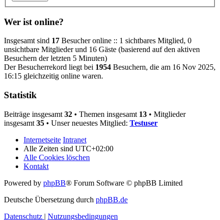
Wer ist online?
Insgesamt sind
17
Besucher online :: 1 sichtbares Mitglied, 0
unsichtbare Mitglieder und 16 Gäste (basierend auf den aktiven
Besuchern der letzten 5 Minuten)
Der Besucherrekord liegt bei
1954
Besuchern, die am 16 Nov 2025,
16:15 gleichzeitig online waren.
Statistik
Beiträge insgesamt
32
• Themen insgesamt
13
• Mitglieder
insgesamt
35
• Unser neuestes Mitglied:
Testuser
Internetseite
Intranet
Alle Zeiten sind
UTC+02:00
Alle Cookies löschen
Kontakt
Powered by
phpBB
® Forum Software © phpBB Limited
Deutsche Übersetzung durch
phpBB.de
Datenschutz
|
Nutzungsbedingungen