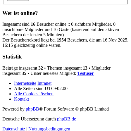
Wer ist online?
Insgesamt sind
16
Besucher online :: 0 sichtbare Mitglieder, 0
unsichtbare Mitglieder und 16 Gäste (basierend auf den aktiven
Besuchern der letzten 5 Minuten)
Der Besucherrekord liegt bei
1954
Besuchern, die am 16 Nov 2025,
16:15 gleichzeitig online waren.
Statistik
Beiträge insgesamt
32
• Themen insgesamt
13
• Mitglieder
insgesamt
35
• Unser neuestes Mitglied:
Testuser
Internetseite
Intranet
Alle Zeiten sind
UTC+02:00
Alle Cookies löschen
Kontakt
Powered by
phpBB
® Forum Software © phpBB Limited
Deutsche Übersetzung durch
phpBB.de
Datenschutz
|
Nutzungsbedingungen