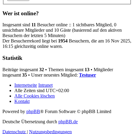
Wer ist online?
Insgesamt sind
11
Besucher online :: 1 sichtbares Mitglied, 0
unsichtbare Mitglieder und 10 Gäste (basierend auf den aktiven
Besuchern der letzten 5 Minuten)
Der Besucherrekord liegt bei
1954
Besuchern, die am 16 Nov 2025,
16:15 gleichzeitig online waren.
Statistik
Beiträge insgesamt
32
• Themen insgesamt
13
• Mitglieder
insgesamt
35
• Unser neuestes Mitglied:
Testuser
Internetseite
Intranet
Alle Zeiten sind
UTC+02:00
Alle Cookies löschen
Kontakt
Powered by
phpBB
® Forum Software © phpBB Limited
Deutsche Übersetzung durch
phpBB.de
Datenschutz
|
Nutzungsbedingungen