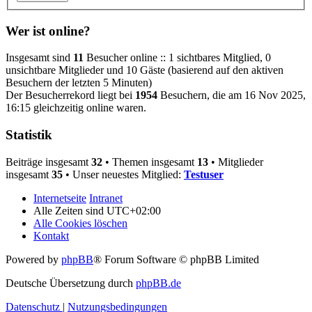
Wer ist online?
Insgesamt sind
11
Besucher online :: 1 sichtbares Mitglied, 0
unsichtbare Mitglieder und 10 Gäste (basierend auf den aktiven
Besuchern der letzten 5 Minuten)
Der Besucherrekord liegt bei
1954
Besuchern, die am 16 Nov 2025,
16:15 gleichzeitig online waren.
Statistik
Beiträge insgesamt
32
• Themen insgesamt
13
• Mitglieder
insgesamt
35
• Unser neuestes Mitglied:
Testuser
Internetseite
Intranet
Alle Zeiten sind
UTC+02:00
Alle Cookies löschen
Kontakt
Powered by
phpBB
® Forum Software © phpBB Limited
Deutsche Übersetzung durch
phpBB.de
Datenschutz
|
Nutzungsbedingungen