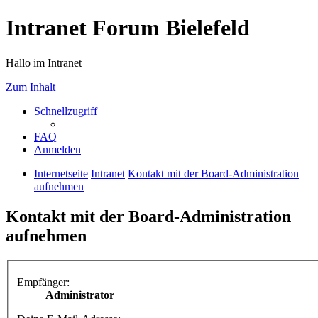
Intranet Forum Bielefeld
Hallo im Intranet
Zum Inhalt
Schnellzugriff
FAQ
Anmelden
Internetseite
Intranet
Kontakt mit der Board-Administration
aufnehmen
Kontakt mit der Board-Administration
aufnehmen
Empfänger:
Administrator