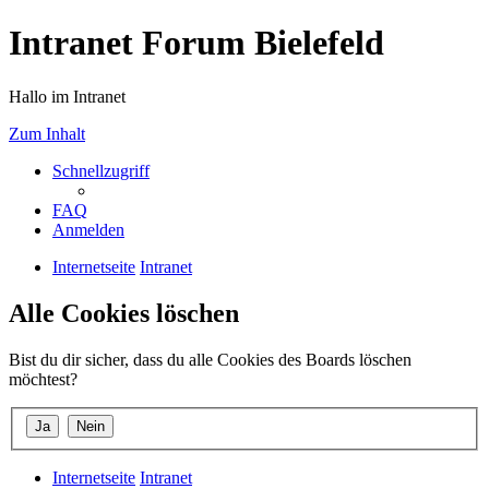
Intranet Forum Bielefeld
Hallo im Intranet
Zum Inhalt
Schnellzugriff
FAQ
Anmelden
Internetseite
Intranet
Alle Cookies löschen
Bist du dir sicher, dass du alle Cookies des Boards löschen
möchtest?
Internetseite
Intranet