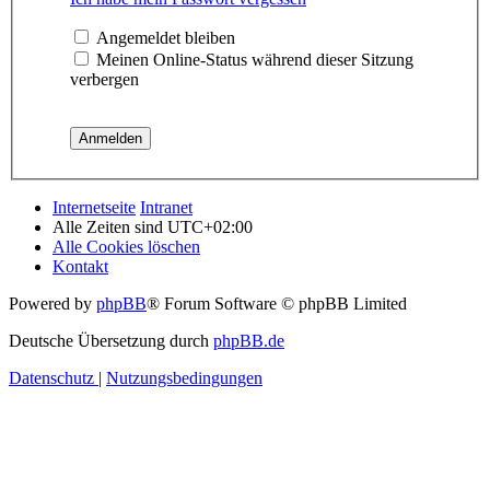
Angemeldet bleiben
Meinen Online-Status während dieser Sitzung
verbergen
Internetseite
Intranet
Alle Zeiten sind
UTC+02:00
Alle Cookies löschen
Kontakt
Powered by
phpBB
® Forum Software © phpBB Limited
Deutsche Übersetzung durch
phpBB.de
Datenschutz
|
Nutzungsbedingungen