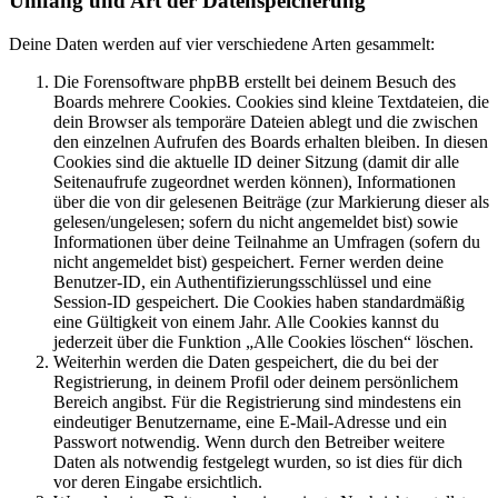
Umfang und Art der Datenspeicherung
Deine Daten werden auf vier verschiedene Arten gesammelt:
Die Forensoftware phpBB erstellt bei deinem Besuch des
Boards mehrere Cookies. Cookies sind kleine Textdateien, die
dein Browser als temporäre Dateien ablegt und die zwischen
den einzelnen Aufrufen des Boards erhalten bleiben. In diesen
Cookies sind die aktuelle ID deiner Sitzung (damit dir alle
Seitenaufrufe zugeordnet werden können), Informationen
über die von dir gelesenen Beiträge (zur Markierung dieser als
gelesen/ungelesen; sofern du nicht angemeldet bist) sowie
Informationen über deine Teilnahme an Umfragen (sofern du
nicht angemeldet bist) gespeichert. Ferner werden deine
Benutzer-ID, ein Authentifizierungsschlüssel und eine
Session-ID gespeichert. Die Cookies haben standardmäßig
eine Gültigkeit von einem Jahr. Alle Cookies kannst du
jederzeit über die Funktion „Alle Cookies löschen“ löschen.
Weiterhin werden die Daten gespeichert, die du bei der
Registrierung, in deinem Profil oder deinem persönlichem
Bereich angibst. Für die Registrierung sind mindestens ein
eindeutiger Benutzername, eine E-Mail-Adresse und ein
Passwort notwendig. Wenn durch den Betreiber weitere
Daten als notwendig festgelegt wurden, so ist dies für dich
vor deren Eingabe ersichtlich.