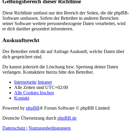
Geltungsbereich dieser Richtlinie
Diese Richtlinie umfasst nur den Bereich der Seiten, die die phpBB-
Software umfassen. Sofern der Betreiber in anderen Bereichen
seiner Software weitere personenbezogene Daten verarbeitet, wird
er dich darüber gesondert informieren.
Auskunftsrecht
Der Betreiber erteilt dir auf Anfrage Auskunft, welche Daten über
dich gespeichert sind.
Du kannst jederzeit die Löschung bzw. Sperrung deiner Daten
verlangen. Kontaktiere hierzu bitte den Betreiber.
Internetseite
Intranet
Alle Zeiten sind
UTC+02:00
Alle Cookies löschen
Kontakt
Powered by
phpBB
® Forum Software © phpBB Limited
Deutsche Übersetzung durch
phpBB.de
Datenschutz
|
Nutzungsbedingungen