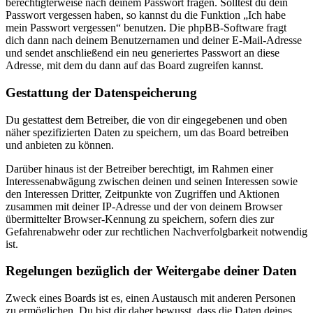
berechtigterweise nach deinem Passwort fragen. Solltest du dein
Passwort vergessen haben, so kannst du die Funktion „Ich habe
mein Passwort vergessen“ benutzen. Die phpBB-Software fragt
dich dann nach deinem Benutzernamen und deiner E-Mail-Adresse
und sendet anschließend ein neu generiertes Passwort an diese
Adresse, mit dem du dann auf das Board zugreifen kannst.
Gestattung der Datenspeicherung
Du gestattest dem Betreiber, die von dir eingegebenen und oben
näher spezifizierten Daten zu speichern, um das Board betreiben
und anbieten zu können.
Darüber hinaus ist der Betreiber berechtigt, im Rahmen einer
Interessenabwägung zwischen deinen und seinen Interessen sowie
den Interessen Dritter, Zeitpunkte von Zugriffen und Aktionen
zusammen mit deiner IP-Adresse und der von deinem Browser
übermittelter Browser-Kennung zu speichern, sofern dies zur
Gefahrenabwehr oder zur rechtlichen Nachverfolgbarkeit notwendig
ist.
Regelungen bezüglich der Weitergabe deiner Daten
Zweck eines Boards ist es, einen Austausch mit anderen Personen
zu ermöglichen. Du bist dir daher bewusst, dass die Daten deines