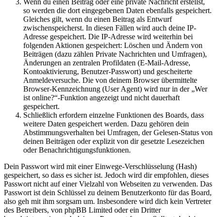
Wenn du einen Beitrag oder eine private Nachricht erstellst,
so werden die dort eingegebenen Daten ebenfalls gespeichert.
Gleiches gilt, wenn du einen Beitrag als Entwurf
zwischenspeicherst. In diesen Fällen wird auch deine IP-
Adresse gespeichert. Die IP-Adresse wird weiterhin bei
folgenden Aktionen gespeichert: Löschen und Ändern von
Beiträgen (dazu zählen Private Nachrichten und Umfragen),
Änderungen an zentralen Profildaten (E-Mail-Adresse,
Kontoaktivierung, Benutzer-Passwort) und gescheiterte
Anmeldeversuche. Die von deinem Browser übermittelte
Browser-Kennzeichnung (User Agent) wird nur in der „Wer
ist online?“-Funktion angezeigt und nicht dauerhaft
gespeichert.
Schließlich erfordern einzelne Funktionen des Boards, dass
weitere Daten gespeichert werden. Dazu gehören dein
Abstimmungsverhalten bei Umfragen, der Gelesen-Status von
deinen Beiträgen oder explizit von dir gesetzte Lesezeichen
oder Benachrichtigungsfunktionen.
Dein Passwort wird mit einer Einwege-Verschlüsselung (Hash)
gespeichert, so dass es sicher ist. Jedoch wird dir empfohlen, dieses
Passwort nicht auf einer Vielzahl von Webseiten zu verwenden. Das
Passwort ist dein Schlüssel zu deinem Benutzerkonto für das Board,
also geh mit ihm sorgsam um. Insbesondere wird dich kein Vertreter
des Betreibers, von phpBB Limited oder ein Dritter