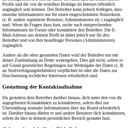
Profils und die von dir erstellten Beiträge im Internet öffentlich
zugänglich sein können. Der Betreiber kann jedoch festlegen, dass
einzelne Informationen nur für einen eingeschränkten Nutzerkreis
(z. B. andere registrierte Benutzer, Administratoren etc.) zugänglich
sind. Wenn du Fragen dazu hast, suche nach entsprechenden
Informationen im Forum oder kontaktiere den Betreiber. Die E-
Mail-Adresse aus deinem Profil ist dabei jedoch nur für den
Betreiber und von ihm beauftragte Personen (Administratoren)
zugänglich.
Andere als die oben genannten Daten wird der Betreiber nur mit
deiner Zustimmung an Dritte weitergeben. Dies gilt nicht, sofern er
auf Grund gesetzlicher Regelungen zur Weitergabe der Daten (z. B.
an Strafverfolgungsbehörden) verpflichtet ist oder die Daten zur
Durchsetzung rechtlicher Interessen erforderlich sind.
Gestattung der Kontaktaufnahme
Du gestattest dem Betreiber darüber hinaus, dich unter den von dir
angegebenen Kontaktdaten zu kontaktieren, sofern dies zur
Übermittlung zentraler Informationen über das Board erforderlich
ist. Darüber hinaus dürfen er und andere Benutzer dich kontaktieren,
sofern du dies in deinem persönlichen Bereich gestattet hast.