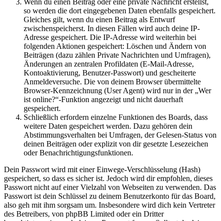
Wenn du einen Beitrag oder eine private Nachricht erstellst,
so werden die dort eingegebenen Daten ebenfalls gespeichert.
Gleiches gilt, wenn du einen Beitrag als Entwurf
zwischenspeicherst. In diesen Fällen wird auch deine IP-
Adresse gespeichert. Die IP-Adresse wird weiterhin bei
folgenden Aktionen gespeichert: Löschen und Ändern von
Beiträgen (dazu zählen Private Nachrichten und Umfragen),
Änderungen an zentralen Profildaten (E-Mail-Adresse,
Kontoaktivierung, Benutzer-Passwort) und gescheiterte
Anmeldeversuche. Die von deinem Browser übermittelte
Browser-Kennzeichnung (User Agent) wird nur in der „Wer
ist online?“-Funktion angezeigt und nicht dauerhaft
gespeichert.
Schließlich erfordern einzelne Funktionen des Boards, dass
weitere Daten gespeichert werden. Dazu gehören dein
Abstimmungsverhalten bei Umfragen, der Gelesen-Status von
deinen Beiträgen oder explizit von dir gesetzte Lesezeichen
oder Benachrichtigungsfunktionen.
Dein Passwort wird mit einer Einwege-Verschlüsselung (Hash)
gespeichert, so dass es sicher ist. Jedoch wird dir empfohlen, dieses
Passwort nicht auf einer Vielzahl von Webseiten zu verwenden. Das
Passwort ist dein Schlüssel zu deinem Benutzerkonto für das Board,
also geh mit ihm sorgsam um. Insbesondere wird dich kein Vertreter
des Betreibers, von phpBB Limited oder ein Dritter