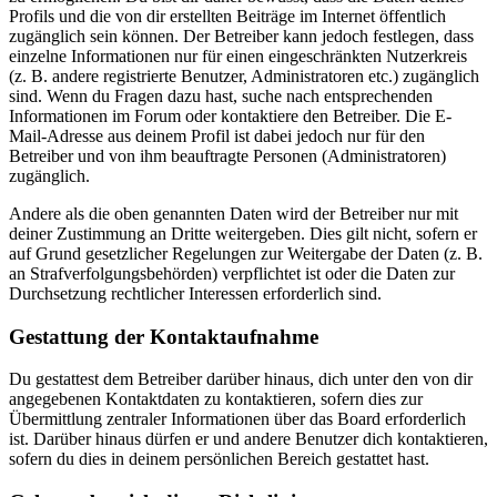
Profils und die von dir erstellten Beiträge im Internet öffentlich
zugänglich sein können. Der Betreiber kann jedoch festlegen, dass
einzelne Informationen nur für einen eingeschränkten Nutzerkreis
(z. B. andere registrierte Benutzer, Administratoren etc.) zugänglich
sind. Wenn du Fragen dazu hast, suche nach entsprechenden
Informationen im Forum oder kontaktiere den Betreiber. Die E-
Mail-Adresse aus deinem Profil ist dabei jedoch nur für den
Betreiber und von ihm beauftragte Personen (Administratoren)
zugänglich.
Andere als die oben genannten Daten wird der Betreiber nur mit
deiner Zustimmung an Dritte weitergeben. Dies gilt nicht, sofern er
auf Grund gesetzlicher Regelungen zur Weitergabe der Daten (z. B.
an Strafverfolgungsbehörden) verpflichtet ist oder die Daten zur
Durchsetzung rechtlicher Interessen erforderlich sind.
Gestattung der Kontaktaufnahme
Du gestattest dem Betreiber darüber hinaus, dich unter den von dir
angegebenen Kontaktdaten zu kontaktieren, sofern dies zur
Übermittlung zentraler Informationen über das Board erforderlich
ist. Darüber hinaus dürfen er und andere Benutzer dich kontaktieren,
sofern du dies in deinem persönlichen Bereich gestattet hast.