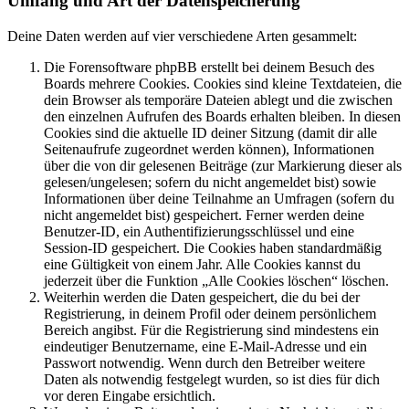
Umfang und Art der Datenspeicherung
Deine Daten werden auf vier verschiedene Arten gesammelt:
Die Forensoftware phpBB erstellt bei deinem Besuch des
Boards mehrere Cookies. Cookies sind kleine Textdateien, die
dein Browser als temporäre Dateien ablegt und die zwischen
den einzelnen Aufrufen des Boards erhalten bleiben. In diesen
Cookies sind die aktuelle ID deiner Sitzung (damit dir alle
Seitenaufrufe zugeordnet werden können), Informationen
über die von dir gelesenen Beiträge (zur Markierung dieser als
gelesen/ungelesen; sofern du nicht angemeldet bist) sowie
Informationen über deine Teilnahme an Umfragen (sofern du
nicht angemeldet bist) gespeichert. Ferner werden deine
Benutzer-ID, ein Authentifizierungsschlüssel und eine
Session-ID gespeichert. Die Cookies haben standardmäßig
eine Gültigkeit von einem Jahr. Alle Cookies kannst du
jederzeit über die Funktion „Alle Cookies löschen“ löschen.
Weiterhin werden die Daten gespeichert, die du bei der
Registrierung, in deinem Profil oder deinem persönlichem
Bereich angibst. Für die Registrierung sind mindestens ein
eindeutiger Benutzername, eine E-Mail-Adresse und ein
Passwort notwendig. Wenn durch den Betreiber weitere
Daten als notwendig festgelegt wurden, so ist dies für dich
vor deren Eingabe ersichtlich.