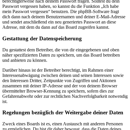
berechtigterweise nach deinem Passwort fragen. Solltest du dein
Passwort vergessen haben, so kannst du die Funktion „Ich habe
mein Passwort vergessen“ benutzen. Die phpBB-Software fragt
dich dann nach deinem Benutzernamen und deiner E-Mail-Adresse
und sendet anschließend ein neu generiertes Passwort an diese
Adresse, mit dem du dann auf das Board zugreifen kannst.
Gestattung der Datenspeicherung
Du gestattest dem Betreiber, die von dir eingegebenen und oben
näher spezifizierten Daten zu speichern, um das Board betreiben
und anbieten zu können.
Darüber hinaus ist der Betreiber berechtigt, im Rahmen einer
Interessenabwägung zwischen deinen und seinen Interessen sowie
den Interessen Dritter, Zeitpunkte von Zugriffen und Aktionen
zusammen mit deiner IP-Adresse und der von deinem Browser
übermittelter Browser-Kennung zu speichern, sofern dies zur
Gefahrenabwehr oder zur rechtlichen Nachverfolgbarkeit notwendig
ist.
Regelungen bezüglich der Weitergabe deiner Daten
Zweck eines Boards ist es, einen Austausch mit anderen Personen
zu ermöglichen. Du bist dir daher bewusst, dass die Daten deines