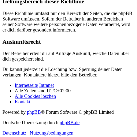
Geltungsbereich dieser Richtlinie
Diese Richtlinie umfasst nur den Bereich der Seiten, die die phpBB-
Software umfassen. Sofern der Betreiber in anderen Bereichen
seiner Software weitere personenbezogene Daten verarbeitet, wird
er dich darüber gesondert informieren.
Auskunftsrecht
Der Betreiber erteilt dir auf Anfrage Auskunft, welche Daten über
dich gespeichert sind.
Du kannst jederzeit die Löschung bzw. Sperrung deiner Daten
verlangen. Kontaktiere hierzu bitte den Betreiber.
Internetseite
Intranet
Alle Zeiten sind
UTC+02:00
Alle Cookies löschen
Kontakt
Powered by
phpBB
® Forum Software © phpBB Limited
Deutsche Übersetzung durch
phpBB.de
Datenschutz
|
Nutzungsbedingungen