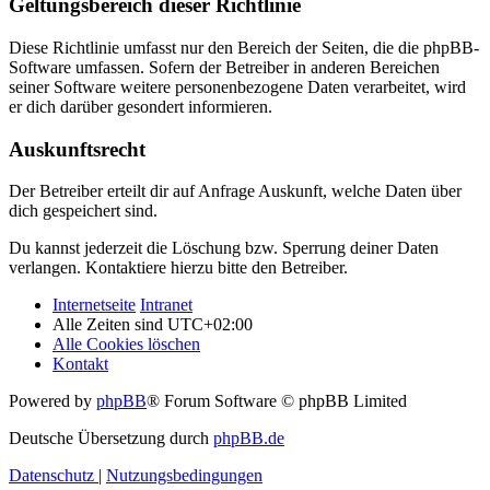
Geltungsbereich dieser Richtlinie
Diese Richtlinie umfasst nur den Bereich der Seiten, die die phpBB-
Software umfassen. Sofern der Betreiber in anderen Bereichen
seiner Software weitere personenbezogene Daten verarbeitet, wird
er dich darüber gesondert informieren.
Auskunftsrecht
Der Betreiber erteilt dir auf Anfrage Auskunft, welche Daten über
dich gespeichert sind.
Du kannst jederzeit die Löschung bzw. Sperrung deiner Daten
verlangen. Kontaktiere hierzu bitte den Betreiber.
Internetseite
Intranet
Alle Zeiten sind
UTC+02:00
Alle Cookies löschen
Kontakt
Powered by
phpBB
® Forum Software © phpBB Limited
Deutsche Übersetzung durch
phpBB.de
Datenschutz
|
Nutzungsbedingungen