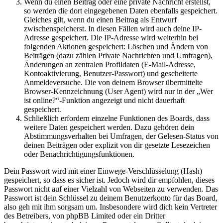
Wenn du einen Beitrag oder eine private Nachricht erstellst,
so werden die dort eingegebenen Daten ebenfalls gespeichert.
Gleiches gilt, wenn du einen Beitrag als Entwurf
zwischenspeicherst. In diesen Fällen wird auch deine IP-
Adresse gespeichert. Die IP-Adresse wird weiterhin bei
folgenden Aktionen gespeichert: Löschen und Ändern von
Beiträgen (dazu zählen Private Nachrichten und Umfragen),
Änderungen an zentralen Profildaten (E-Mail-Adresse,
Kontoaktivierung, Benutzer-Passwort) und gescheiterte
Anmeldeversuche. Die von deinem Browser übermittelte
Browser-Kennzeichnung (User Agent) wird nur in der „Wer
ist online?“-Funktion angezeigt und nicht dauerhaft
gespeichert.
Schließlich erfordern einzelne Funktionen des Boards, dass
weitere Daten gespeichert werden. Dazu gehören dein
Abstimmungsverhalten bei Umfragen, der Gelesen-Status von
deinen Beiträgen oder explizit von dir gesetzte Lesezeichen
oder Benachrichtigungsfunktionen.
Dein Passwort wird mit einer Einwege-Verschlüsselung (Hash)
gespeichert, so dass es sicher ist. Jedoch wird dir empfohlen, dieses
Passwort nicht auf einer Vielzahl von Webseiten zu verwenden. Das
Passwort ist dein Schlüssel zu deinem Benutzerkonto für das Board,
also geh mit ihm sorgsam um. Insbesondere wird dich kein Vertreter
des Betreibers, von phpBB Limited oder ein Dritter