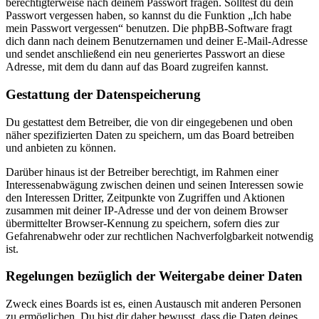
berechtigterweise nach deinem Passwort fragen. Solltest du dein
Passwort vergessen haben, so kannst du die Funktion „Ich habe
mein Passwort vergessen“ benutzen. Die phpBB-Software fragt
dich dann nach deinem Benutzernamen und deiner E-Mail-Adresse
und sendet anschließend ein neu generiertes Passwort an diese
Adresse, mit dem du dann auf das Board zugreifen kannst.
Gestattung der Datenspeicherung
Du gestattest dem Betreiber, die von dir eingegebenen und oben
näher spezifizierten Daten zu speichern, um das Board betreiben
und anbieten zu können.
Darüber hinaus ist der Betreiber berechtigt, im Rahmen einer
Interessenabwägung zwischen deinen und seinen Interessen sowie
den Interessen Dritter, Zeitpunkte von Zugriffen und Aktionen
zusammen mit deiner IP-Adresse und der von deinem Browser
übermittelter Browser-Kennung zu speichern, sofern dies zur
Gefahrenabwehr oder zur rechtlichen Nachverfolgbarkeit notwendig
ist.
Regelungen bezüglich der Weitergabe deiner Daten
Zweck eines Boards ist es, einen Austausch mit anderen Personen
zu ermöglichen. Du bist dir daher bewusst, dass die Daten deines