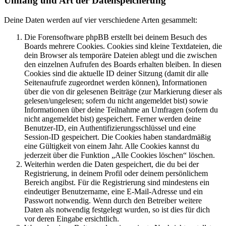
Umfang und Art der Datenspeicherung
Deine Daten werden auf vier verschiedene Arten gesammelt:
Die Forensoftware phpBB erstellt bei deinem Besuch des
Boards mehrere Cookies. Cookies sind kleine Textdateien, die
dein Browser als temporäre Dateien ablegt und die zwischen
den einzelnen Aufrufen des Boards erhalten bleiben. In diesen
Cookies sind die aktuelle ID deiner Sitzung (damit dir alle
Seitenaufrufe zugeordnet werden können), Informationen
über die von dir gelesenen Beiträge (zur Markierung dieser als
gelesen/ungelesen; sofern du nicht angemeldet bist) sowie
Informationen über deine Teilnahme an Umfragen (sofern du
nicht angemeldet bist) gespeichert. Ferner werden deine
Benutzer-ID, ein Authentifizierungsschlüssel und eine
Session-ID gespeichert. Die Cookies haben standardmäßig
eine Gültigkeit von einem Jahr. Alle Cookies kannst du
jederzeit über die Funktion „Alle Cookies löschen“ löschen.
Weiterhin werden die Daten gespeichert, die du bei der
Registrierung, in deinem Profil oder deinem persönlichem
Bereich angibst. Für die Registrierung sind mindestens ein
eindeutiger Benutzername, eine E-Mail-Adresse und ein
Passwort notwendig. Wenn durch den Betreiber weitere
Daten als notwendig festgelegt wurden, so ist dies für dich
vor deren Eingabe ersichtlich.