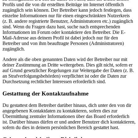
Profils und die von dir erstellten Beiträge im Internet öffentlich
zugänglich sein können. Der Betreiber kann jedoch festlegen, dass
einzelne Informationen nur für einen eingeschränkten Nutzerkreis
(z. B. andere registrierte Benutzer, Administratoren etc.) zugänglich
sind. Wenn du Fragen dazu hast, suche nach entsprechenden
Informationen im Forum oder kontaktiere den Betreiber. Die E-
Mail-Adresse aus deinem Profil ist dabei jedoch nur für den
Betreiber und von ihm beauftragte Personen (Administratoren)
zugänglich.
Andere als die oben genannten Daten wird der Betreiber nur mit
deiner Zustimmung an Dritte weitergeben. Dies gilt nicht, sofern er
auf Grund gesetzlicher Regelungen zur Weitergabe der Daten (z. B.
an Strafverfolgungsbehörden) verpflichtet ist oder die Daten zur
Durchsetzung rechtlicher Interessen erforderlich sind.
Gestattung der Kontaktaufnahme
Du gestattest dem Betreiber darüber hinaus, dich unter den von dir
angegebenen Kontaktdaten zu kontaktieren, sofern dies zur
Übermittlung zentraler Informationen über das Board erforderlich
ist. Darüber hinaus dürfen er und andere Benutzer dich kontaktieren,
sofern du dies in deinem persönlichen Bereich gestattet hast.