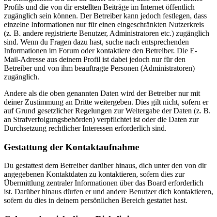
Profils und die von dir erstellten Beiträge im Internet öffentlich
zugänglich sein können. Der Betreiber kann jedoch festlegen, dass
einzelne Informationen nur für einen eingeschränkten Nutzerkreis
(z. B. andere registrierte Benutzer, Administratoren etc.) zugänglich
sind. Wenn du Fragen dazu hast, suche nach entsprechenden
Informationen im Forum oder kontaktiere den Betreiber. Die E-
Mail-Adresse aus deinem Profil ist dabei jedoch nur für den
Betreiber und von ihm beauftragte Personen (Administratoren)
zugänglich.
Andere als die oben genannten Daten wird der Betreiber nur mit
deiner Zustimmung an Dritte weitergeben. Dies gilt nicht, sofern er
auf Grund gesetzlicher Regelungen zur Weitergabe der Daten (z. B.
an Strafverfolgungsbehörden) verpflichtet ist oder die Daten zur
Durchsetzung rechtlicher Interessen erforderlich sind.
Gestattung der Kontaktaufnahme
Du gestattest dem Betreiber darüber hinaus, dich unter den von dir
angegebenen Kontaktdaten zu kontaktieren, sofern dies zur
Übermittlung zentraler Informationen über das Board erforderlich
ist. Darüber hinaus dürfen er und andere Benutzer dich kontaktieren,
sofern du dies in deinem persönlichen Bereich gestattet hast.