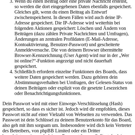
Wenn du einen Beitrag oder eine private Nachricht erstellst,
so werden die dort eingegebenen Daten ebenfalls gespeichert.
Gleiches gilt, wenn du einen Beitrag als Entwurf
zwischenspeicherst. In diesen Fällen wird auch deine IP-
Adresse gespeichert. Die IP-Adresse wird weiterhin bei
folgenden Aktionen gespeichert: Löschen und Ändern von
Beiträgen (dazu zählen Private Nachrichten und Umfragen),
Änderungen an zentralen Profildaten (E-Mail-Adresse,
Kontoaktivierung, Benutzer-Passwort) und gescheiterte
Anmeldeversuche. Die von deinem Browser übermittelte
Browser-Kennzeichnung (User Agent) wird nur in der „Wer
ist online?“-Funktion angezeigt und nicht dauerhaft
gespeichert.
Schließlich erfordern einzelne Funktionen des Boards, dass
weitere Daten gespeichert werden. Dazu gehören dein
Abstimmungsverhalten bei Umfragen, der Gelesen-Status von
deinen Beiträgen oder explizit von dir gesetzte Lesezeichen
oder Benachrichtigungsfunktionen.
Dein Passwort wird mit einer Einwege-Verschlüsselung (Hash)
gespeichert, so dass es sicher ist. Jedoch wird dir empfohlen, dieses
Passwort nicht auf einer Vielzahl von Webseiten zu verwenden. Das
Passwort ist dein Schlüssel zu deinem Benutzerkonto für das Board,
also geh mit ihm sorgsam um. Insbesondere wird dich kein Vertreter
des Betreibers, von phpBB Limited oder ein Dritter