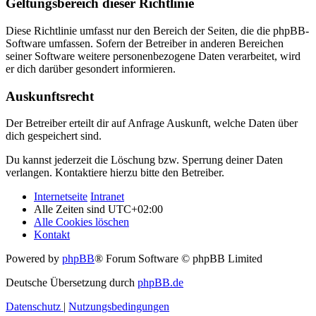
Geltungsbereich dieser Richtlinie
Diese Richtlinie umfasst nur den Bereich der Seiten, die die phpBB-
Software umfassen. Sofern der Betreiber in anderen Bereichen
seiner Software weitere personenbezogene Daten verarbeitet, wird
er dich darüber gesondert informieren.
Auskunftsrecht
Der Betreiber erteilt dir auf Anfrage Auskunft, welche Daten über
dich gespeichert sind.
Du kannst jederzeit die Löschung bzw. Sperrung deiner Daten
verlangen. Kontaktiere hierzu bitte den Betreiber.
Internetseite
Intranet
Alle Zeiten sind
UTC+02:00
Alle Cookies löschen
Kontakt
Powered by
phpBB
® Forum Software © phpBB Limited
Deutsche Übersetzung durch
phpBB.de
Datenschutz
|
Nutzungsbedingungen