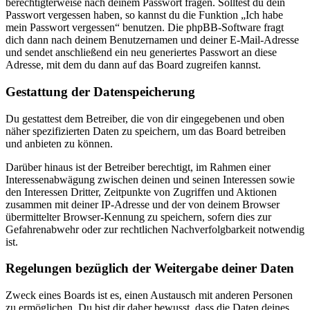
berechtigterweise nach deinem Passwort fragen. Solltest du dein
Passwort vergessen haben, so kannst du die Funktion „Ich habe
mein Passwort vergessen“ benutzen. Die phpBB-Software fragt
dich dann nach deinem Benutzernamen und deiner E-Mail-Adresse
und sendet anschließend ein neu generiertes Passwort an diese
Adresse, mit dem du dann auf das Board zugreifen kannst.
Gestattung der Datenspeicherung
Du gestattest dem Betreiber, die von dir eingegebenen und oben
näher spezifizierten Daten zu speichern, um das Board betreiben
und anbieten zu können.
Darüber hinaus ist der Betreiber berechtigt, im Rahmen einer
Interessenabwägung zwischen deinen und seinen Interessen sowie
den Interessen Dritter, Zeitpunkte von Zugriffen und Aktionen
zusammen mit deiner IP-Adresse und der von deinem Browser
übermittelter Browser-Kennung zu speichern, sofern dies zur
Gefahrenabwehr oder zur rechtlichen Nachverfolgbarkeit notwendig
ist.
Regelungen bezüglich der Weitergabe deiner Daten
Zweck eines Boards ist es, einen Austausch mit anderen Personen
zu ermöglichen. Du bist dir daher bewusst, dass die Daten deines