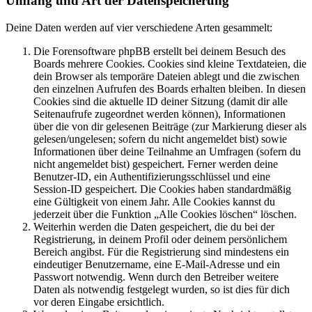
Umfang und Art der Datenspeicherung
Deine Daten werden auf vier verschiedene Arten gesammelt:
Die Forensoftware phpBB erstellt bei deinem Besuch des
Boards mehrere Cookies. Cookies sind kleine Textdateien, die
dein Browser als temporäre Dateien ablegt und die zwischen
den einzelnen Aufrufen des Boards erhalten bleiben. In diesen
Cookies sind die aktuelle ID deiner Sitzung (damit dir alle
Seitenaufrufe zugeordnet werden können), Informationen
über die von dir gelesenen Beiträge (zur Markierung dieser als
gelesen/ungelesen; sofern du nicht angemeldet bist) sowie
Informationen über deine Teilnahme an Umfragen (sofern du
nicht angemeldet bist) gespeichert. Ferner werden deine
Benutzer-ID, ein Authentifizierungsschlüssel und eine
Session-ID gespeichert. Die Cookies haben standardmäßig
eine Gültigkeit von einem Jahr. Alle Cookies kannst du
jederzeit über die Funktion „Alle Cookies löschen“ löschen.
Weiterhin werden die Daten gespeichert, die du bei der
Registrierung, in deinem Profil oder deinem persönlichem
Bereich angibst. Für die Registrierung sind mindestens ein
eindeutiger Benutzername, eine E-Mail-Adresse und ein
Passwort notwendig. Wenn durch den Betreiber weitere
Daten als notwendig festgelegt wurden, so ist dies für dich
vor deren Eingabe ersichtlich.