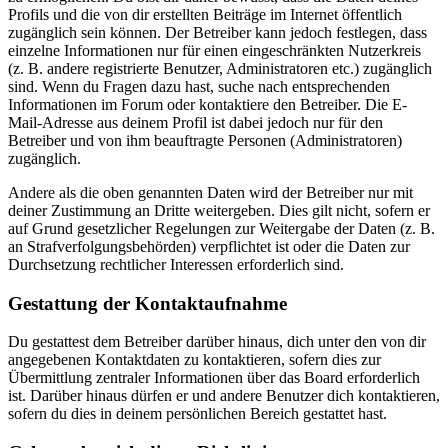
Profils und die von dir erstellten Beiträge im Internet öffentlich
zugänglich sein können. Der Betreiber kann jedoch festlegen, dass
einzelne Informationen nur für einen eingeschränkten Nutzerkreis
(z. B. andere registrierte Benutzer, Administratoren etc.) zugänglich
sind. Wenn du Fragen dazu hast, suche nach entsprechenden
Informationen im Forum oder kontaktiere den Betreiber. Die E-
Mail-Adresse aus deinem Profil ist dabei jedoch nur für den
Betreiber und von ihm beauftragte Personen (Administratoren)
zugänglich.
Andere als die oben genannten Daten wird der Betreiber nur mit
deiner Zustimmung an Dritte weitergeben. Dies gilt nicht, sofern er
auf Grund gesetzlicher Regelungen zur Weitergabe der Daten (z. B.
an Strafverfolgungsbehörden) verpflichtet ist oder die Daten zur
Durchsetzung rechtlicher Interessen erforderlich sind.
Gestattung der Kontaktaufnahme
Du gestattest dem Betreiber darüber hinaus, dich unter den von dir
angegebenen Kontaktdaten zu kontaktieren, sofern dies zur
Übermittlung zentraler Informationen über das Board erforderlich
ist. Darüber hinaus dürfen er und andere Benutzer dich kontaktieren,
sofern du dies in deinem persönlichen Bereich gestattet hast.