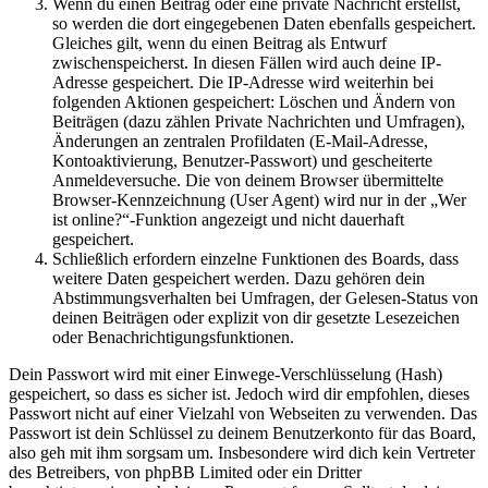
Wenn du einen Beitrag oder eine private Nachricht erstellst,
so werden die dort eingegebenen Daten ebenfalls gespeichert.
Gleiches gilt, wenn du einen Beitrag als Entwurf
zwischenspeicherst. In diesen Fällen wird auch deine IP-
Adresse gespeichert. Die IP-Adresse wird weiterhin bei
folgenden Aktionen gespeichert: Löschen und Ändern von
Beiträgen (dazu zählen Private Nachrichten und Umfragen),
Änderungen an zentralen Profildaten (E-Mail-Adresse,
Kontoaktivierung, Benutzer-Passwort) und gescheiterte
Anmeldeversuche. Die von deinem Browser übermittelte
Browser-Kennzeichnung (User Agent) wird nur in der „Wer
ist online?“-Funktion angezeigt und nicht dauerhaft
gespeichert.
Schließlich erfordern einzelne Funktionen des Boards, dass
weitere Daten gespeichert werden. Dazu gehören dein
Abstimmungsverhalten bei Umfragen, der Gelesen-Status von
deinen Beiträgen oder explizit von dir gesetzte Lesezeichen
oder Benachrichtigungsfunktionen.
Dein Passwort wird mit einer Einwege-Verschlüsselung (Hash)
gespeichert, so dass es sicher ist. Jedoch wird dir empfohlen, dieses
Passwort nicht auf einer Vielzahl von Webseiten zu verwenden. Das
Passwort ist dein Schlüssel zu deinem Benutzerkonto für das Board,
also geh mit ihm sorgsam um. Insbesondere wird dich kein Vertreter
des Betreibers, von phpBB Limited oder ein Dritter