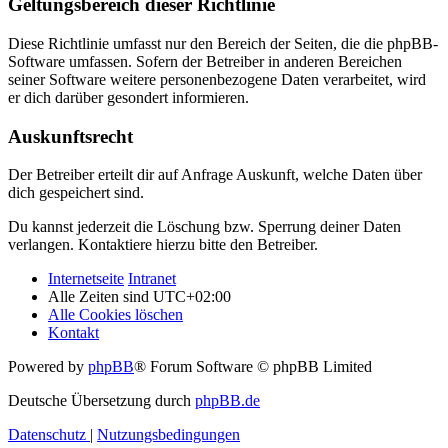
Geltungsbereich dieser Richtlinie
Diese Richtlinie umfasst nur den Bereich der Seiten, die die phpBB-
Software umfassen. Sofern der Betreiber in anderen Bereichen
seiner Software weitere personenbezogene Daten verarbeitet, wird
er dich darüber gesondert informieren.
Auskunftsrecht
Der Betreiber erteilt dir auf Anfrage Auskunft, welche Daten über
dich gespeichert sind.
Du kannst jederzeit die Löschung bzw. Sperrung deiner Daten
verlangen. Kontaktiere hierzu bitte den Betreiber.
Internetseite
Intranet
Alle Zeiten sind
UTC+02:00
Alle Cookies löschen
Kontakt
Powered by
phpBB
® Forum Software © phpBB Limited
Deutsche Übersetzung durch
phpBB.de
Datenschutz
|
Nutzungsbedingungen