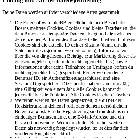
Umfang und Art der Datenspeicherung
Deine Daten werden auf vier verschiedene Arten gesammelt:
Die Forensoftware phpBB erstellt bei deinem Besuch des
Boards mehrere Cookies. Cookies sind kleine Textdateien, die
dein Browser als temporäre Dateien ablegt und die zwischen
den einzelnen Aufrufen des Boards erhalten bleiben. In diesen
Cookies sind die aktuelle ID deiner Sitzung (damit dir alle
Seitenaufrufe zugeordnet werden können), Informationen
über die von dir gelesenen Beiträge (zur Markierung dieser als
gelesen/ungelesen; sofern du nicht angemeldet bist) sowie
Informationen über deine Teilnahme an Umfragen (sofern du
nicht angemeldet bist) gespeichert. Ferner werden deine
Benutzer-ID, ein Authentifizierungsschlüssel und eine
Session-ID gespeichert. Die Cookies haben standardmäßig
eine Gültigkeit von einem Jahr. Alle Cookies kannst du
jederzeit über die Funktion „Alle Cookies löschen“ löschen.
Weiterhin werden die Daten gespeichert, die du bei der
Registrierung, in deinem Profil oder deinem persönlichem
Bereich angibst. Für die Registrierung sind mindestens ein
eindeutiger Benutzername, eine E-Mail-Adresse und ein
Passwort notwendig. Wenn durch den Betreiber weitere
Daten als notwendig festgelegt wurden, so ist dies für dich
vor deren Eingabe ersichtlich.