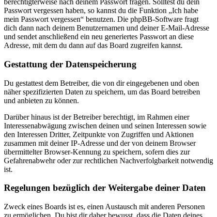
berechtigterweise nach deinem Passwort fragen. Solltest du dein
Passwort vergessen haben, so kannst du die Funktion „Ich habe
mein Passwort vergessen“ benutzen. Die phpBB-Software fragt
dich dann nach deinem Benutzernamen und deiner E-Mail-Adresse
und sendet anschließend ein neu generiertes Passwort an diese
Adresse, mit dem du dann auf das Board zugreifen kannst.
Gestattung der Datenspeicherung
Du gestattest dem Betreiber, die von dir eingegebenen und oben
näher spezifizierten Daten zu speichern, um das Board betreiben
und anbieten zu können.
Darüber hinaus ist der Betreiber berechtigt, im Rahmen einer
Interessenabwägung zwischen deinen und seinen Interessen sowie
den Interessen Dritter, Zeitpunkte von Zugriffen und Aktionen
zusammen mit deiner IP-Adresse und der von deinem Browser
übermittelter Browser-Kennung zu speichern, sofern dies zur
Gefahrenabwehr oder zur rechtlichen Nachverfolgbarkeit notwendig
ist.
Regelungen bezüglich der Weitergabe deiner Daten
Zweck eines Boards ist es, einen Austausch mit anderen Personen
zu ermöglichen. Du bist dir daher bewusst, dass die Daten deines