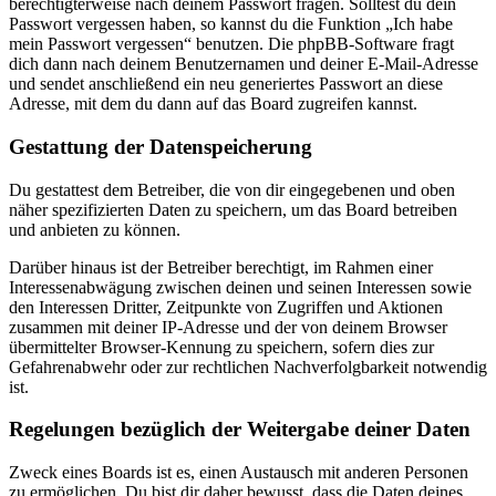
berechtigterweise nach deinem Passwort fragen. Solltest du dein
Passwort vergessen haben, so kannst du die Funktion „Ich habe
mein Passwort vergessen“ benutzen. Die phpBB-Software fragt
dich dann nach deinem Benutzernamen und deiner E-Mail-Adresse
und sendet anschließend ein neu generiertes Passwort an diese
Adresse, mit dem du dann auf das Board zugreifen kannst.
Gestattung der Datenspeicherung
Du gestattest dem Betreiber, die von dir eingegebenen und oben
näher spezifizierten Daten zu speichern, um das Board betreiben
und anbieten zu können.
Darüber hinaus ist der Betreiber berechtigt, im Rahmen einer
Interessenabwägung zwischen deinen und seinen Interessen sowie
den Interessen Dritter, Zeitpunkte von Zugriffen und Aktionen
zusammen mit deiner IP-Adresse und der von deinem Browser
übermittelter Browser-Kennung zu speichern, sofern dies zur
Gefahrenabwehr oder zur rechtlichen Nachverfolgbarkeit notwendig
ist.
Regelungen bezüglich der Weitergabe deiner Daten
Zweck eines Boards ist es, einen Austausch mit anderen Personen
zu ermöglichen. Du bist dir daher bewusst, dass die Daten deines