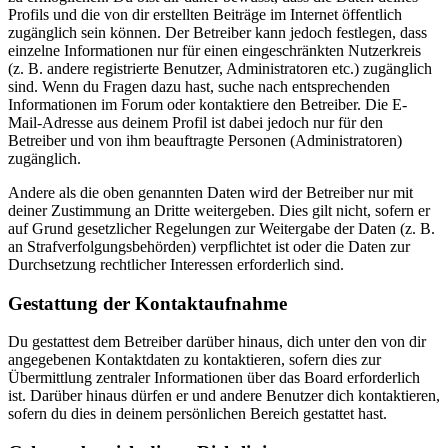
Profils und die von dir erstellten Beiträge im Internet öffentlich
zugänglich sein können. Der Betreiber kann jedoch festlegen, dass
einzelne Informationen nur für einen eingeschränkten Nutzerkreis
(z. B. andere registrierte Benutzer, Administratoren etc.) zugänglich
sind. Wenn du Fragen dazu hast, suche nach entsprechenden
Informationen im Forum oder kontaktiere den Betreiber. Die E-
Mail-Adresse aus deinem Profil ist dabei jedoch nur für den
Betreiber und von ihm beauftragte Personen (Administratoren)
zugänglich.
Andere als die oben genannten Daten wird der Betreiber nur mit
deiner Zustimmung an Dritte weitergeben. Dies gilt nicht, sofern er
auf Grund gesetzlicher Regelungen zur Weitergabe der Daten (z. B.
an Strafverfolgungsbehörden) verpflichtet ist oder die Daten zur
Durchsetzung rechtlicher Interessen erforderlich sind.
Gestattung der Kontaktaufnahme
Du gestattest dem Betreiber darüber hinaus, dich unter den von dir
angegebenen Kontaktdaten zu kontaktieren, sofern dies zur
Übermittlung zentraler Informationen über das Board erforderlich
ist. Darüber hinaus dürfen er und andere Benutzer dich kontaktieren,
sofern du dies in deinem persönlichen Bereich gestattet hast.