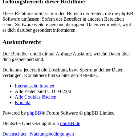
Geltungsbereich dieser Richtlinie
Diese Richtlinie umfasst nur den Bereich der Seiten, die die phpBB-
Software umfassen. Sofern der Betreiber in anderen Bereichen
seiner Software weitere personenbezogene Daten verarbeitet, wird
er dich darüber gesondert informieren.
Auskunftsrecht
Der Betreiber erteilt dir auf Anfrage Auskunft, welche Daten über
dich gespeichert sind.
Du kannst jederzeit die Löschung bzw. Sperrung deiner Daten
verlangen. Kontaktiere hierzu bitte den Betreiber.
Internetseite
Intranet
Alle Zeiten sind
UTC+02:00
Alle Cookies löschen
Kontakt
Powered by
phpBB
® Forum Software © phpBB Limited
Deutsche Übersetzung durch
phpBB.de
Datenschutz
|
Nutzungsbedingungen