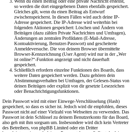
Wenn du einen Beitrag oder eine private Nachricht erstellst,
so werden die dort eingegebenen Daten ebenfalls gespeichert.
Gleiches gilt, wenn du einen Beitrag als Entwurf
zwischenspeicherst. In diesen Fällen wird auch deine IP-
Adresse gespeichert. Die IP-Adresse wird weiterhin bei
folgenden Aktionen gespeichert: Löschen und Ändern von
Beiträgen (dazu zählen Private Nachrichten und Umfragen),
Änderungen an zentralen Profildaten (E-Mail-Adresse,
Kontoaktivierung, Benutzer-Passwort) und gescheiterte
Anmeldeversuche. Die von deinem Browser übermittelte
Browser-Kennzeichnung (User Agent) wird nur in der „Wer
ist online?“-Funktion angezeigt und nicht dauerhaft
gespeichert.
Schließlich erfordern einzelne Funktionen des Boards, dass
weitere Daten gespeichert werden. Dazu gehören dein
Abstimmungsverhalten bei Umfragen, der Gelesen-Status von
deinen Beiträgen oder explizit von dir gesetzte Lesezeichen
oder Benachrichtigungsfunktionen.
Dein Passwort wird mit einer Einwege-Verschlüsselung (Hash)
gespeichert, so dass es sicher ist. Jedoch wird dir empfohlen, dieses
Passwort nicht auf einer Vielzahl von Webseiten zu verwenden. Das
Passwort ist dein Schlüssel zu deinem Benutzerkonto für das Board,
also geh mit ihm sorgsam um. Insbesondere wird dich kein Vertreter
des Betreibers, von phpBB Limited oder ein Dritter