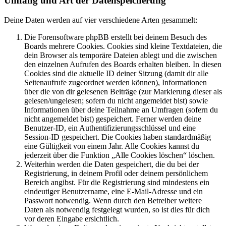
Umfang und Art der Datenspeicherung
Deine Daten werden auf vier verschiedene Arten gesammelt:
Die Forensoftware phpBB erstellt bei deinem Besuch des
Boards mehrere Cookies. Cookies sind kleine Textdateien, die
dein Browser als temporäre Dateien ablegt und die zwischen
den einzelnen Aufrufen des Boards erhalten bleiben. In diesen
Cookies sind die aktuelle ID deiner Sitzung (damit dir alle
Seitenaufrufe zugeordnet werden können), Informationen
über die von dir gelesenen Beiträge (zur Markierung dieser als
gelesen/ungelesen; sofern du nicht angemeldet bist) sowie
Informationen über deine Teilnahme an Umfragen (sofern du
nicht angemeldet bist) gespeichert. Ferner werden deine
Benutzer-ID, ein Authentifizierungsschlüssel und eine
Session-ID gespeichert. Die Cookies haben standardmäßig
eine Gültigkeit von einem Jahr. Alle Cookies kannst du
jederzeit über die Funktion „Alle Cookies löschen“ löschen.
Weiterhin werden die Daten gespeichert, die du bei der
Registrierung, in deinem Profil oder deinem persönlichem
Bereich angibst. Für die Registrierung sind mindestens ein
eindeutiger Benutzername, eine E-Mail-Adresse und ein
Passwort notwendig. Wenn durch den Betreiber weitere
Daten als notwendig festgelegt wurden, so ist dies für dich
vor deren Eingabe ersichtlich.