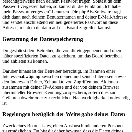
berechtigterweise nach deinem Passwort fragen. Solltest du dein
Passwort vergessen haben, so kannst du die Funktion „Ich habe
mein Passwort vergessen“ benutzen. Die phpBB-Software fragt
dich dann nach deinem Benutzernamen und deiner E-Mail-Adresse
und sendet anschließend ein neu generiertes Passwort an diese
Adresse, mit dem du dann auf das Board zugreifen kannst.
Gestattung der Datenspeicherung
Du gestattest dem Betreiber, die von dir eingegebenen und oben
näher spezifizierten Daten zu speichern, um das Board betreiben
und anbieten zu können.
Darüber hinaus ist der Betreiber berechtigt, im Rahmen einer
Interessenabwägung zwischen deinen und seinen Interessen sowie
den Interessen Dritter, Zeitpunkte von Zugriffen und Aktionen
zusammen mit deiner IP-Adresse und der von deinem Browser
übermittelter Browser-Kennung zu speichern, sofern dies zur
Gefahrenabwehr oder zur rechtlichen Nachverfolgbarkeit notwendig
ist.
Regelungen bezüglich der Weitergabe deiner Daten
Zweck eines Boards ist es, einen Austausch mit anderen Personen
zu ermöglichen. Du bist dir daher bewusst, dass die Daten deines