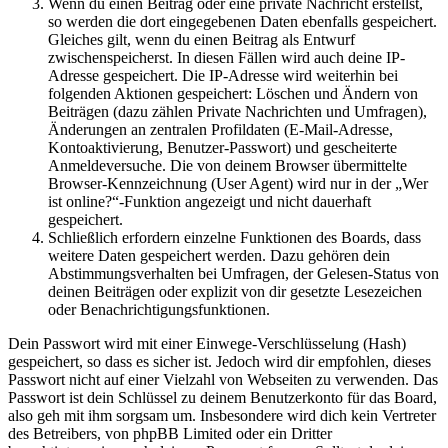
Wenn du einen Beitrag oder eine private Nachricht erstellst,
so werden die dort eingegebenen Daten ebenfalls gespeichert.
Gleiches gilt, wenn du einen Beitrag als Entwurf
zwischenspeicherst. In diesen Fällen wird auch deine IP-
Adresse gespeichert. Die IP-Adresse wird weiterhin bei
folgenden Aktionen gespeichert: Löschen und Ändern von
Beiträgen (dazu zählen Private Nachrichten und Umfragen),
Änderungen an zentralen Profildaten (E-Mail-Adresse,
Kontoaktivierung, Benutzer-Passwort) und gescheiterte
Anmeldeversuche. Die von deinem Browser übermittelte
Browser-Kennzeichnung (User Agent) wird nur in der „Wer
ist online?“-Funktion angezeigt und nicht dauerhaft
gespeichert.
Schließlich erfordern einzelne Funktionen des Boards, dass
weitere Daten gespeichert werden. Dazu gehören dein
Abstimmungsverhalten bei Umfragen, der Gelesen-Status von
deinen Beiträgen oder explizit von dir gesetzte Lesezeichen
oder Benachrichtigungsfunktionen.
Dein Passwort wird mit einer Einwege-Verschlüsselung (Hash)
gespeichert, so dass es sicher ist. Jedoch wird dir empfohlen, dieses
Passwort nicht auf einer Vielzahl von Webseiten zu verwenden. Das
Passwort ist dein Schlüssel zu deinem Benutzerkonto für das Board,
also geh mit ihm sorgsam um. Insbesondere wird dich kein Vertreter
des Betreibers, von phpBB Limited oder ein Dritter