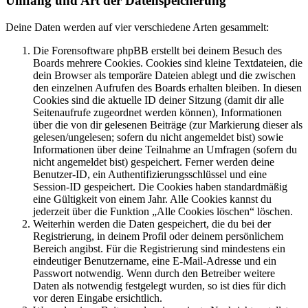
Umfang und Art der Datenspeicherung
Deine Daten werden auf vier verschiedene Arten gesammelt:
Die Forensoftware phpBB erstellt bei deinem Besuch des
Boards mehrere Cookies. Cookies sind kleine Textdateien, die
dein Browser als temporäre Dateien ablegt und die zwischen
den einzelnen Aufrufen des Boards erhalten bleiben. In diesen
Cookies sind die aktuelle ID deiner Sitzung (damit dir alle
Seitenaufrufe zugeordnet werden können), Informationen
über die von dir gelesenen Beiträge (zur Markierung dieser als
gelesen/ungelesen; sofern du nicht angemeldet bist) sowie
Informationen über deine Teilnahme an Umfragen (sofern du
nicht angemeldet bist) gespeichert. Ferner werden deine
Benutzer-ID, ein Authentifizierungsschlüssel und eine
Session-ID gespeichert. Die Cookies haben standardmäßig
eine Gültigkeit von einem Jahr. Alle Cookies kannst du
jederzeit über die Funktion „Alle Cookies löschen“ löschen.
Weiterhin werden die Daten gespeichert, die du bei der
Registrierung, in deinem Profil oder deinem persönlichem
Bereich angibst. Für die Registrierung sind mindestens ein
eindeutiger Benutzername, eine E-Mail-Adresse und ein
Passwort notwendig. Wenn durch den Betreiber weitere
Daten als notwendig festgelegt wurden, so ist dies für dich
vor deren Eingabe ersichtlich.