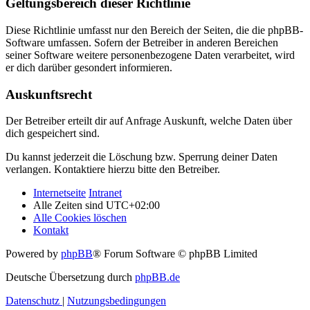
Geltungsbereich dieser Richtlinie
Diese Richtlinie umfasst nur den Bereich der Seiten, die die phpBB-
Software umfassen. Sofern der Betreiber in anderen Bereichen
seiner Software weitere personenbezogene Daten verarbeitet, wird
er dich darüber gesondert informieren.
Auskunftsrecht
Der Betreiber erteilt dir auf Anfrage Auskunft, welche Daten über
dich gespeichert sind.
Du kannst jederzeit die Löschung bzw. Sperrung deiner Daten
verlangen. Kontaktiere hierzu bitte den Betreiber.
Internetseite
Intranet
Alle Zeiten sind
UTC+02:00
Alle Cookies löschen
Kontakt
Powered by
phpBB
® Forum Software © phpBB Limited
Deutsche Übersetzung durch
phpBB.de
Datenschutz
|
Nutzungsbedingungen