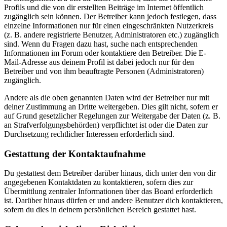
Profils und die von dir erstellten Beiträge im Internet öffentlich
zugänglich sein können. Der Betreiber kann jedoch festlegen, dass
einzelne Informationen nur für einen eingeschränkten Nutzerkreis
(z. B. andere registrierte Benutzer, Administratoren etc.) zugänglich
sind. Wenn du Fragen dazu hast, suche nach entsprechenden
Informationen im Forum oder kontaktiere den Betreiber. Die E-
Mail-Adresse aus deinem Profil ist dabei jedoch nur für den
Betreiber und von ihm beauftragte Personen (Administratoren)
zugänglich.
Andere als die oben genannten Daten wird der Betreiber nur mit
deiner Zustimmung an Dritte weitergeben. Dies gilt nicht, sofern er
auf Grund gesetzlicher Regelungen zur Weitergabe der Daten (z. B.
an Strafverfolgungsbehörden) verpflichtet ist oder die Daten zur
Durchsetzung rechtlicher Interessen erforderlich sind.
Gestattung der Kontaktaufnahme
Du gestattest dem Betreiber darüber hinaus, dich unter den von dir
angegebenen Kontaktdaten zu kontaktieren, sofern dies zur
Übermittlung zentraler Informationen über das Board erforderlich
ist. Darüber hinaus dürfen er und andere Benutzer dich kontaktieren,
sofern du dies in deinem persönlichen Bereich gestattet hast.