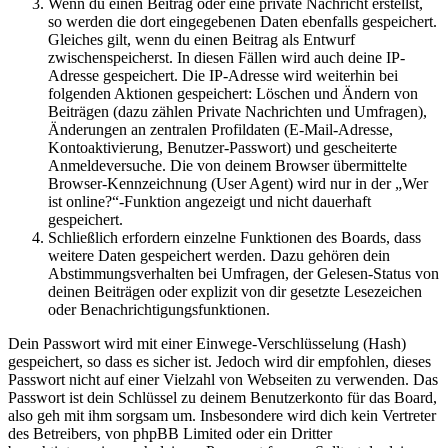
Wenn du einen Beitrag oder eine private Nachricht erstellst,
so werden die dort eingegebenen Daten ebenfalls gespeichert.
Gleiches gilt, wenn du einen Beitrag als Entwurf
zwischenspeicherst. In diesen Fällen wird auch deine IP-
Adresse gespeichert. Die IP-Adresse wird weiterhin bei
folgenden Aktionen gespeichert: Löschen und Ändern von
Beiträgen (dazu zählen Private Nachrichten und Umfragen),
Änderungen an zentralen Profildaten (E-Mail-Adresse,
Kontoaktivierung, Benutzer-Passwort) und gescheiterte
Anmeldeversuche. Die von deinem Browser übermittelte
Browser-Kennzeichnung (User Agent) wird nur in der „Wer
ist online?“-Funktion angezeigt und nicht dauerhaft
gespeichert.
Schließlich erfordern einzelne Funktionen des Boards, dass
weitere Daten gespeichert werden. Dazu gehören dein
Abstimmungsverhalten bei Umfragen, der Gelesen-Status von
deinen Beiträgen oder explizit von dir gesetzte Lesezeichen
oder Benachrichtigungsfunktionen.
Dein Passwort wird mit einer Einwege-Verschlüsselung (Hash)
gespeichert, so dass es sicher ist. Jedoch wird dir empfohlen, dieses
Passwort nicht auf einer Vielzahl von Webseiten zu verwenden. Das
Passwort ist dein Schlüssel zu deinem Benutzerkonto für das Board,
also geh mit ihm sorgsam um. Insbesondere wird dich kein Vertreter
des Betreibers, von phpBB Limited oder ein Dritter