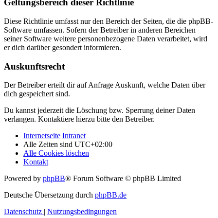
Geltungsbereich dieser Richtlinie
Diese Richtlinie umfasst nur den Bereich der Seiten, die die phpBB-
Software umfassen. Sofern der Betreiber in anderen Bereichen
seiner Software weitere personenbezogene Daten verarbeitet, wird
er dich darüber gesondert informieren.
Auskunftsrecht
Der Betreiber erteilt dir auf Anfrage Auskunft, welche Daten über
dich gespeichert sind.
Du kannst jederzeit die Löschung bzw. Sperrung deiner Daten
verlangen. Kontaktiere hierzu bitte den Betreiber.
Internetseite
Intranet
Alle Zeiten sind
UTC+02:00
Alle Cookies löschen
Kontakt
Powered by
phpBB
® Forum Software © phpBB Limited
Deutsche Übersetzung durch
phpBB.de
Datenschutz
|
Nutzungsbedingungen