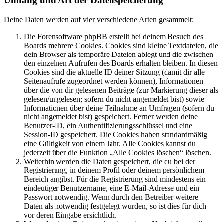
Umfang und Art der Datenspeicherung
Deine Daten werden auf vier verschiedene Arten gesammelt:
Die Forensoftware phpBB erstellt bei deinem Besuch des
Boards mehrere Cookies. Cookies sind kleine Textdateien, die
dein Browser als temporäre Dateien ablegt und die zwischen
den einzelnen Aufrufen des Boards erhalten bleiben. In diesen
Cookies sind die aktuelle ID deiner Sitzung (damit dir alle
Seitenaufrufe zugeordnet werden können), Informationen
über die von dir gelesenen Beiträge (zur Markierung dieser als
gelesen/ungelesen; sofern du nicht angemeldet bist) sowie
Informationen über deine Teilnahme an Umfragen (sofern du
nicht angemeldet bist) gespeichert. Ferner werden deine
Benutzer-ID, ein Authentifizierungsschlüssel und eine
Session-ID gespeichert. Die Cookies haben standardmäßig
eine Gültigkeit von einem Jahr. Alle Cookies kannst du
jederzeit über die Funktion „Alle Cookies löschen“ löschen.
Weiterhin werden die Daten gespeichert, die du bei der
Registrierung, in deinem Profil oder deinem persönlichem
Bereich angibst. Für die Registrierung sind mindestens ein
eindeutiger Benutzername, eine E-Mail-Adresse und ein
Passwort notwendig. Wenn durch den Betreiber weitere
Daten als notwendig festgelegt wurden, so ist dies für dich
vor deren Eingabe ersichtlich.