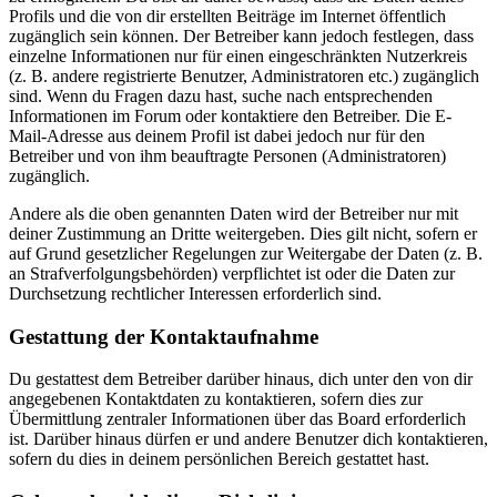
Profils und die von dir erstellten Beiträge im Internet öffentlich
zugänglich sein können. Der Betreiber kann jedoch festlegen, dass
einzelne Informationen nur für einen eingeschränkten Nutzerkreis
(z. B. andere registrierte Benutzer, Administratoren etc.) zugänglich
sind. Wenn du Fragen dazu hast, suche nach entsprechenden
Informationen im Forum oder kontaktiere den Betreiber. Die E-
Mail-Adresse aus deinem Profil ist dabei jedoch nur für den
Betreiber und von ihm beauftragte Personen (Administratoren)
zugänglich.
Andere als die oben genannten Daten wird der Betreiber nur mit
deiner Zustimmung an Dritte weitergeben. Dies gilt nicht, sofern er
auf Grund gesetzlicher Regelungen zur Weitergabe der Daten (z. B.
an Strafverfolgungsbehörden) verpflichtet ist oder die Daten zur
Durchsetzung rechtlicher Interessen erforderlich sind.
Gestattung der Kontaktaufnahme
Du gestattest dem Betreiber darüber hinaus, dich unter den von dir
angegebenen Kontaktdaten zu kontaktieren, sofern dies zur
Übermittlung zentraler Informationen über das Board erforderlich
ist. Darüber hinaus dürfen er und andere Benutzer dich kontaktieren,
sofern du dies in deinem persönlichen Bereich gestattet hast.