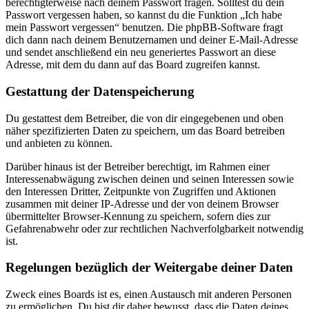
berechtigterweise nach deinem Passwort fragen. Solltest du dein
Passwort vergessen haben, so kannst du die Funktion „Ich habe
mein Passwort vergessen“ benutzen. Die phpBB-Software fragt
dich dann nach deinem Benutzernamen und deiner E-Mail-Adresse
und sendet anschließend ein neu generiertes Passwort an diese
Adresse, mit dem du dann auf das Board zugreifen kannst.
Gestattung der Datenspeicherung
Du gestattest dem Betreiber, die von dir eingegebenen und oben
näher spezifizierten Daten zu speichern, um das Board betreiben
und anbieten zu können.
Darüber hinaus ist der Betreiber berechtigt, im Rahmen einer
Interessenabwägung zwischen deinen und seinen Interessen sowie
den Interessen Dritter, Zeitpunkte von Zugriffen und Aktionen
zusammen mit deiner IP-Adresse und der von deinem Browser
übermittelter Browser-Kennung zu speichern, sofern dies zur
Gefahrenabwehr oder zur rechtlichen Nachverfolgbarkeit notwendig
ist.
Regelungen bezüglich der Weitergabe deiner Daten
Zweck eines Boards ist es, einen Austausch mit anderen Personen
zu ermöglichen. Du bist dir daher bewusst, dass die Daten deines