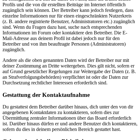
Profils und die von dir erstellten Beiträge im Internet öffentlich
zugänglich sein können. Der Betreiber kann jedoch festlegen, dass
einzelne Informationen nur für einen eingeschränkten Nutzerkreis
(z. B. andere registrierte Benutzer, Administratoren etc.) zugänglich
sind. Wenn du Fragen dazu hast, suche nach entsprechenden
Informationen im Forum oder kontaktiere den Betreiber. Die E-
Mail-Adresse aus deinem Profil ist dabei jedoch nur für den
Betreiber und von ihm beauftragte Personen (Administratoren)
zugänglich.
Andere als die oben genannten Daten wird der Betreiber nur mit
deiner Zustimmung an Dritte weitergeben. Dies gilt nicht, sofern er
auf Grund gesetzlicher Regelungen zur Weitergabe der Daten (z. B.
an Strafverfolgungsbehörden) verpflichtet ist oder die Daten zur
Durchsetzung rechtlicher Interessen erforderlich sind.
Gestattung der Kontaktaufnahme
Du gestattest dem Betreiber darüber hinaus, dich unter den von dir
angegebenen Kontaktdaten zu kontaktieren, sofern dies zur
Übermittlung zentraler Informationen über das Board erforderlich
ist. Darüber hinaus dürfen er und andere Benutzer dich kontaktieren,
sofern du dies in deinem persönlichen Bereich gestattet hast.