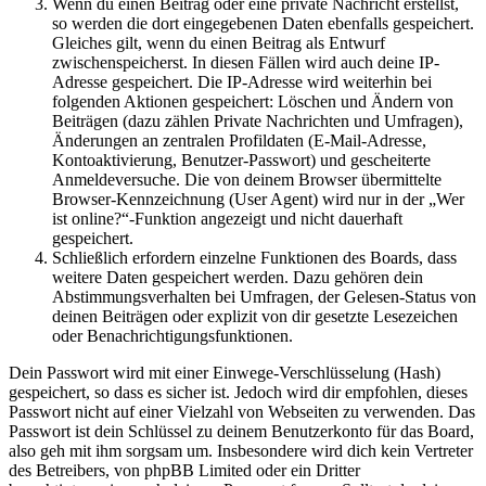
Wenn du einen Beitrag oder eine private Nachricht erstellst,
so werden die dort eingegebenen Daten ebenfalls gespeichert.
Gleiches gilt, wenn du einen Beitrag als Entwurf
zwischenspeicherst. In diesen Fällen wird auch deine IP-
Adresse gespeichert. Die IP-Adresse wird weiterhin bei
folgenden Aktionen gespeichert: Löschen und Ändern von
Beiträgen (dazu zählen Private Nachrichten und Umfragen),
Änderungen an zentralen Profildaten (E-Mail-Adresse,
Kontoaktivierung, Benutzer-Passwort) und gescheiterte
Anmeldeversuche. Die von deinem Browser übermittelte
Browser-Kennzeichnung (User Agent) wird nur in der „Wer
ist online?“-Funktion angezeigt und nicht dauerhaft
gespeichert.
Schließlich erfordern einzelne Funktionen des Boards, dass
weitere Daten gespeichert werden. Dazu gehören dein
Abstimmungsverhalten bei Umfragen, der Gelesen-Status von
deinen Beiträgen oder explizit von dir gesetzte Lesezeichen
oder Benachrichtigungsfunktionen.
Dein Passwort wird mit einer Einwege-Verschlüsselung (Hash)
gespeichert, so dass es sicher ist. Jedoch wird dir empfohlen, dieses
Passwort nicht auf einer Vielzahl von Webseiten zu verwenden. Das
Passwort ist dein Schlüssel zu deinem Benutzerkonto für das Board,
also geh mit ihm sorgsam um. Insbesondere wird dich kein Vertreter
des Betreibers, von phpBB Limited oder ein Dritter