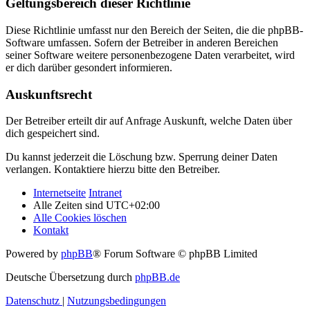
Geltungsbereich dieser Richtlinie
Diese Richtlinie umfasst nur den Bereich der Seiten, die die phpBB-
Software umfassen. Sofern der Betreiber in anderen Bereichen
seiner Software weitere personenbezogene Daten verarbeitet, wird
er dich darüber gesondert informieren.
Auskunftsrecht
Der Betreiber erteilt dir auf Anfrage Auskunft, welche Daten über
dich gespeichert sind.
Du kannst jederzeit die Löschung bzw. Sperrung deiner Daten
verlangen. Kontaktiere hierzu bitte den Betreiber.
Internetseite
Intranet
Alle Zeiten sind
UTC+02:00
Alle Cookies löschen
Kontakt
Powered by
phpBB
® Forum Software © phpBB Limited
Deutsche Übersetzung durch
phpBB.de
Datenschutz
|
Nutzungsbedingungen