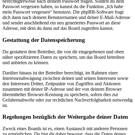
berechtigterweise nach deinem Passwort fragen. Solltest du dein
Passwort vergessen haben, so kannst du die Funktion „Ich habe
mein Passwort vergessen“ benutzen. Die phpBB-Software fragt
dich dann nach deinem Benutzernamen und deiner E-Mail-Adresse
und sendet anschließend ein neu generiertes Passwort an diese
Adresse, mit dem du dann auf das Board zugreifen kannst.
Gestattung der Datenspeicherung
Du gestattest dem Betreiber, die von dir eingegebenen und oben
näher spezifizierten Daten zu speichern, um das Board betreiben
und anbieten zu können.
Darüber hinaus ist der Betreiber berechtigt, im Rahmen einer
Interessenabwägung zwischen deinen und seinen Interessen sowie
den Interessen Dritter, Zeitpunkte von Zugriffen und Aktionen
zusammen mit deiner IP-Adresse und der von deinem Browser
übermittelter Browser-Kennung zu speichern, sofern dies zur
Gefahrenabwehr oder zur rechtlichen Nachverfolgbarkeit notwendig
ist.
Regelungen bezüglich der Weitergabe deiner Daten
Zweck eines Boards ist es, einen Austausch mit anderen Personen
zu ermöglichen. Du bist dir daher bewusst, dass die Daten deines