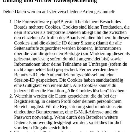
Umfang und Art der Datenspeicherung
Deine Daten werden auf vier verschiedene Arten gesammelt:
Die Forensoftware phpBB erstellt bei deinem Besuch des
Boards mehrere Cookies. Cookies sind kleine Textdateien, die
dein Browser als temporäre Dateien ablegt und die zwischen
den einzelnen Aufrufen des Boards erhalten bleiben. In diesen
Cookies sind die aktuelle ID deiner Sitzung (damit dir alle
Seitenaufrufe zugeordnet werden können), Informationen
über die von dir gelesenen Beiträge (zur Markierung dieser als
gelesen/ungelesen; sofern du nicht angemeldet bist) sowie
Informationen über deine Teilnahme an Umfragen (sofern du
nicht angemeldet bist) gespeichert. Ferner werden deine
Benutzer-ID, ein Authentifizierungsschlüssel und eine
Session-ID gespeichert. Die Cookies haben standardmäßig
eine Gültigkeit von einem Jahr. Alle Cookies kannst du
jederzeit über die Funktion „Alle Cookies löschen“ löschen.
Weiterhin werden die Daten gespeichert, die du bei der
Registrierung, in deinem Profil oder deinem persönlichem
Bereich angibst. Für die Registrierung sind mindestens ein
eindeutiger Benutzername, eine E-Mail-Adresse und ein
Passwort notwendig. Wenn durch den Betreiber weitere
Daten als notwendig festgelegt wurden, so ist dies für dich
vor deren Eingabe ersichtlich.