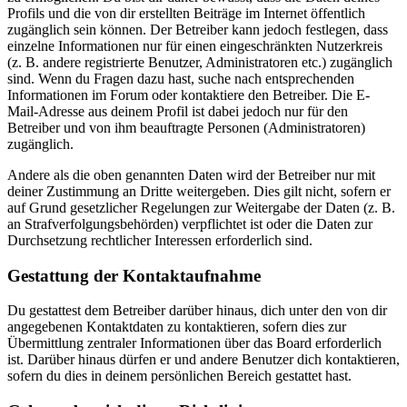
Profils und die von dir erstellten Beiträge im Internet öffentlich
zugänglich sein können. Der Betreiber kann jedoch festlegen, dass
einzelne Informationen nur für einen eingeschränkten Nutzerkreis
(z. B. andere registrierte Benutzer, Administratoren etc.) zugänglich
sind. Wenn du Fragen dazu hast, suche nach entsprechenden
Informationen im Forum oder kontaktiere den Betreiber. Die E-
Mail-Adresse aus deinem Profil ist dabei jedoch nur für den
Betreiber und von ihm beauftragte Personen (Administratoren)
zugänglich.
Andere als die oben genannten Daten wird der Betreiber nur mit
deiner Zustimmung an Dritte weitergeben. Dies gilt nicht, sofern er
auf Grund gesetzlicher Regelungen zur Weitergabe der Daten (z. B.
an Strafverfolgungsbehörden) verpflichtet ist oder die Daten zur
Durchsetzung rechtlicher Interessen erforderlich sind.
Gestattung der Kontaktaufnahme
Du gestattest dem Betreiber darüber hinaus, dich unter den von dir
angegebenen Kontaktdaten zu kontaktieren, sofern dies zur
Übermittlung zentraler Informationen über das Board erforderlich
ist. Darüber hinaus dürfen er und andere Benutzer dich kontaktieren,
sofern du dies in deinem persönlichen Bereich gestattet hast.