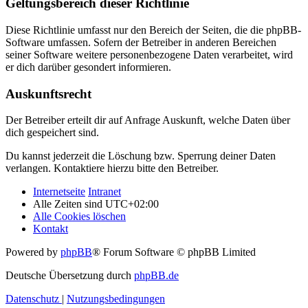
Geltungsbereich dieser Richtlinie
Diese Richtlinie umfasst nur den Bereich der Seiten, die die phpBB-
Software umfassen. Sofern der Betreiber in anderen Bereichen
seiner Software weitere personenbezogene Daten verarbeitet, wird
er dich darüber gesondert informieren.
Auskunftsrecht
Der Betreiber erteilt dir auf Anfrage Auskunft, welche Daten über
dich gespeichert sind.
Du kannst jederzeit die Löschung bzw. Sperrung deiner Daten
verlangen. Kontaktiere hierzu bitte den Betreiber.
Internetseite
Intranet
Alle Zeiten sind
UTC+02:00
Alle Cookies löschen
Kontakt
Powered by
phpBB
® Forum Software © phpBB Limited
Deutsche Übersetzung durch
phpBB.de
Datenschutz
|
Nutzungsbedingungen