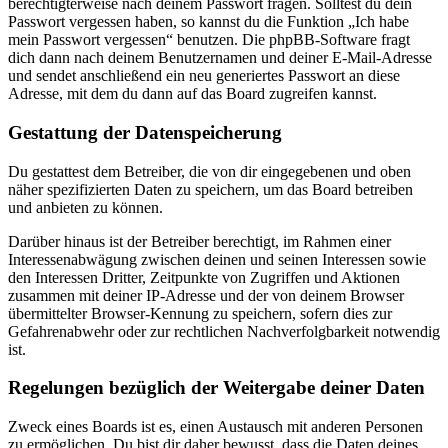
berechtigterweise nach deinem Passwort fragen. Solltest du dein
Passwort vergessen haben, so kannst du die Funktion „Ich habe
mein Passwort vergessen“ benutzen. Die phpBB-Software fragt
dich dann nach deinem Benutzernamen und deiner E-Mail-Adresse
und sendet anschließend ein neu generiertes Passwort an diese
Adresse, mit dem du dann auf das Board zugreifen kannst.
Gestattung der Datenspeicherung
Du gestattest dem Betreiber, die von dir eingegebenen und oben
näher spezifizierten Daten zu speichern, um das Board betreiben
und anbieten zu können.
Darüber hinaus ist der Betreiber berechtigt, im Rahmen einer
Interessenabwägung zwischen deinen und seinen Interessen sowie
den Interessen Dritter, Zeitpunkte von Zugriffen und Aktionen
zusammen mit deiner IP-Adresse und der von deinem Browser
übermittelter Browser-Kennung zu speichern, sofern dies zur
Gefahrenabwehr oder zur rechtlichen Nachverfolgbarkeit notwendig
ist.
Regelungen bezüglich der Weitergabe deiner Daten
Zweck eines Boards ist es, einen Austausch mit anderen Personen
zu ermöglichen. Du bist dir daher bewusst, dass die Daten deines