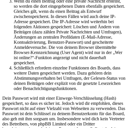
Wenn du einen Beitrag oder eine private Nachricht erstellst,
so werden die dort eingegebenen Daten ebenfalls gespeichert.
Gleiches gilt, wenn du einen Beitrag als Entwurf
zwischenspeicherst. In diesen Fällen wird auch deine IP-
Adresse gespeichert. Die IP-Adresse wird weiterhin bei
folgenden Aktionen gespeichert: Löschen und Ändern von
Beiträgen (dazu zählen Private Nachrichten und Umfragen),
Änderungen an zentralen Profildaten (E-Mail-Adresse,
Kontoaktivierung, Benutzer-Passwort) und gescheiterte
Anmeldeversuche. Die von deinem Browser übermittelte
Browser-Kennzeichnung (User Agent) wird nur in der „Wer
ist online?“-Funktion angezeigt und nicht dauerhaft
gespeichert.
Schließlich erfordern einzelne Funktionen des Boards, dass
weitere Daten gespeichert werden. Dazu gehören dein
Abstimmungsverhalten bei Umfragen, der Gelesen-Status von
deinen Beiträgen oder explizit von dir gesetzte Lesezeichen
oder Benachrichtigungsfunktionen.
Dein Passwort wird mit einer Einwege-Verschlüsselung (Hash)
gespeichert, so dass es sicher ist. Jedoch wird dir empfohlen, dieses
Passwort nicht auf einer Vielzahl von Webseiten zu verwenden. Das
Passwort ist dein Schlüssel zu deinem Benutzerkonto für das Board,
also geh mit ihm sorgsam um. Insbesondere wird dich kein Vertreter
des Betreibers, von phpBB Limited oder ein Dritter