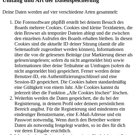
Umfang und Art der Datenspeicherung
Deine Daten werden auf vier verschiedene Arten gesammelt:
Die Forensoftware phpBB erstellt bei deinem Besuch des
Boards mehrere Cookies. Cookies sind kleine Textdateien, die
dein Browser als temporäre Dateien ablegt und die zwischen
den einzelnen Aufrufen des Boards erhalten bleiben. In diesen
Cookies sind die aktuelle ID deiner Sitzung (damit dir alle
Seitenaufrufe zugeordnet werden können), Informationen
über die von dir gelesenen Beiträge (zur Markierung dieser als
gelesen/ungelesen; sofern du nicht angemeldet bist) sowie
Informationen über deine Teilnahme an Umfragen (sofern du
nicht angemeldet bist) gespeichert. Ferner werden deine
Benutzer-ID, ein Authentifizierungsschlüssel und eine
Session-ID gespeichert. Die Cookies haben standardmäßig
eine Gültigkeit von einem Jahr. Alle Cookies kannst du
jederzeit über die Funktion „Alle Cookies löschen“ löschen.
Weiterhin werden die Daten gespeichert, die du bei der
Registrierung, in deinem Profil oder deinem persönlichem
Bereich angibst. Für die Registrierung sind mindestens ein
eindeutiger Benutzername, eine E-Mail-Adresse und ein
Passwort notwendig. Wenn durch den Betreiber weitere
Daten als notwendig festgelegt wurden, so ist dies für dich
vor deren Eingabe ersichtlich.