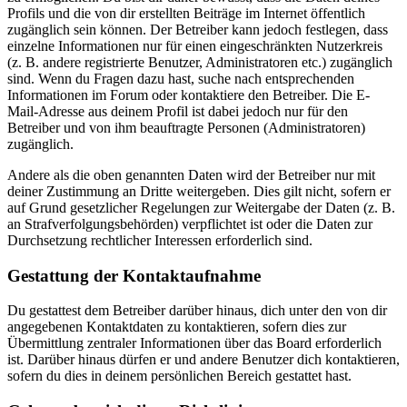
Profils und die von dir erstellten Beiträge im Internet öffentlich
zugänglich sein können. Der Betreiber kann jedoch festlegen, dass
einzelne Informationen nur für einen eingeschränkten Nutzerkreis
(z. B. andere registrierte Benutzer, Administratoren etc.) zugänglich
sind. Wenn du Fragen dazu hast, suche nach entsprechenden
Informationen im Forum oder kontaktiere den Betreiber. Die E-
Mail-Adresse aus deinem Profil ist dabei jedoch nur für den
Betreiber und von ihm beauftragte Personen (Administratoren)
zugänglich.
Andere als die oben genannten Daten wird der Betreiber nur mit
deiner Zustimmung an Dritte weitergeben. Dies gilt nicht, sofern er
auf Grund gesetzlicher Regelungen zur Weitergabe der Daten (z. B.
an Strafverfolgungsbehörden) verpflichtet ist oder die Daten zur
Durchsetzung rechtlicher Interessen erforderlich sind.
Gestattung der Kontaktaufnahme
Du gestattest dem Betreiber darüber hinaus, dich unter den von dir
angegebenen Kontaktdaten zu kontaktieren, sofern dies zur
Übermittlung zentraler Informationen über das Board erforderlich
ist. Darüber hinaus dürfen er und andere Benutzer dich kontaktieren,
sofern du dies in deinem persönlichen Bereich gestattet hast.