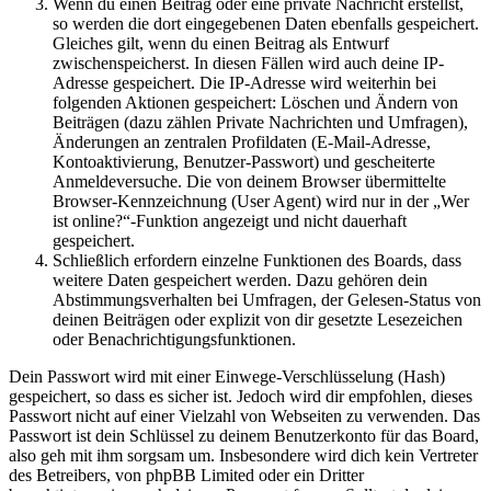
Wenn du einen Beitrag oder eine private Nachricht erstellst,
so werden die dort eingegebenen Daten ebenfalls gespeichert.
Gleiches gilt, wenn du einen Beitrag als Entwurf
zwischenspeicherst. In diesen Fällen wird auch deine IP-
Adresse gespeichert. Die IP-Adresse wird weiterhin bei
folgenden Aktionen gespeichert: Löschen und Ändern von
Beiträgen (dazu zählen Private Nachrichten und Umfragen),
Änderungen an zentralen Profildaten (E-Mail-Adresse,
Kontoaktivierung, Benutzer-Passwort) und gescheiterte
Anmeldeversuche. Die von deinem Browser übermittelte
Browser-Kennzeichnung (User Agent) wird nur in der „Wer
ist online?“-Funktion angezeigt und nicht dauerhaft
gespeichert.
Schließlich erfordern einzelne Funktionen des Boards, dass
weitere Daten gespeichert werden. Dazu gehören dein
Abstimmungsverhalten bei Umfragen, der Gelesen-Status von
deinen Beiträgen oder explizit von dir gesetzte Lesezeichen
oder Benachrichtigungsfunktionen.
Dein Passwort wird mit einer Einwege-Verschlüsselung (Hash)
gespeichert, so dass es sicher ist. Jedoch wird dir empfohlen, dieses
Passwort nicht auf einer Vielzahl von Webseiten zu verwenden. Das
Passwort ist dein Schlüssel zu deinem Benutzerkonto für das Board,
also geh mit ihm sorgsam um. Insbesondere wird dich kein Vertreter
des Betreibers, von phpBB Limited oder ein Dritter