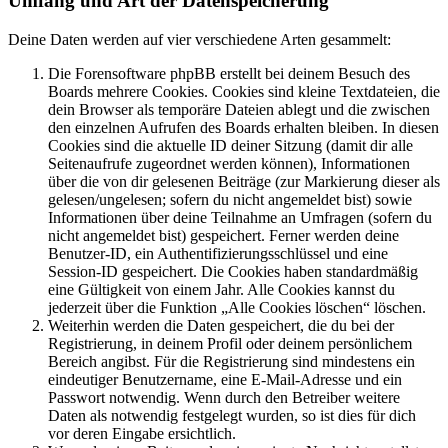
Umfang und Art der Datenspeicherung
Deine Daten werden auf vier verschiedene Arten gesammelt:
Die Forensoftware phpBB erstellt bei deinem Besuch des
Boards mehrere Cookies. Cookies sind kleine Textdateien, die
dein Browser als temporäre Dateien ablegt und die zwischen
den einzelnen Aufrufen des Boards erhalten bleiben. In diesen
Cookies sind die aktuelle ID deiner Sitzung (damit dir alle
Seitenaufrufe zugeordnet werden können), Informationen
über die von dir gelesenen Beiträge (zur Markierung dieser als
gelesen/ungelesen; sofern du nicht angemeldet bist) sowie
Informationen über deine Teilnahme an Umfragen (sofern du
nicht angemeldet bist) gespeichert. Ferner werden deine
Benutzer-ID, ein Authentifizierungsschlüssel und eine
Session-ID gespeichert. Die Cookies haben standardmäßig
eine Gültigkeit von einem Jahr. Alle Cookies kannst du
jederzeit über die Funktion „Alle Cookies löschen“ löschen.
Weiterhin werden die Daten gespeichert, die du bei der
Registrierung, in deinem Profil oder deinem persönlichem
Bereich angibst. Für die Registrierung sind mindestens ein
eindeutiger Benutzername, eine E-Mail-Adresse und ein
Passwort notwendig. Wenn durch den Betreiber weitere
Daten als notwendig festgelegt wurden, so ist dies für dich
vor deren Eingabe ersichtlich.