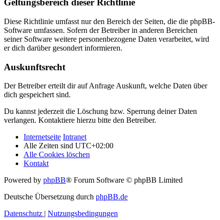
Geltungsbereich dieser Richtlinie
Diese Richtlinie umfasst nur den Bereich der Seiten, die die phpBB-
Software umfassen. Sofern der Betreiber in anderen Bereichen
seiner Software weitere personenbezogene Daten verarbeitet, wird
er dich darüber gesondert informieren.
Auskunftsrecht
Der Betreiber erteilt dir auf Anfrage Auskunft, welche Daten über
dich gespeichert sind.
Du kannst jederzeit die Löschung bzw. Sperrung deiner Daten
verlangen. Kontaktiere hierzu bitte den Betreiber.
Internetseite
Intranet
Alle Zeiten sind
UTC+02:00
Alle Cookies löschen
Kontakt
Powered by
phpBB
® Forum Software © phpBB Limited
Deutsche Übersetzung durch
phpBB.de
Datenschutz
|
Nutzungsbedingungen