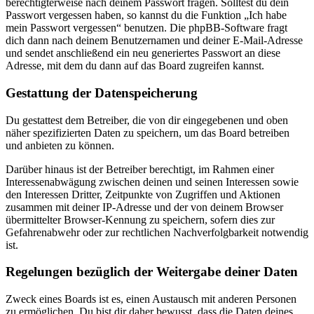
berechtigterweise nach deinem Passwort fragen. Solltest du dein
Passwort vergessen haben, so kannst du die Funktion „Ich habe
mein Passwort vergessen“ benutzen. Die phpBB-Software fragt
dich dann nach deinem Benutzernamen und deiner E-Mail-Adresse
und sendet anschließend ein neu generiertes Passwort an diese
Adresse, mit dem du dann auf das Board zugreifen kannst.
Gestattung der Datenspeicherung
Du gestattest dem Betreiber, die von dir eingegebenen und oben
näher spezifizierten Daten zu speichern, um das Board betreiben
und anbieten zu können.
Darüber hinaus ist der Betreiber berechtigt, im Rahmen einer
Interessenabwägung zwischen deinen und seinen Interessen sowie
den Interessen Dritter, Zeitpunkte von Zugriffen und Aktionen
zusammen mit deiner IP-Adresse und der von deinem Browser
übermittelter Browser-Kennung zu speichern, sofern dies zur
Gefahrenabwehr oder zur rechtlichen Nachverfolgbarkeit notwendig
ist.
Regelungen bezüglich der Weitergabe deiner Daten
Zweck eines Boards ist es, einen Austausch mit anderen Personen
zu ermöglichen. Du bist dir daher bewusst, dass die Daten deines