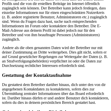
Profils und die von dir erstellten Beiträge im Internet öffentlich
zugänglich sein können. Der Betreiber kann jedoch festlegen, dass
einzelne Informationen nur für einen eingeschränkten Nutzerkreis
(z. B. andere registrierte Benutzer, Administratoren etc.) zugänglich
sind. Wenn du Fragen dazu hast, suche nach entsprechenden
Informationen im Forum oder kontaktiere den Betreiber. Die E-
Mail-Adresse aus deinem Profil ist dabei jedoch nur für den
Betreiber und von ihm beauftragte Personen (Administratoren)
zugänglich.
Andere als die oben genannten Daten wird der Betreiber nur mit
deiner Zustimmung an Dritte weitergeben. Dies gilt nicht, sofern er
auf Grund gesetzlicher Regelungen zur Weitergabe der Daten (z. B.
an Strafverfolgungsbehörden) verpflichtet ist oder die Daten zur
Durchsetzung rechtlicher Interessen erforderlich sind.
Gestattung der Kontaktaufnahme
Du gestattest dem Betreiber darüber hinaus, dich unter den von dir
angegebenen Kontaktdaten zu kontaktieren, sofern dies zur
Übermittlung zentraler Informationen über das Board erforderlich
ist. Darüber hinaus dürfen er und andere Benutzer dich kontaktieren,
sofern du dies in deinem persönlichen Bereich gestattet hast.