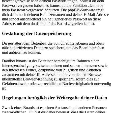
berechtigterweise nach deinem Passwort fragen. Solltest du dein
Passwort vergessen haben, so kannst du die Funktion „Ich habe
mein Passwort vergessen“ benutzen. Die phpBB-Software fragt
dich dann nach deinem Benutzernamen und deiner E-Mail-Adresse
und sendet anschließend ein neu generiertes Passwort an diese
Adresse, mit dem du dann auf das Board zugreifen kannst.
Gestattung der Datenspeicherung
Du gestattest dem Betreiber, die von dir eingegebenen und oben
näher spezifizierten Daten zu speichern, um das Board betreiben
und anbieten zu können.
Darüber hinaus ist der Betreiber berechtigt, im Rahmen einer
Interessenabwägung zwischen deinen und seinen Interessen sowie
den Interessen Dritter, Zeitpunkte von Zugriffen und Aktionen
zusammen mit deiner IP-Adresse und der von deinem Browser
übermittelter Browser-Kennung zu speichern, sofern dies zur
Gefahrenabwehr oder zur rechtlichen Nachverfolgbarkeit notwendig
ist.
Regelungen bezüglich der Weitergabe deiner Daten
Zweck eines Boards ist es, einen Austausch mit anderen Personen
zu ermöglichen. Du bist dir daher bewusst, dass die Daten deines