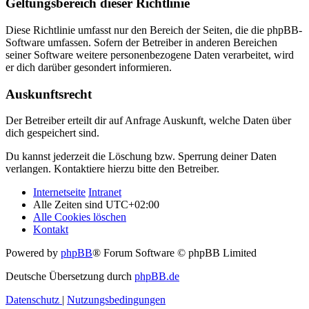
Geltungsbereich dieser Richtlinie
Diese Richtlinie umfasst nur den Bereich der Seiten, die die phpBB-
Software umfassen. Sofern der Betreiber in anderen Bereichen
seiner Software weitere personenbezogene Daten verarbeitet, wird
er dich darüber gesondert informieren.
Auskunftsrecht
Der Betreiber erteilt dir auf Anfrage Auskunft, welche Daten über
dich gespeichert sind.
Du kannst jederzeit die Löschung bzw. Sperrung deiner Daten
verlangen. Kontaktiere hierzu bitte den Betreiber.
Internetseite
Intranet
Alle Zeiten sind
UTC+02:00
Alle Cookies löschen
Kontakt
Powered by
phpBB
® Forum Software © phpBB Limited
Deutsche Übersetzung durch
phpBB.de
Datenschutz
|
Nutzungsbedingungen