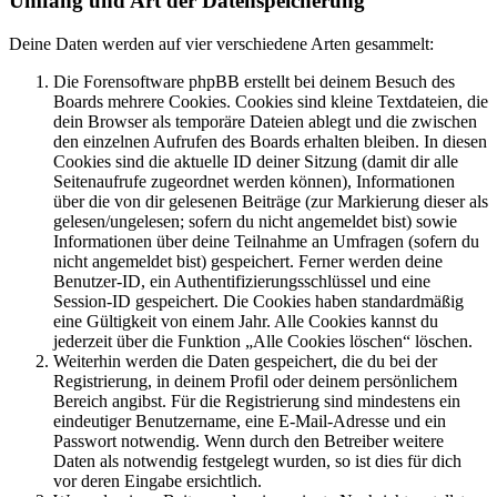
Umfang und Art der Datenspeicherung
Deine Daten werden auf vier verschiedene Arten gesammelt:
Die Forensoftware phpBB erstellt bei deinem Besuch des
Boards mehrere Cookies. Cookies sind kleine Textdateien, die
dein Browser als temporäre Dateien ablegt und die zwischen
den einzelnen Aufrufen des Boards erhalten bleiben. In diesen
Cookies sind die aktuelle ID deiner Sitzung (damit dir alle
Seitenaufrufe zugeordnet werden können), Informationen
über die von dir gelesenen Beiträge (zur Markierung dieser als
gelesen/ungelesen; sofern du nicht angemeldet bist) sowie
Informationen über deine Teilnahme an Umfragen (sofern du
nicht angemeldet bist) gespeichert. Ferner werden deine
Benutzer-ID, ein Authentifizierungsschlüssel und eine
Session-ID gespeichert. Die Cookies haben standardmäßig
eine Gültigkeit von einem Jahr. Alle Cookies kannst du
jederzeit über die Funktion „Alle Cookies löschen“ löschen.
Weiterhin werden die Daten gespeichert, die du bei der
Registrierung, in deinem Profil oder deinem persönlichem
Bereich angibst. Für die Registrierung sind mindestens ein
eindeutiger Benutzername, eine E-Mail-Adresse und ein
Passwort notwendig. Wenn durch den Betreiber weitere
Daten als notwendig festgelegt wurden, so ist dies für dich
vor deren Eingabe ersichtlich.