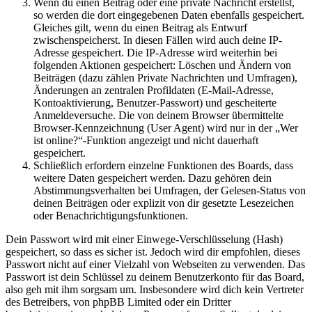
Wenn du einen Beitrag oder eine private Nachricht erstellst,
so werden die dort eingegebenen Daten ebenfalls gespeichert.
Gleiches gilt, wenn du einen Beitrag als Entwurf
zwischenspeicherst. In diesen Fällen wird auch deine IP-
Adresse gespeichert. Die IP-Adresse wird weiterhin bei
folgenden Aktionen gespeichert: Löschen und Ändern von
Beiträgen (dazu zählen Private Nachrichten und Umfragen),
Änderungen an zentralen Profildaten (E-Mail-Adresse,
Kontoaktivierung, Benutzer-Passwort) und gescheiterte
Anmeldeversuche. Die von deinem Browser übermittelte
Browser-Kennzeichnung (User Agent) wird nur in der „Wer
ist online?“-Funktion angezeigt und nicht dauerhaft
gespeichert.
Schließlich erfordern einzelne Funktionen des Boards, dass
weitere Daten gespeichert werden. Dazu gehören dein
Abstimmungsverhalten bei Umfragen, der Gelesen-Status von
deinen Beiträgen oder explizit von dir gesetzte Lesezeichen
oder Benachrichtigungsfunktionen.
Dein Passwort wird mit einer Einwege-Verschlüsselung (Hash)
gespeichert, so dass es sicher ist. Jedoch wird dir empfohlen, dieses
Passwort nicht auf einer Vielzahl von Webseiten zu verwenden. Das
Passwort ist dein Schlüssel zu deinem Benutzerkonto für das Board,
also geh mit ihm sorgsam um. Insbesondere wird dich kein Vertreter
des Betreibers, von phpBB Limited oder ein Dritter