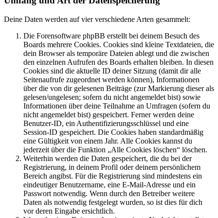
Umfang und Art der Datenspeicherung
Deine Daten werden auf vier verschiedene Arten gesammelt:
Die Forensoftware phpBB erstellt bei deinem Besuch des
Boards mehrere Cookies. Cookies sind kleine Textdateien, die
dein Browser als temporäre Dateien ablegt und die zwischen
den einzelnen Aufrufen des Boards erhalten bleiben. In diesen
Cookies sind die aktuelle ID deiner Sitzung (damit dir alle
Seitenaufrufe zugeordnet werden können), Informationen
über die von dir gelesenen Beiträge (zur Markierung dieser als
gelesen/ungelesen; sofern du nicht angemeldet bist) sowie
Informationen über deine Teilnahme an Umfragen (sofern du
nicht angemeldet bist) gespeichert. Ferner werden deine
Benutzer-ID, ein Authentifizierungsschlüssel und eine
Session-ID gespeichert. Die Cookies haben standardmäßig
eine Gültigkeit von einem Jahr. Alle Cookies kannst du
jederzeit über die Funktion „Alle Cookies löschen“ löschen.
Weiterhin werden die Daten gespeichert, die du bei der
Registrierung, in deinem Profil oder deinem persönlichem
Bereich angibst. Für die Registrierung sind mindestens ein
eindeutiger Benutzername, eine E-Mail-Adresse und ein
Passwort notwendig. Wenn durch den Betreiber weitere
Daten als notwendig festgelegt wurden, so ist dies für dich
vor deren Eingabe ersichtlich.