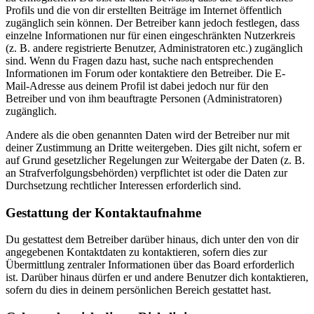
Profils und die von dir erstellten Beiträge im Internet öffentlich
zugänglich sein können. Der Betreiber kann jedoch festlegen, dass
einzelne Informationen nur für einen eingeschränkten Nutzerkreis
(z. B. andere registrierte Benutzer, Administratoren etc.) zugänglich
sind. Wenn du Fragen dazu hast, suche nach entsprechenden
Informationen im Forum oder kontaktiere den Betreiber. Die E-
Mail-Adresse aus deinem Profil ist dabei jedoch nur für den
Betreiber und von ihm beauftragte Personen (Administratoren)
zugänglich.
Andere als die oben genannten Daten wird der Betreiber nur mit
deiner Zustimmung an Dritte weitergeben. Dies gilt nicht, sofern er
auf Grund gesetzlicher Regelungen zur Weitergabe der Daten (z. B.
an Strafverfolgungsbehörden) verpflichtet ist oder die Daten zur
Durchsetzung rechtlicher Interessen erforderlich sind.
Gestattung der Kontaktaufnahme
Du gestattest dem Betreiber darüber hinaus, dich unter den von dir
angegebenen Kontaktdaten zu kontaktieren, sofern dies zur
Übermittlung zentraler Informationen über das Board erforderlich
ist. Darüber hinaus dürfen er und andere Benutzer dich kontaktieren,
sofern du dies in deinem persönlichen Bereich gestattet hast.