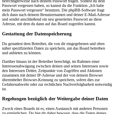
berechtigterweise nach deinem Passwort fragen. Solltest du dein
Passwort vergessen haben, so kannst du die Funktion „Ich habe
mein Passwort vergessen“ benutzen. Die phpBB-Software fragt
dich dann nach deinem Benutzernamen und deiner E-Mail-Adresse
und sendet anschließend ein neu generiertes Passwort an diese
Adresse, mit dem du dann auf das Board zugreifen kannst.
Gestattung der Datenspeicherung
Du gestattest dem Betreiber, die von dir eingegebenen und oben
näher spezifizierten Daten zu speichern, um das Board betreiben
und anbieten zu können.
Darüber hinaus ist der Betreiber berechtigt, im Rahmen einer
Interessenabwägung zwischen deinen und seinen Interessen sowie
den Interessen Dritter, Zeitpunkte von Zugriffen und Aktionen
zusammen mit deiner IP-Adresse und der von deinem Browser
übermittelter Browser-Kennung zu speichern, sofern dies zur
Gefahrenabwehr oder zur rechtlichen Nachverfolgbarkeit notwendig
ist.
Regelungen bezüglich der Weitergabe deiner Daten
Zweck eines Boards ist es, einen Austausch mit anderen Personen
zu ermöglichen. Du bist dir daher bewusst, dass die Daten deines