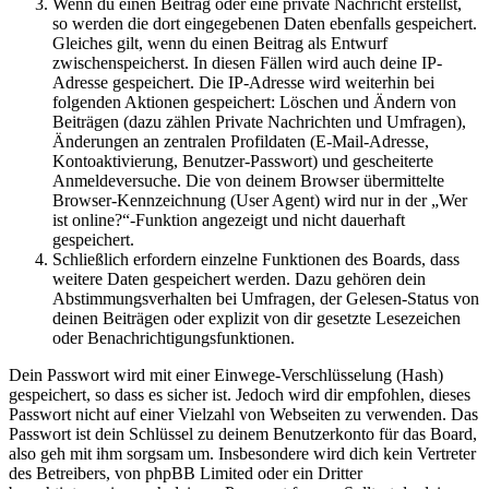
Wenn du einen Beitrag oder eine private Nachricht erstellst,
so werden die dort eingegebenen Daten ebenfalls gespeichert.
Gleiches gilt, wenn du einen Beitrag als Entwurf
zwischenspeicherst. In diesen Fällen wird auch deine IP-
Adresse gespeichert. Die IP-Adresse wird weiterhin bei
folgenden Aktionen gespeichert: Löschen und Ändern von
Beiträgen (dazu zählen Private Nachrichten und Umfragen),
Änderungen an zentralen Profildaten (E-Mail-Adresse,
Kontoaktivierung, Benutzer-Passwort) und gescheiterte
Anmeldeversuche. Die von deinem Browser übermittelte
Browser-Kennzeichnung (User Agent) wird nur in der „Wer
ist online?“-Funktion angezeigt und nicht dauerhaft
gespeichert.
Schließlich erfordern einzelne Funktionen des Boards, dass
weitere Daten gespeichert werden. Dazu gehören dein
Abstimmungsverhalten bei Umfragen, der Gelesen-Status von
deinen Beiträgen oder explizit von dir gesetzte Lesezeichen
oder Benachrichtigungsfunktionen.
Dein Passwort wird mit einer Einwege-Verschlüsselung (Hash)
gespeichert, so dass es sicher ist. Jedoch wird dir empfohlen, dieses
Passwort nicht auf einer Vielzahl von Webseiten zu verwenden. Das
Passwort ist dein Schlüssel zu deinem Benutzerkonto für das Board,
also geh mit ihm sorgsam um. Insbesondere wird dich kein Vertreter
des Betreibers, von phpBB Limited oder ein Dritter