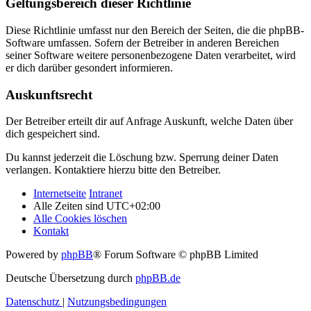
Geltungsbereich dieser Richtlinie
Diese Richtlinie umfasst nur den Bereich der Seiten, die die phpBB-
Software umfassen. Sofern der Betreiber in anderen Bereichen
seiner Software weitere personenbezogene Daten verarbeitet, wird
er dich darüber gesondert informieren.
Auskunftsrecht
Der Betreiber erteilt dir auf Anfrage Auskunft, welche Daten über
dich gespeichert sind.
Du kannst jederzeit die Löschung bzw. Sperrung deiner Daten
verlangen. Kontaktiere hierzu bitte den Betreiber.
Internetseite
Intranet
Alle Zeiten sind
UTC+02:00
Alle Cookies löschen
Kontakt
Powered by
phpBB
® Forum Software © phpBB Limited
Deutsche Übersetzung durch
phpBB.de
Datenschutz
|
Nutzungsbedingungen