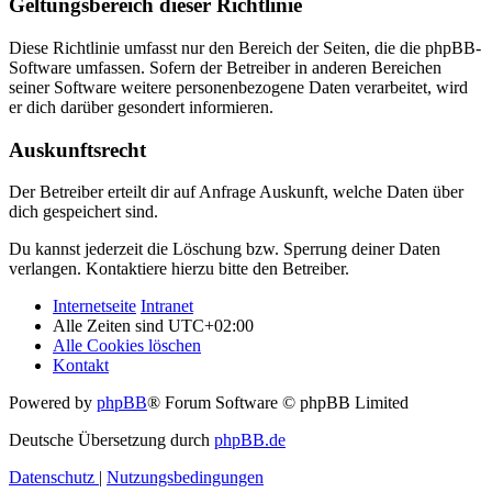
Geltungsbereich dieser Richtlinie
Diese Richtlinie umfasst nur den Bereich der Seiten, die die phpBB-
Software umfassen. Sofern der Betreiber in anderen Bereichen
seiner Software weitere personenbezogene Daten verarbeitet, wird
er dich darüber gesondert informieren.
Auskunftsrecht
Der Betreiber erteilt dir auf Anfrage Auskunft, welche Daten über
dich gespeichert sind.
Du kannst jederzeit die Löschung bzw. Sperrung deiner Daten
verlangen. Kontaktiere hierzu bitte den Betreiber.
Internetseite
Intranet
Alle Zeiten sind
UTC+02:00
Alle Cookies löschen
Kontakt
Powered by
phpBB
® Forum Software © phpBB Limited
Deutsche Übersetzung durch
phpBB.de
Datenschutz
|
Nutzungsbedingungen