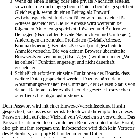
Wenn du einen Beitrag oder eine private Nachricht erstellst,
so werden die dort eingegebenen Daten ebenfalls gespeichert.
Gleiches gilt, wenn du einen Beitrag als Entwurf
zwischenspeicherst. In diesen Fällen wird auch deine IP-
Adresse gespeichert. Die IP-Adresse wird weiterhin bei
folgenden Aktionen gespeichert: Löschen und Ändern von
Beiträgen (dazu zählen Private Nachrichten und Umfragen),
Änderungen an zentralen Profildaten (E-Mail-Adresse,
Kontoaktivierung, Benutzer-Passwort) und gescheiterte
Anmeldeversuche. Die von deinem Browser übermittelte
Browser-Kennzeichnung (User Agent) wird nur in der „Wer
ist online?“-Funktion angezeigt und nicht dauerhaft
gespeichert.
Schließlich erfordern einzelne Funktionen des Boards, dass
weitere Daten gespeichert werden. Dazu gehören dein
Abstimmungsverhalten bei Umfragen, der Gelesen-Status von
deinen Beiträgen oder explizit von dir gesetzte Lesezeichen
oder Benachrichtigungsfunktionen.
Dein Passwort wird mit einer Einwege-Verschlüsselung (Hash)
gespeichert, so dass es sicher ist. Jedoch wird dir empfohlen, dieses
Passwort nicht auf einer Vielzahl von Webseiten zu verwenden. Das
Passwort ist dein Schlüssel zu deinem Benutzerkonto für das Board,
also geh mit ihm sorgsam um. Insbesondere wird dich kein Vertreter
des Betreibers, von phpBB Limited oder ein Dritter