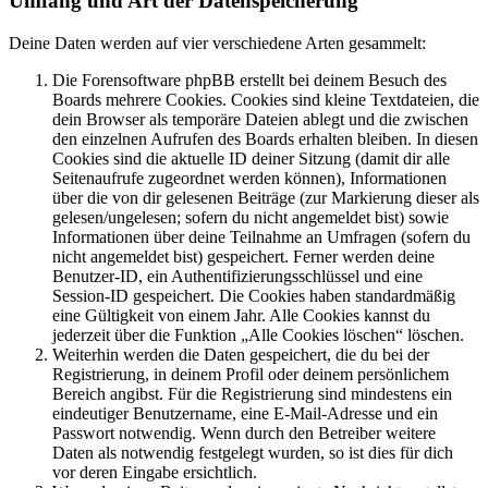
Umfang und Art der Datenspeicherung
Deine Daten werden auf vier verschiedene Arten gesammelt:
Die Forensoftware phpBB erstellt bei deinem Besuch des
Boards mehrere Cookies. Cookies sind kleine Textdateien, die
dein Browser als temporäre Dateien ablegt und die zwischen
den einzelnen Aufrufen des Boards erhalten bleiben. In diesen
Cookies sind die aktuelle ID deiner Sitzung (damit dir alle
Seitenaufrufe zugeordnet werden können), Informationen
über die von dir gelesenen Beiträge (zur Markierung dieser als
gelesen/ungelesen; sofern du nicht angemeldet bist) sowie
Informationen über deine Teilnahme an Umfragen (sofern du
nicht angemeldet bist) gespeichert. Ferner werden deine
Benutzer-ID, ein Authentifizierungsschlüssel und eine
Session-ID gespeichert. Die Cookies haben standardmäßig
eine Gültigkeit von einem Jahr. Alle Cookies kannst du
jederzeit über die Funktion „Alle Cookies löschen“ löschen.
Weiterhin werden die Daten gespeichert, die du bei der
Registrierung, in deinem Profil oder deinem persönlichem
Bereich angibst. Für die Registrierung sind mindestens ein
eindeutiger Benutzername, eine E-Mail-Adresse und ein
Passwort notwendig. Wenn durch den Betreiber weitere
Daten als notwendig festgelegt wurden, so ist dies für dich
vor deren Eingabe ersichtlich.