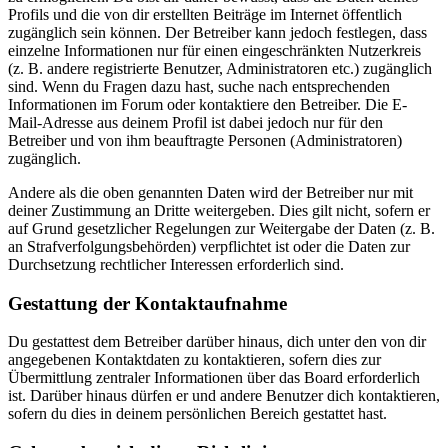
Profils und die von dir erstellten Beiträge im Internet öffentlich
zugänglich sein können. Der Betreiber kann jedoch festlegen, dass
einzelne Informationen nur für einen eingeschränkten Nutzerkreis
(z. B. andere registrierte Benutzer, Administratoren etc.) zugänglich
sind. Wenn du Fragen dazu hast, suche nach entsprechenden
Informationen im Forum oder kontaktiere den Betreiber. Die E-
Mail-Adresse aus deinem Profil ist dabei jedoch nur für den
Betreiber und von ihm beauftragte Personen (Administratoren)
zugänglich.
Andere als die oben genannten Daten wird der Betreiber nur mit
deiner Zustimmung an Dritte weitergeben. Dies gilt nicht, sofern er
auf Grund gesetzlicher Regelungen zur Weitergabe der Daten (z. B.
an Strafverfolgungsbehörden) verpflichtet ist oder die Daten zur
Durchsetzung rechtlicher Interessen erforderlich sind.
Gestattung der Kontaktaufnahme
Du gestattest dem Betreiber darüber hinaus, dich unter den von dir
angegebenen Kontaktdaten zu kontaktieren, sofern dies zur
Übermittlung zentraler Informationen über das Board erforderlich
ist. Darüber hinaus dürfen er und andere Benutzer dich kontaktieren,
sofern du dies in deinem persönlichen Bereich gestattet hast.