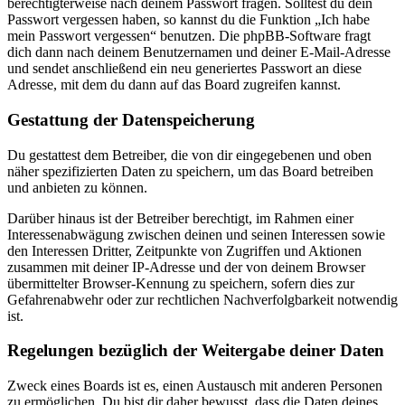
berechtigterweise nach deinem Passwort fragen. Solltest du dein
Passwort vergessen haben, so kannst du die Funktion „Ich habe
mein Passwort vergessen“ benutzen. Die phpBB-Software fragt
dich dann nach deinem Benutzernamen und deiner E-Mail-Adresse
und sendet anschließend ein neu generiertes Passwort an diese
Adresse, mit dem du dann auf das Board zugreifen kannst.
Gestattung der Datenspeicherung
Du gestattest dem Betreiber, die von dir eingegebenen und oben
näher spezifizierten Daten zu speichern, um das Board betreiben
und anbieten zu können.
Darüber hinaus ist der Betreiber berechtigt, im Rahmen einer
Interessenabwägung zwischen deinen und seinen Interessen sowie
den Interessen Dritter, Zeitpunkte von Zugriffen und Aktionen
zusammen mit deiner IP-Adresse und der von deinem Browser
übermittelter Browser-Kennung zu speichern, sofern dies zur
Gefahrenabwehr oder zur rechtlichen Nachverfolgbarkeit notwendig
ist.
Regelungen bezüglich der Weitergabe deiner Daten
Zweck eines Boards ist es, einen Austausch mit anderen Personen
zu ermöglichen. Du bist dir daher bewusst, dass die Daten deines