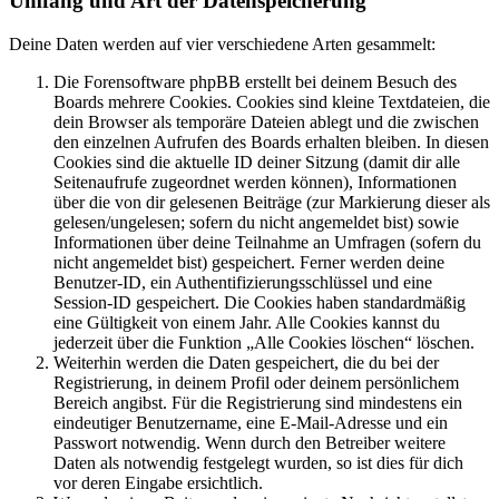
Umfang und Art der Datenspeicherung
Deine Daten werden auf vier verschiedene Arten gesammelt:
Die Forensoftware phpBB erstellt bei deinem Besuch des
Boards mehrere Cookies. Cookies sind kleine Textdateien, die
dein Browser als temporäre Dateien ablegt und die zwischen
den einzelnen Aufrufen des Boards erhalten bleiben. In diesen
Cookies sind die aktuelle ID deiner Sitzung (damit dir alle
Seitenaufrufe zugeordnet werden können), Informationen
über die von dir gelesenen Beiträge (zur Markierung dieser als
gelesen/ungelesen; sofern du nicht angemeldet bist) sowie
Informationen über deine Teilnahme an Umfragen (sofern du
nicht angemeldet bist) gespeichert. Ferner werden deine
Benutzer-ID, ein Authentifizierungsschlüssel und eine
Session-ID gespeichert. Die Cookies haben standardmäßig
eine Gültigkeit von einem Jahr. Alle Cookies kannst du
jederzeit über die Funktion „Alle Cookies löschen“ löschen.
Weiterhin werden die Daten gespeichert, die du bei der
Registrierung, in deinem Profil oder deinem persönlichem
Bereich angibst. Für die Registrierung sind mindestens ein
eindeutiger Benutzername, eine E-Mail-Adresse und ein
Passwort notwendig. Wenn durch den Betreiber weitere
Daten als notwendig festgelegt wurden, so ist dies für dich
vor deren Eingabe ersichtlich.