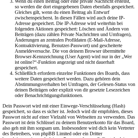
Wenn du einen Beitrag oder eine private Nachricht erstellst,
so werden die dort eingegebenen Daten ebenfalls gespeichert.
Gleiches gilt, wenn du einen Beitrag als Entwurf
zwischenspeicherst. In diesen Fällen wird auch deine IP-
Adresse gespeichert. Die IP-Adresse wird weiterhin bei
folgenden Aktionen gespeichert: Löschen und Ändern von
Beiträgen (dazu zählen Private Nachrichten und Umfragen),
Änderungen an zentralen Profildaten (E-Mail-Adresse,
Kontoaktivierung, Benutzer-Passwort) und gescheiterte
Anmeldeversuche. Die von deinem Browser übermittelte
Browser-Kennzeichnung (User Agent) wird nur in der „Wer
ist online?“-Funktion angezeigt und nicht dauerhaft
gespeichert.
Schließlich erfordern einzelne Funktionen des Boards, dass
weitere Daten gespeichert werden. Dazu gehören dein
Abstimmungsverhalten bei Umfragen, der Gelesen-Status von
deinen Beiträgen oder explizit von dir gesetzte Lesezeichen
oder Benachrichtigungsfunktionen.
Dein Passwort wird mit einer Einwege-Verschlüsselung (Hash)
gespeichert, so dass es sicher ist. Jedoch wird dir empfohlen, dieses
Passwort nicht auf einer Vielzahl von Webseiten zu verwenden. Das
Passwort ist dein Schlüssel zu deinem Benutzerkonto für das Board,
also geh mit ihm sorgsam um. Insbesondere wird dich kein Vertreter
des Betreibers, von phpBB Limited oder ein Dritter