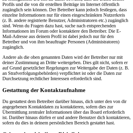
Profils und die von dir erstellten Beiträge im Internet öffentlich
zugänglich sein können. Der Betreiber kann jedoch festlegen, dass
einzelne Informationen nur für einen eingeschränkten Nutzerkreis
(z. B. andere registrierte Benutzer, Administratoren etc.) zugänglich
sind. Wenn du Fragen dazu hast, suche nach entsprechenden
Informationen im Forum oder kontaktiere den Betreiber. Die E-
Mail-Adresse aus deinem Profil ist dabei jedoch nur für den
Betreiber und von ihm beauftragte Personen (Administratoren)
zugänglich.
Andere als die oben genannten Daten wird der Betreiber nur mit
deiner Zustimmung an Dritte weitergeben. Dies gilt nicht, sofern er
auf Grund gesetzlicher Regelungen zur Weitergabe der Daten (z. B.
an Strafverfolgungsbehörden) verpflichtet ist oder die Daten zur
Durchsetzung rechtlicher Interessen erforderlich sind.
Gestattung der Kontaktaufnahme
Du gestattest dem Betreiber darüber hinaus, dich unter den von dir
angegebenen Kontaktdaten zu kontaktieren, sofern dies zur
Übermittlung zentraler Informationen über das Board erforderlich
ist. Darüber hinaus dürfen er und andere Benutzer dich kontaktieren,
sofern du dies in deinem persönlichen Bereich gestattet hast.