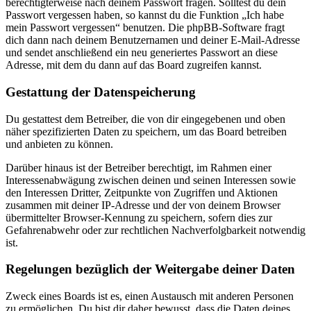
berechtigterweise nach deinem Passwort fragen. Solltest du dein
Passwort vergessen haben, so kannst du die Funktion „Ich habe
mein Passwort vergessen“ benutzen. Die phpBB-Software fragt
dich dann nach deinem Benutzernamen und deiner E-Mail-Adresse
und sendet anschließend ein neu generiertes Passwort an diese
Adresse, mit dem du dann auf das Board zugreifen kannst.
Gestattung der Datenspeicherung
Du gestattest dem Betreiber, die von dir eingegebenen und oben
näher spezifizierten Daten zu speichern, um das Board betreiben
und anbieten zu können.
Darüber hinaus ist der Betreiber berechtigt, im Rahmen einer
Interessenabwägung zwischen deinen und seinen Interessen sowie
den Interessen Dritter, Zeitpunkte von Zugriffen und Aktionen
zusammen mit deiner IP-Adresse und der von deinem Browser
übermittelter Browser-Kennung zu speichern, sofern dies zur
Gefahrenabwehr oder zur rechtlichen Nachverfolgbarkeit notwendig
ist.
Regelungen bezüglich der Weitergabe deiner Daten
Zweck eines Boards ist es, einen Austausch mit anderen Personen
zu ermöglichen. Du bist dir daher bewusst, dass die Daten deines