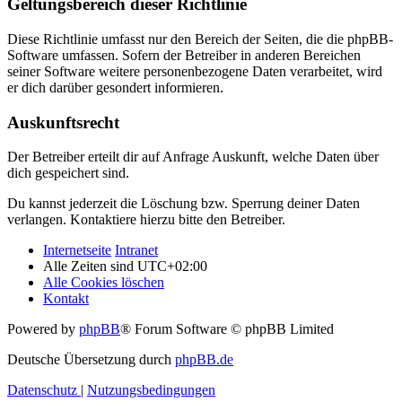
Geltungsbereich dieser Richtlinie
Diese Richtlinie umfasst nur den Bereich der Seiten, die die phpBB-
Software umfassen. Sofern der Betreiber in anderen Bereichen
seiner Software weitere personenbezogene Daten verarbeitet, wird
er dich darüber gesondert informieren.
Auskunftsrecht
Der Betreiber erteilt dir auf Anfrage Auskunft, welche Daten über
dich gespeichert sind.
Du kannst jederzeit die Löschung bzw. Sperrung deiner Daten
verlangen. Kontaktiere hierzu bitte den Betreiber.
Internetseite
Intranet
Alle Zeiten sind
UTC+02:00
Alle Cookies löschen
Kontakt
Powered by
phpBB
® Forum Software © phpBB Limited
Deutsche Übersetzung durch
phpBB.de
Datenschutz
|
Nutzungsbedingungen