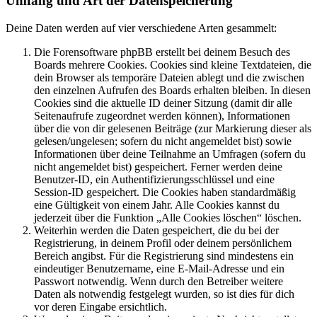
Umfang und Art der Datenspeicherung
Deine Daten werden auf vier verschiedene Arten gesammelt:
Die Forensoftware phpBB erstellt bei deinem Besuch des
Boards mehrere Cookies. Cookies sind kleine Textdateien, die
dein Browser als temporäre Dateien ablegt und die zwischen
den einzelnen Aufrufen des Boards erhalten bleiben. In diesen
Cookies sind die aktuelle ID deiner Sitzung (damit dir alle
Seitenaufrufe zugeordnet werden können), Informationen
über die von dir gelesenen Beiträge (zur Markierung dieser als
gelesen/ungelesen; sofern du nicht angemeldet bist) sowie
Informationen über deine Teilnahme an Umfragen (sofern du
nicht angemeldet bist) gespeichert. Ferner werden deine
Benutzer-ID, ein Authentifizierungsschlüssel und eine
Session-ID gespeichert. Die Cookies haben standardmäßig
eine Gültigkeit von einem Jahr. Alle Cookies kannst du
jederzeit über die Funktion „Alle Cookies löschen“ löschen.
Weiterhin werden die Daten gespeichert, die du bei der
Registrierung, in deinem Profil oder deinem persönlichem
Bereich angibst. Für die Registrierung sind mindestens ein
eindeutiger Benutzername, eine E-Mail-Adresse und ein
Passwort notwendig. Wenn durch den Betreiber weitere
Daten als notwendig festgelegt wurden, so ist dies für dich
vor deren Eingabe ersichtlich.