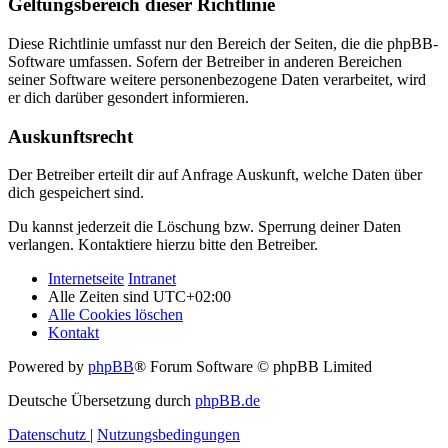
Geltungsbereich dieser Richtlinie
Diese Richtlinie umfasst nur den Bereich der Seiten, die die phpBB-
Software umfassen. Sofern der Betreiber in anderen Bereichen
seiner Software weitere personenbezogene Daten verarbeitet, wird
er dich darüber gesondert informieren.
Auskunftsrecht
Der Betreiber erteilt dir auf Anfrage Auskunft, welche Daten über
dich gespeichert sind.
Du kannst jederzeit die Löschung bzw. Sperrung deiner Daten
verlangen. Kontaktiere hierzu bitte den Betreiber.
Internetseite
Intranet
Alle Zeiten sind
UTC+02:00
Alle Cookies löschen
Kontakt
Powered by
phpBB
® Forum Software © phpBB Limited
Deutsche Übersetzung durch
phpBB.de
Datenschutz
|
Nutzungsbedingungen