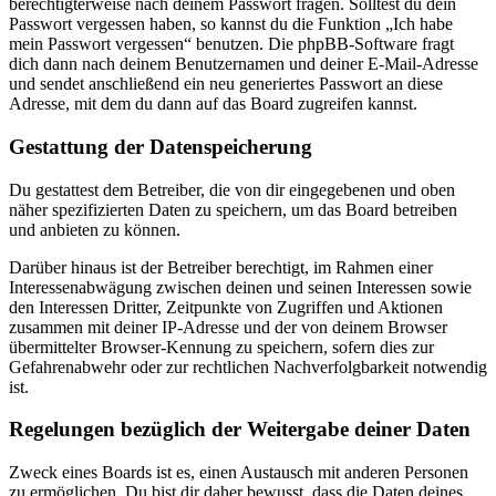
berechtigterweise nach deinem Passwort fragen. Solltest du dein
Passwort vergessen haben, so kannst du die Funktion „Ich habe
mein Passwort vergessen“ benutzen. Die phpBB-Software fragt
dich dann nach deinem Benutzernamen und deiner E-Mail-Adresse
und sendet anschließend ein neu generiertes Passwort an diese
Adresse, mit dem du dann auf das Board zugreifen kannst.
Gestattung der Datenspeicherung
Du gestattest dem Betreiber, die von dir eingegebenen und oben
näher spezifizierten Daten zu speichern, um das Board betreiben
und anbieten zu können.
Darüber hinaus ist der Betreiber berechtigt, im Rahmen einer
Interessenabwägung zwischen deinen und seinen Interessen sowie
den Interessen Dritter, Zeitpunkte von Zugriffen und Aktionen
zusammen mit deiner IP-Adresse und der von deinem Browser
übermittelter Browser-Kennung zu speichern, sofern dies zur
Gefahrenabwehr oder zur rechtlichen Nachverfolgbarkeit notwendig
ist.
Regelungen bezüglich der Weitergabe deiner Daten
Zweck eines Boards ist es, einen Austausch mit anderen Personen
zu ermöglichen. Du bist dir daher bewusst, dass die Daten deines