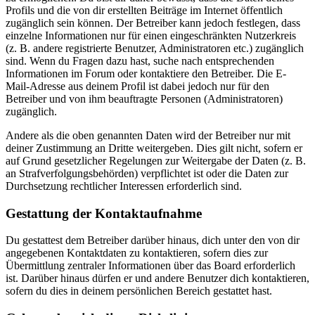
Profils und die von dir erstellten Beiträge im Internet öffentlich
zugänglich sein können. Der Betreiber kann jedoch festlegen, dass
einzelne Informationen nur für einen eingeschränkten Nutzerkreis
(z. B. andere registrierte Benutzer, Administratoren etc.) zugänglich
sind. Wenn du Fragen dazu hast, suche nach entsprechenden
Informationen im Forum oder kontaktiere den Betreiber. Die E-
Mail-Adresse aus deinem Profil ist dabei jedoch nur für den
Betreiber und von ihm beauftragte Personen (Administratoren)
zugänglich.
Andere als die oben genannten Daten wird der Betreiber nur mit
deiner Zustimmung an Dritte weitergeben. Dies gilt nicht, sofern er
auf Grund gesetzlicher Regelungen zur Weitergabe der Daten (z. B.
an Strafverfolgungsbehörden) verpflichtet ist oder die Daten zur
Durchsetzung rechtlicher Interessen erforderlich sind.
Gestattung der Kontaktaufnahme
Du gestattest dem Betreiber darüber hinaus, dich unter den von dir
angegebenen Kontaktdaten zu kontaktieren, sofern dies zur
Übermittlung zentraler Informationen über das Board erforderlich
ist. Darüber hinaus dürfen er und andere Benutzer dich kontaktieren,
sofern du dies in deinem persönlichen Bereich gestattet hast.