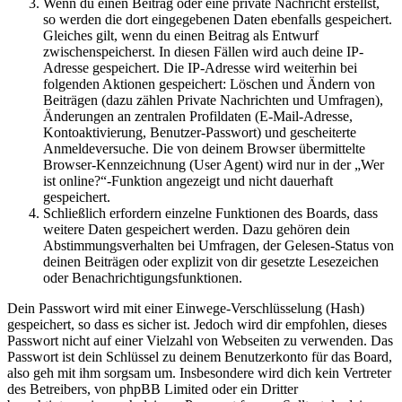
Wenn du einen Beitrag oder eine private Nachricht erstellst,
so werden die dort eingegebenen Daten ebenfalls gespeichert.
Gleiches gilt, wenn du einen Beitrag als Entwurf
zwischenspeicherst. In diesen Fällen wird auch deine IP-
Adresse gespeichert. Die IP-Adresse wird weiterhin bei
folgenden Aktionen gespeichert: Löschen und Ändern von
Beiträgen (dazu zählen Private Nachrichten und Umfragen),
Änderungen an zentralen Profildaten (E-Mail-Adresse,
Kontoaktivierung, Benutzer-Passwort) und gescheiterte
Anmeldeversuche. Die von deinem Browser übermittelte
Browser-Kennzeichnung (User Agent) wird nur in der „Wer
ist online?“-Funktion angezeigt und nicht dauerhaft
gespeichert.
Schließlich erfordern einzelne Funktionen des Boards, dass
weitere Daten gespeichert werden. Dazu gehören dein
Abstimmungsverhalten bei Umfragen, der Gelesen-Status von
deinen Beiträgen oder explizit von dir gesetzte Lesezeichen
oder Benachrichtigungsfunktionen.
Dein Passwort wird mit einer Einwege-Verschlüsselung (Hash)
gespeichert, so dass es sicher ist. Jedoch wird dir empfohlen, dieses
Passwort nicht auf einer Vielzahl von Webseiten zu verwenden. Das
Passwort ist dein Schlüssel zu deinem Benutzerkonto für das Board,
also geh mit ihm sorgsam um. Insbesondere wird dich kein Vertreter
des Betreibers, von phpBB Limited oder ein Dritter