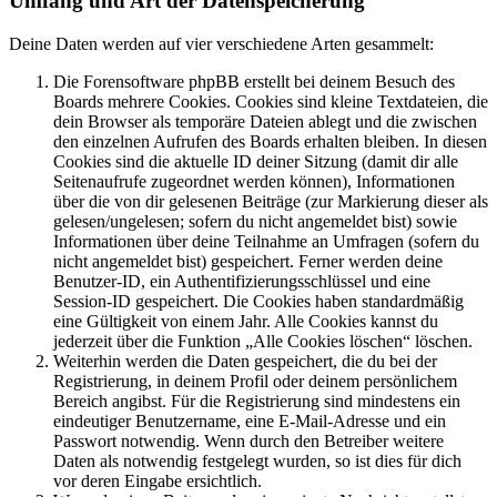
Umfang und Art der Datenspeicherung
Deine Daten werden auf vier verschiedene Arten gesammelt:
Die Forensoftware phpBB erstellt bei deinem Besuch des
Boards mehrere Cookies. Cookies sind kleine Textdateien, die
dein Browser als temporäre Dateien ablegt und die zwischen
den einzelnen Aufrufen des Boards erhalten bleiben. In diesen
Cookies sind die aktuelle ID deiner Sitzung (damit dir alle
Seitenaufrufe zugeordnet werden können), Informationen
über die von dir gelesenen Beiträge (zur Markierung dieser als
gelesen/ungelesen; sofern du nicht angemeldet bist) sowie
Informationen über deine Teilnahme an Umfragen (sofern du
nicht angemeldet bist) gespeichert. Ferner werden deine
Benutzer-ID, ein Authentifizierungsschlüssel und eine
Session-ID gespeichert. Die Cookies haben standardmäßig
eine Gültigkeit von einem Jahr. Alle Cookies kannst du
jederzeit über die Funktion „Alle Cookies löschen“ löschen.
Weiterhin werden die Daten gespeichert, die du bei der
Registrierung, in deinem Profil oder deinem persönlichem
Bereich angibst. Für die Registrierung sind mindestens ein
eindeutiger Benutzername, eine E-Mail-Adresse und ein
Passwort notwendig. Wenn durch den Betreiber weitere
Daten als notwendig festgelegt wurden, so ist dies für dich
vor deren Eingabe ersichtlich.