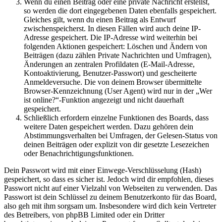
Wenn du einen Beitrag oder eine private Nachricht erstellst,
so werden die dort eingegebenen Daten ebenfalls gespeichert.
Gleiches gilt, wenn du einen Beitrag als Entwurf
zwischenspeicherst. In diesen Fällen wird auch deine IP-
Adresse gespeichert. Die IP-Adresse wird weiterhin bei
folgenden Aktionen gespeichert: Löschen und Ändern von
Beiträgen (dazu zählen Private Nachrichten und Umfragen),
Änderungen an zentralen Profildaten (E-Mail-Adresse,
Kontoaktivierung, Benutzer-Passwort) und gescheiterte
Anmeldeversuche. Die von deinem Browser übermittelte
Browser-Kennzeichnung (User Agent) wird nur in der „Wer
ist online?“-Funktion angezeigt und nicht dauerhaft
gespeichert.
Schließlich erfordern einzelne Funktionen des Boards, dass
weitere Daten gespeichert werden. Dazu gehören dein
Abstimmungsverhalten bei Umfragen, der Gelesen-Status von
deinen Beiträgen oder explizit von dir gesetzte Lesezeichen
oder Benachrichtigungsfunktionen.
Dein Passwort wird mit einer Einwege-Verschlüsselung (Hash)
gespeichert, so dass es sicher ist. Jedoch wird dir empfohlen, dieses
Passwort nicht auf einer Vielzahl von Webseiten zu verwenden. Das
Passwort ist dein Schlüssel zu deinem Benutzerkonto für das Board,
also geh mit ihm sorgsam um. Insbesondere wird dich kein Vertreter
des Betreibers, von phpBB Limited oder ein Dritter