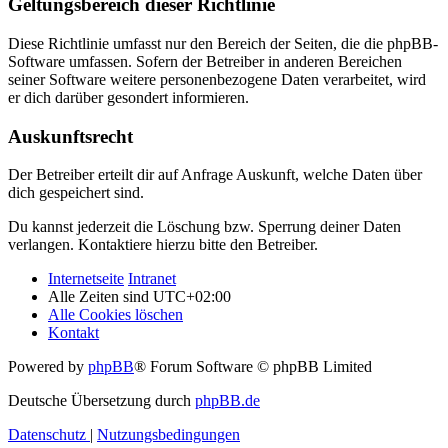
Geltungsbereich dieser Richtlinie
Diese Richtlinie umfasst nur den Bereich der Seiten, die die phpBB-
Software umfassen. Sofern der Betreiber in anderen Bereichen
seiner Software weitere personenbezogene Daten verarbeitet, wird
er dich darüber gesondert informieren.
Auskunftsrecht
Der Betreiber erteilt dir auf Anfrage Auskunft, welche Daten über
dich gespeichert sind.
Du kannst jederzeit die Löschung bzw. Sperrung deiner Daten
verlangen. Kontaktiere hierzu bitte den Betreiber.
Internetseite
Intranet
Alle Zeiten sind
UTC+02:00
Alle Cookies löschen
Kontakt
Powered by
phpBB
® Forum Software © phpBB Limited
Deutsche Übersetzung durch
phpBB.de
Datenschutz
|
Nutzungsbedingungen