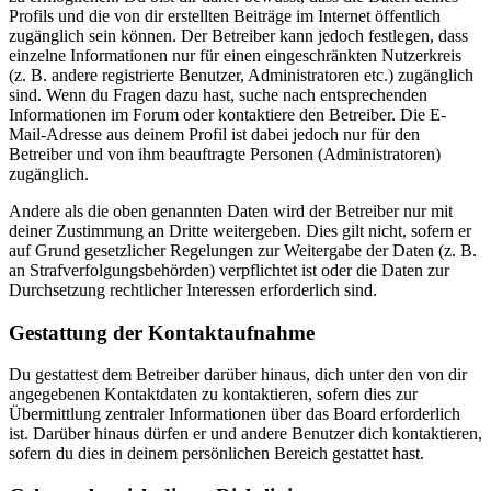
Profils und die von dir erstellten Beiträge im Internet öffentlich
zugänglich sein können. Der Betreiber kann jedoch festlegen, dass
einzelne Informationen nur für einen eingeschränkten Nutzerkreis
(z. B. andere registrierte Benutzer, Administratoren etc.) zugänglich
sind. Wenn du Fragen dazu hast, suche nach entsprechenden
Informationen im Forum oder kontaktiere den Betreiber. Die E-
Mail-Adresse aus deinem Profil ist dabei jedoch nur für den
Betreiber und von ihm beauftragte Personen (Administratoren)
zugänglich.
Andere als die oben genannten Daten wird der Betreiber nur mit
deiner Zustimmung an Dritte weitergeben. Dies gilt nicht, sofern er
auf Grund gesetzlicher Regelungen zur Weitergabe der Daten (z. B.
an Strafverfolgungsbehörden) verpflichtet ist oder die Daten zur
Durchsetzung rechtlicher Interessen erforderlich sind.
Gestattung der Kontaktaufnahme
Du gestattest dem Betreiber darüber hinaus, dich unter den von dir
angegebenen Kontaktdaten zu kontaktieren, sofern dies zur
Übermittlung zentraler Informationen über das Board erforderlich
ist. Darüber hinaus dürfen er und andere Benutzer dich kontaktieren,
sofern du dies in deinem persönlichen Bereich gestattet hast.