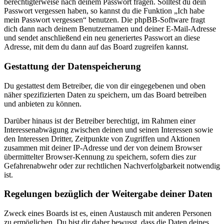
berechtigterweise nach deinem Passwort fragen. Solltest du dein
Passwort vergessen haben, so kannst du die Funktion „Ich habe
mein Passwort vergessen“ benutzen. Die phpBB-Software fragt
dich dann nach deinem Benutzernamen und deiner E-Mail-Adresse
und sendet anschließend ein neu generiertes Passwort an diese
Adresse, mit dem du dann auf das Board zugreifen kannst.
Gestattung der Datenspeicherung
Du gestattest dem Betreiber, die von dir eingegebenen und oben
näher spezifizierten Daten zu speichern, um das Board betreiben
und anbieten zu können.
Darüber hinaus ist der Betreiber berechtigt, im Rahmen einer
Interessenabwägung zwischen deinen und seinen Interessen sowie
den Interessen Dritter, Zeitpunkte von Zugriffen und Aktionen
zusammen mit deiner IP-Adresse und der von deinem Browser
übermittelter Browser-Kennung zu speichern, sofern dies zur
Gefahrenabwehr oder zur rechtlichen Nachverfolgbarkeit notwendig
ist.
Regelungen bezüglich der Weitergabe deiner Daten
Zweck eines Boards ist es, einen Austausch mit anderen Personen
zu ermöglichen. Du bist dir daher bewusst, dass die Daten deines