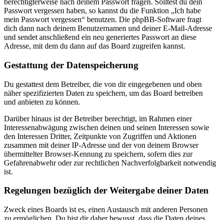
berechtigterweise nach deinem Passwort fragen. Solltest du dein
Passwort vergessen haben, so kannst du die Funktion „Ich habe
mein Passwort vergessen“ benutzen. Die phpBB-Software fragt
dich dann nach deinem Benutzernamen und deiner E-Mail-Adresse
und sendet anschließend ein neu generiertes Passwort an diese
Adresse, mit dem du dann auf das Board zugreifen kannst.
Gestattung der Datenspeicherung
Du gestattest dem Betreiber, die von dir eingegebenen und oben
näher spezifizierten Daten zu speichern, um das Board betreiben
und anbieten zu können.
Darüber hinaus ist der Betreiber berechtigt, im Rahmen einer
Interessenabwägung zwischen deinen und seinen Interessen sowie
den Interessen Dritter, Zeitpunkte von Zugriffen und Aktionen
zusammen mit deiner IP-Adresse und der von deinem Browser
übermittelter Browser-Kennung zu speichern, sofern dies zur
Gefahrenabwehr oder zur rechtlichen Nachverfolgbarkeit notwendig
ist.
Regelungen bezüglich der Weitergabe deiner Daten
Zweck eines Boards ist es, einen Austausch mit anderen Personen
zu ermöglichen. Du bist dir daher bewusst, dass die Daten deines