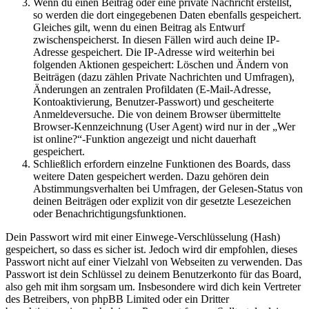
Wenn du einen Beitrag oder eine private Nachricht erstellst,
so werden die dort eingegebenen Daten ebenfalls gespeichert.
Gleiches gilt, wenn du einen Beitrag als Entwurf
zwischenspeicherst. In diesen Fällen wird auch deine IP-
Adresse gespeichert. Die IP-Adresse wird weiterhin bei
folgenden Aktionen gespeichert: Löschen und Ändern von
Beiträgen (dazu zählen Private Nachrichten und Umfragen),
Änderungen an zentralen Profildaten (E-Mail-Adresse,
Kontoaktivierung, Benutzer-Passwort) und gescheiterte
Anmeldeversuche. Die von deinem Browser übermittelte
Browser-Kennzeichnung (User Agent) wird nur in der „Wer
ist online?“-Funktion angezeigt und nicht dauerhaft
gespeichert.
Schließlich erfordern einzelne Funktionen des Boards, dass
weitere Daten gespeichert werden. Dazu gehören dein
Abstimmungsverhalten bei Umfragen, der Gelesen-Status von
deinen Beiträgen oder explizit von dir gesetzte Lesezeichen
oder Benachrichtigungsfunktionen.
Dein Passwort wird mit einer Einwege-Verschlüsselung (Hash)
gespeichert, so dass es sicher ist. Jedoch wird dir empfohlen, dieses
Passwort nicht auf einer Vielzahl von Webseiten zu verwenden. Das
Passwort ist dein Schlüssel zu deinem Benutzerkonto für das Board,
also geh mit ihm sorgsam um. Insbesondere wird dich kein Vertreter
des Betreibers, von phpBB Limited oder ein Dritter