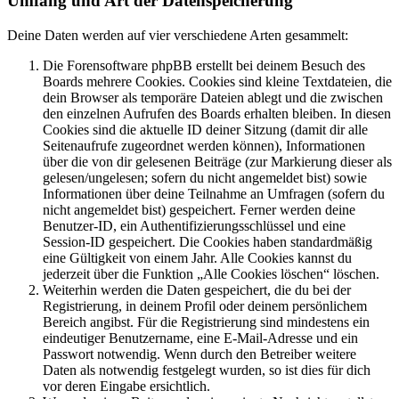
Umfang und Art der Datenspeicherung
Deine Daten werden auf vier verschiedene Arten gesammelt:
Die Forensoftware phpBB erstellt bei deinem Besuch des
Boards mehrere Cookies. Cookies sind kleine Textdateien, die
dein Browser als temporäre Dateien ablegt und die zwischen
den einzelnen Aufrufen des Boards erhalten bleiben. In diesen
Cookies sind die aktuelle ID deiner Sitzung (damit dir alle
Seitenaufrufe zugeordnet werden können), Informationen
über die von dir gelesenen Beiträge (zur Markierung dieser als
gelesen/ungelesen; sofern du nicht angemeldet bist) sowie
Informationen über deine Teilnahme an Umfragen (sofern du
nicht angemeldet bist) gespeichert. Ferner werden deine
Benutzer-ID, ein Authentifizierungsschlüssel und eine
Session-ID gespeichert. Die Cookies haben standardmäßig
eine Gültigkeit von einem Jahr. Alle Cookies kannst du
jederzeit über die Funktion „Alle Cookies löschen“ löschen.
Weiterhin werden die Daten gespeichert, die du bei der
Registrierung, in deinem Profil oder deinem persönlichem
Bereich angibst. Für die Registrierung sind mindestens ein
eindeutiger Benutzername, eine E-Mail-Adresse und ein
Passwort notwendig. Wenn durch den Betreiber weitere
Daten als notwendig festgelegt wurden, so ist dies für dich
vor deren Eingabe ersichtlich.