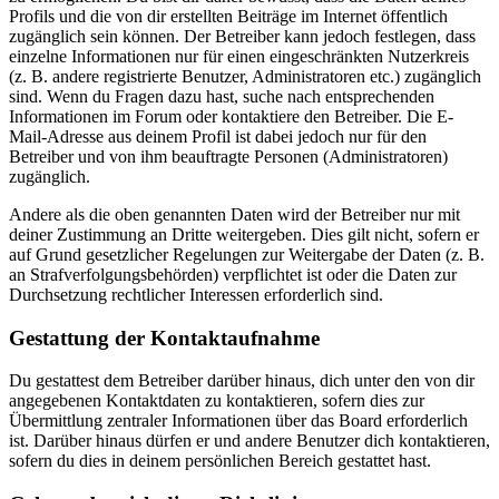
Profils und die von dir erstellten Beiträge im Internet öffentlich
zugänglich sein können. Der Betreiber kann jedoch festlegen, dass
einzelne Informationen nur für einen eingeschränkten Nutzerkreis
(z. B. andere registrierte Benutzer, Administratoren etc.) zugänglich
sind. Wenn du Fragen dazu hast, suche nach entsprechenden
Informationen im Forum oder kontaktiere den Betreiber. Die E-
Mail-Adresse aus deinem Profil ist dabei jedoch nur für den
Betreiber und von ihm beauftragte Personen (Administratoren)
zugänglich.
Andere als die oben genannten Daten wird der Betreiber nur mit
deiner Zustimmung an Dritte weitergeben. Dies gilt nicht, sofern er
auf Grund gesetzlicher Regelungen zur Weitergabe der Daten (z. B.
an Strafverfolgungsbehörden) verpflichtet ist oder die Daten zur
Durchsetzung rechtlicher Interessen erforderlich sind.
Gestattung der Kontaktaufnahme
Du gestattest dem Betreiber darüber hinaus, dich unter den von dir
angegebenen Kontaktdaten zu kontaktieren, sofern dies zur
Übermittlung zentraler Informationen über das Board erforderlich
ist. Darüber hinaus dürfen er und andere Benutzer dich kontaktieren,
sofern du dies in deinem persönlichen Bereich gestattet hast.