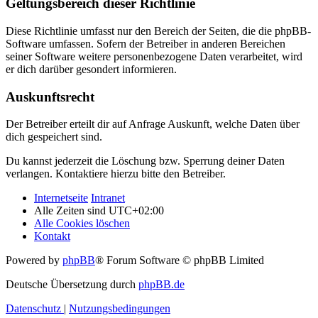
Geltungsbereich dieser Richtlinie
Diese Richtlinie umfasst nur den Bereich der Seiten, die die phpBB-
Software umfassen. Sofern der Betreiber in anderen Bereichen
seiner Software weitere personenbezogene Daten verarbeitet, wird
er dich darüber gesondert informieren.
Auskunftsrecht
Der Betreiber erteilt dir auf Anfrage Auskunft, welche Daten über
dich gespeichert sind.
Du kannst jederzeit die Löschung bzw. Sperrung deiner Daten
verlangen. Kontaktiere hierzu bitte den Betreiber.
Internetseite
Intranet
Alle Zeiten sind
UTC+02:00
Alle Cookies löschen
Kontakt
Powered by
phpBB
® Forum Software © phpBB Limited
Deutsche Übersetzung durch
phpBB.de
Datenschutz
|
Nutzungsbedingungen