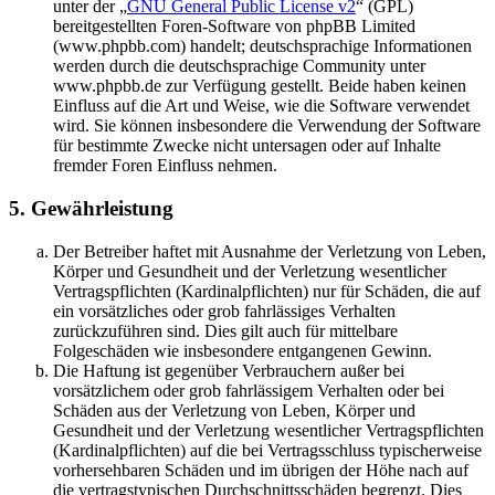
unter der „
GNU General Public License v2
“ (GPL)
bereitgestellten Foren-Software von phpBB Limited
(www.phpbb.com) handelt; deutschsprachige Informationen
werden durch die deutschsprachige Community unter
www.phpbb.de zur Verfügung gestellt. Beide haben keinen
Einfluss auf die Art und Weise, wie die Software verwendet
wird. Sie können insbesondere die Verwendung der Software
für bestimmte Zwecke nicht untersagen oder auf Inhalte
fremder Foren Einfluss nehmen.
5. Gewährleistung
Der Betreiber haftet mit Ausnahme der Verletzung von Leben,
Körper und Gesundheit und der Verletzung wesentlicher
Vertragspflichten (Kardinalpflichten) nur für Schäden, die auf
ein vorsätzliches oder grob fahrlässiges Verhalten
zurückzuführen sind. Dies gilt auch für mittelbare
Folgeschäden wie insbesondere entgangenen Gewinn.
Die Haftung ist gegenüber Verbrauchern außer bei
vorsätzlichem oder grob fahrlässigem Verhalten oder bei
Schäden aus der Verletzung von Leben, Körper und
Gesundheit und der Verletzung wesentlicher Vertragspflichten
(Kardinalpflichten) auf die bei Vertragsschluss typischerweise
vorhersehbaren Schäden und im übrigen der Höhe nach auf
die vertragstypischen Durchschnittsschäden begrenzt. Dies