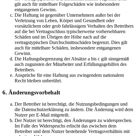
gilt auch für mittelbare Folgeschäden wie insbesondere
entgangenen Gewinn.
Die Haftung ist gegenüber Unternehmern außer bei der
Verletzung von Leben, Körper und Gesundheit oder
vorsätzlichem oder grob fahrlässigem Verhalten des Betreibers
auf die bei Vertragsschluss typischerweise vorhersehbaren
Schäden und im Übrigen der Höhe nach auf die
vertragstypischen Durchschnittsschäden begrenzt. Dies gilt
auch für mittelbare Schäden, insbesondere entgangenen
Gewinn.
Die Haftungsbegrenzung der Absätze a bis c gilt sinngemäß
auch zugunsten der Mitarbeiter und Erfüllungsgehilfen des
Betreibers.
Ansprüche für eine Haftung aus zwingendem nationalem
Recht bleiben unberührt.
6. Änderungsvorbehalt
Der Betreiber ist berechtigt, die Nutzungsbedingungen und
die Datenschutzerklärung zu ändern. Die Änderung wird dem
Nutzer per E-Mail mitgeteilt.
Der Nutzer ist berechtigt, den Änderungen zu widersprechen.
Im Falle des Widerspruchs erlischt das zwischen dem
Betreiber und dem Nutzer bestehende Vertragsverhältnis mit