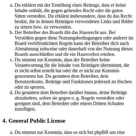
Du erklärst mit der Erstellung eines Beitrags, dass er keine
Inhalte enthält, die gegen geltendes Recht oder die guten
Sitten verstoßen. Du erklärst insbesondere, dass du das Recht
besitzt, die in deinen Beiträgen verwendeten Links und Bilder
zu setzen bzw. zu verwenden.
Der Betreiber des Boards übt das Hausrecht aus. Bei
Verstößen gegen diese Nutzungsbedingungen oder anderer im
Board veröffentlichten Regeln kann der Betreiber dich nach
Abmahnung zeitweise oder dauerhaft von der Nutzung dieses
Boards ausschließen und dir ein Hausverbot erteilen.
Du nimmst zur Kenntnis, dass der Betreiber keine
Verantwortung für die Inhalte von Beiträgen übernimmt, die
er nicht selbst erstellt hat oder die er nicht zur Kenntnis
genommen hat. Du gestattest dem Betreiber, dein
Benutzerkonto, Beiträge und Funktionen jederzeit zu löschen
oder zu sperren.
Du gestattest dem Betreiber darüber hinaus, deine Beiträge
abzuändern, sofern sie gegen o. g. Regeln verstoßen oder
geeignet sind, dem Betreiber oder einem Dritten Schaden
zuzufügen.
4. General Public License
Du nimmst zur Kenntnis, dass es sich bei phpBB um eine