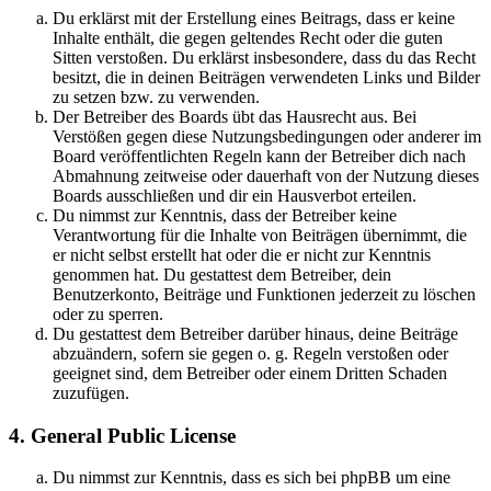
Du erklärst mit der Erstellung eines Beitrags, dass er keine
Inhalte enthält, die gegen geltendes Recht oder die guten
Sitten verstoßen. Du erklärst insbesondere, dass du das Recht
besitzt, die in deinen Beiträgen verwendeten Links und Bilder
zu setzen bzw. zu verwenden.
Der Betreiber des Boards übt das Hausrecht aus. Bei
Verstößen gegen diese Nutzungsbedingungen oder anderer im
Board veröffentlichten Regeln kann der Betreiber dich nach
Abmahnung zeitweise oder dauerhaft von der Nutzung dieses
Boards ausschließen und dir ein Hausverbot erteilen.
Du nimmst zur Kenntnis, dass der Betreiber keine
Verantwortung für die Inhalte von Beiträgen übernimmt, die
er nicht selbst erstellt hat oder die er nicht zur Kenntnis
genommen hat. Du gestattest dem Betreiber, dein
Benutzerkonto, Beiträge und Funktionen jederzeit zu löschen
oder zu sperren.
Du gestattest dem Betreiber darüber hinaus, deine Beiträge
abzuändern, sofern sie gegen o. g. Regeln verstoßen oder
geeignet sind, dem Betreiber oder einem Dritten Schaden
zuzufügen.
4. General Public License
Du nimmst zur Kenntnis, dass es sich bei phpBB um eine