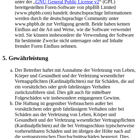
unter der „
GNU General Public License v2
“ (GPL)
bereitgestellten Foren-Software von phpBB Limited
(www.phpbb.com) handelt; deutschsprachige Informationen
werden durch die deutschsprachige Community unter
www.phpbb.de zur Verfügung gestellt. Beide haben keinen
Einfluss auf die Art und Weise, wie die Software verwendet
wird. Sie können insbesondere die Verwendung der Software
für bestimmte Zwecke nicht untersagen oder auf Inhalte
fremder Foren Einfluss nehmen.
5. Gewährleistung
Der Betreiber haftet mit Ausnahme der Verletzung von Leben,
Körper und Gesundheit und der Verletzung wesentlicher
Vertragspflichten (Kardinalpflichten) nur für Schäden, die auf
ein vorsätzliches oder grob fahrlässiges Verhalten
zurückzuführen sind. Dies gilt auch für mittelbare
Folgeschäden wie insbesondere entgangenen Gewinn.
Die Haftung ist gegenüber Verbrauchern außer bei
vorsätzlichem oder grob fahrlässigem Verhalten oder bei
Schäden aus der Verletzung von Leben, Körper und
Gesundheit und der Verletzung wesentlicher Vertragspflichten
(Kardinalpflichten) auf die bei Vertragsschluss typischerweise
vorhersehbaren Schäden und im übrigen der Höhe nach auf
die vertragstypischen Durchschnittsschäden begrenzt. Dies