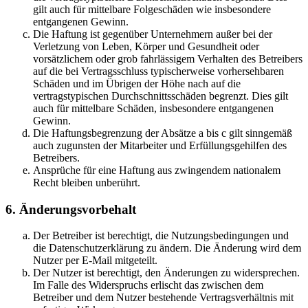
gilt auch für mittelbare Folgeschäden wie insbesondere
entgangenen Gewinn.
Die Haftung ist gegenüber Unternehmern außer bei der
Verletzung von Leben, Körper und Gesundheit oder
vorsätzlichem oder grob fahrlässigem Verhalten des Betreibers
auf die bei Vertragsschluss typischerweise vorhersehbaren
Schäden und im Übrigen der Höhe nach auf die
vertragstypischen Durchschnittsschäden begrenzt. Dies gilt
auch für mittelbare Schäden, insbesondere entgangenen
Gewinn.
Die Haftungsbegrenzung der Absätze a bis c gilt sinngemäß
auch zugunsten der Mitarbeiter und Erfüllungsgehilfen des
Betreibers.
Ansprüche für eine Haftung aus zwingendem nationalem
Recht bleiben unberührt.
6. Änderungsvorbehalt
Der Betreiber ist berechtigt, die Nutzungsbedingungen und
die Datenschutzerklärung zu ändern. Die Änderung wird dem
Nutzer per E-Mail mitgeteilt.
Der Nutzer ist berechtigt, den Änderungen zu widersprechen.
Im Falle des Widerspruchs erlischt das zwischen dem
Betreiber und dem Nutzer bestehende Vertragsverhältnis mit