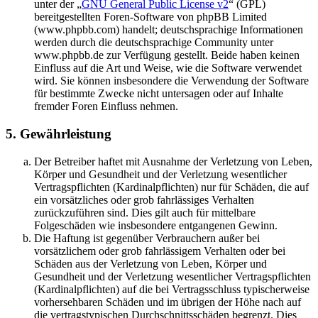
unter der „
GNU General Public License v2
“ (GPL)
bereitgestellten Foren-Software von phpBB Limited
(www.phpbb.com) handelt; deutschsprachige Informationen
werden durch die deutschsprachige Community unter
www.phpbb.de zur Verfügung gestellt. Beide haben keinen
Einfluss auf die Art und Weise, wie die Software verwendet
wird. Sie können insbesondere die Verwendung der Software
für bestimmte Zwecke nicht untersagen oder auf Inhalte
fremder Foren Einfluss nehmen.
5. Gewährleistung
Der Betreiber haftet mit Ausnahme der Verletzung von Leben,
Körper und Gesundheit und der Verletzung wesentlicher
Vertragspflichten (Kardinalpflichten) nur für Schäden, die auf
ein vorsätzliches oder grob fahrlässiges Verhalten
zurückzuführen sind. Dies gilt auch für mittelbare
Folgeschäden wie insbesondere entgangenen Gewinn.
Die Haftung ist gegenüber Verbrauchern außer bei
vorsätzlichem oder grob fahrlässigem Verhalten oder bei
Schäden aus der Verletzung von Leben, Körper und
Gesundheit und der Verletzung wesentlicher Vertragspflichten
(Kardinalpflichten) auf die bei Vertragsschluss typischerweise
vorhersehbaren Schäden und im übrigen der Höhe nach auf
die vertragstypischen Durchschnittsschäden begrenzt. Dies