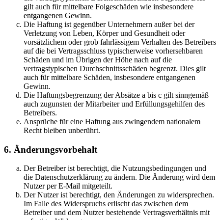
gilt auch für mittelbare Folgeschäden wie insbesondere
entgangenen Gewinn.
Die Haftung ist gegenüber Unternehmern außer bei der
Verletzung von Leben, Körper und Gesundheit oder
vorsätzlichem oder grob fahrlässigem Verhalten des Betreibers
auf die bei Vertragsschluss typischerweise vorhersehbaren
Schäden und im Übrigen der Höhe nach auf die
vertragstypischen Durchschnittsschäden begrenzt. Dies gilt
auch für mittelbare Schäden, insbesondere entgangenen
Gewinn.
Die Haftungsbegrenzung der Absätze a bis c gilt sinngemäß
auch zugunsten der Mitarbeiter und Erfüllungsgehilfen des
Betreibers.
Ansprüche für eine Haftung aus zwingendem nationalem
Recht bleiben unberührt.
6. Änderungsvorbehalt
Der Betreiber ist berechtigt, die Nutzungsbedingungen und
die Datenschutzerklärung zu ändern. Die Änderung wird dem
Nutzer per E-Mail mitgeteilt.
Der Nutzer ist berechtigt, den Änderungen zu widersprechen.
Im Falle des Widerspruchs erlischt das zwischen dem
Betreiber und dem Nutzer bestehende Vertragsverhältnis mit