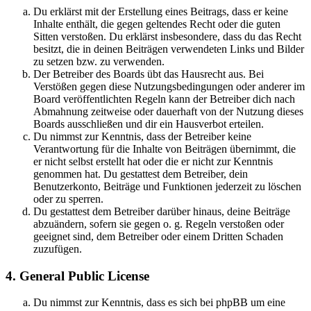
Du erklärst mit der Erstellung eines Beitrags, dass er keine
Inhalte enthält, die gegen geltendes Recht oder die guten
Sitten verstoßen. Du erklärst insbesondere, dass du das Recht
besitzt, die in deinen Beiträgen verwendeten Links und Bilder
zu setzen bzw. zu verwenden.
Der Betreiber des Boards übt das Hausrecht aus. Bei
Verstößen gegen diese Nutzungsbedingungen oder anderer im
Board veröffentlichten Regeln kann der Betreiber dich nach
Abmahnung zeitweise oder dauerhaft von der Nutzung dieses
Boards ausschließen und dir ein Hausverbot erteilen.
Du nimmst zur Kenntnis, dass der Betreiber keine
Verantwortung für die Inhalte von Beiträgen übernimmt, die
er nicht selbst erstellt hat oder die er nicht zur Kenntnis
genommen hat. Du gestattest dem Betreiber, dein
Benutzerkonto, Beiträge und Funktionen jederzeit zu löschen
oder zu sperren.
Du gestattest dem Betreiber darüber hinaus, deine Beiträge
abzuändern, sofern sie gegen o. g. Regeln verstoßen oder
geeignet sind, dem Betreiber oder einem Dritten Schaden
zuzufügen.
4. General Public License
Du nimmst zur Kenntnis, dass es sich bei phpBB um eine