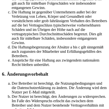
gilt auch für mittelbare Folgeschäden wie insbesondere
entgangenen Gewinn.
Die Haftung ist gegenüber Unternehmern außer bei der
Verletzung von Leben, Körper und Gesundheit oder
vorsätzlichem oder grob fahrlässigem Verhalten des Betreibers
auf die bei Vertragsschluss typischerweise vorhersehbaren
Schäden und im Übrigen der Höhe nach auf die
vertragstypischen Durchschnittsschäden begrenzt. Dies gilt
auch für mittelbare Schäden, insbesondere entgangenen
Gewinn.
Die Haftungsbegrenzung der Absätze a bis c gilt sinngemäß
auch zugunsten der Mitarbeiter und Erfüllungsgehilfen des
Betreibers.
Ansprüche für eine Haftung aus zwingendem nationalem
Recht bleiben unberührt.
6. Änderungsvorbehalt
Der Betreiber ist berechtigt, die Nutzungsbedingungen und
die Datenschutzerklärung zu ändern. Die Änderung wird dem
Nutzer per E-Mail mitgeteilt.
Der Nutzer ist berechtigt, den Änderungen zu widersprechen.
Im Falle des Widerspruchs erlischt das zwischen dem
Betreiber und dem Nutzer bestehende Vertragsverhältnis mit