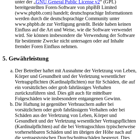
unter der „
GNU General Public License v2
“ (GPL)
bereitgestellten Foren-Software von phpBB Limited
(www.phpbb.com) handelt; deutschsprachige Informationen
werden durch die deutschsprachige Community unter
www.phpbb.de zur Verfügung gestellt. Beide haben keinen
Einfluss auf die Art und Weise, wie die Software verwendet
wird. Sie können insbesondere die Verwendung der Software
für bestimmte Zwecke nicht untersagen oder auf Inhalte
fremder Foren Einfluss nehmen.
5. Gewährleistung
Der Betreiber haftet mit Ausnahme der Verletzung von Leben,
Körper und Gesundheit und der Verletzung wesentlicher
Vertragspflichten (Kardinalpflichten) nur für Schäden, die auf
ein vorsätzliches oder grob fahrlässiges Verhalten
zurückzuführen sind. Dies gilt auch für mittelbare
Folgeschäden wie insbesondere entgangenen Gewinn.
Die Haftung ist gegenüber Verbrauchern außer bei
vorsätzlichem oder grob fahrlässigem Verhalten oder bei
Schäden aus der Verletzung von Leben, Körper und
Gesundheit und der Verletzung wesentlicher Vertragspflichten
(Kardinalpflichten) auf die bei Vertragsschluss typischerweise
vorhersehbaren Schäden und im übrigen der Höhe nach auf
die vertragstypischen Durchschnittsschäden begrenzt. Dies