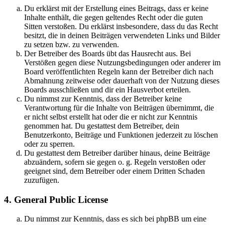
Du erklärst mit der Erstellung eines Beitrags, dass er keine
Inhalte enthält, die gegen geltendes Recht oder die guten
Sitten verstoßen. Du erklärst insbesondere, dass du das Recht
besitzt, die in deinen Beiträgen verwendeten Links und Bilder
zu setzen bzw. zu verwenden.
Der Betreiber des Boards übt das Hausrecht aus. Bei
Verstößen gegen diese Nutzungsbedingungen oder anderer im
Board veröffentlichten Regeln kann der Betreiber dich nach
Abmahnung zeitweise oder dauerhaft von der Nutzung dieses
Boards ausschließen und dir ein Hausverbot erteilen.
Du nimmst zur Kenntnis, dass der Betreiber keine
Verantwortung für die Inhalte von Beiträgen übernimmt, die
er nicht selbst erstellt hat oder die er nicht zur Kenntnis
genommen hat. Du gestattest dem Betreiber, dein
Benutzerkonto, Beiträge und Funktionen jederzeit zu löschen
oder zu sperren.
Du gestattest dem Betreiber darüber hinaus, deine Beiträge
abzuändern, sofern sie gegen o. g. Regeln verstoßen oder
geeignet sind, dem Betreiber oder einem Dritten Schaden
zuzufügen.
4. General Public License
Du nimmst zur Kenntnis, dass es sich bei phpBB um eine