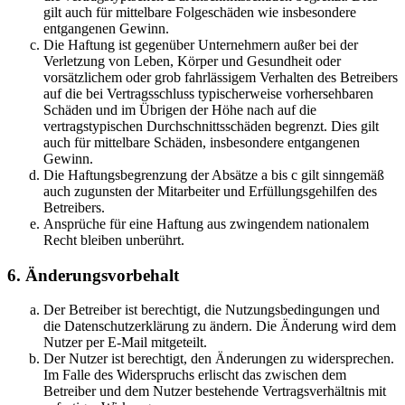
gilt auch für mittelbare Folgeschäden wie insbesondere
entgangenen Gewinn.
Die Haftung ist gegenüber Unternehmern außer bei der
Verletzung von Leben, Körper und Gesundheit oder
vorsätzlichem oder grob fahrlässigem Verhalten des Betreibers
auf die bei Vertragsschluss typischerweise vorhersehbaren
Schäden und im Übrigen der Höhe nach auf die
vertragstypischen Durchschnittsschäden begrenzt. Dies gilt
auch für mittelbare Schäden, insbesondere entgangenen
Gewinn.
Die Haftungsbegrenzung der Absätze a bis c gilt sinngemäß
auch zugunsten der Mitarbeiter und Erfüllungsgehilfen des
Betreibers.
Ansprüche für eine Haftung aus zwingendem nationalem
Recht bleiben unberührt.
6. Änderungsvorbehalt
Der Betreiber ist berechtigt, die Nutzungsbedingungen und
die Datenschutzerklärung zu ändern. Die Änderung wird dem
Nutzer per E-Mail mitgeteilt.
Der Nutzer ist berechtigt, den Änderungen zu widersprechen.
Im Falle des Widerspruchs erlischt das zwischen dem
Betreiber und dem Nutzer bestehende Vertragsverhältnis mit