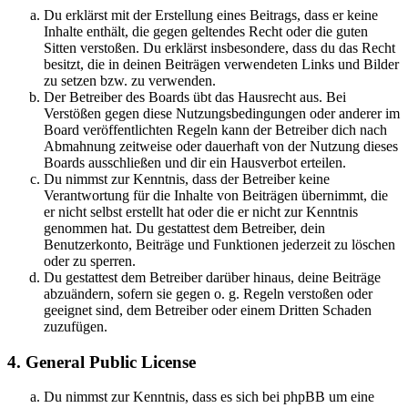
Du erklärst mit der Erstellung eines Beitrags, dass er keine
Inhalte enthält, die gegen geltendes Recht oder die guten
Sitten verstoßen. Du erklärst insbesondere, dass du das Recht
besitzt, die in deinen Beiträgen verwendeten Links und Bilder
zu setzen bzw. zu verwenden.
Der Betreiber des Boards übt das Hausrecht aus. Bei
Verstößen gegen diese Nutzungsbedingungen oder anderer im
Board veröffentlichten Regeln kann der Betreiber dich nach
Abmahnung zeitweise oder dauerhaft von der Nutzung dieses
Boards ausschließen und dir ein Hausverbot erteilen.
Du nimmst zur Kenntnis, dass der Betreiber keine
Verantwortung für die Inhalte von Beiträgen übernimmt, die
er nicht selbst erstellt hat oder die er nicht zur Kenntnis
genommen hat. Du gestattest dem Betreiber, dein
Benutzerkonto, Beiträge und Funktionen jederzeit zu löschen
oder zu sperren.
Du gestattest dem Betreiber darüber hinaus, deine Beiträge
abzuändern, sofern sie gegen o. g. Regeln verstoßen oder
geeignet sind, dem Betreiber oder einem Dritten Schaden
zuzufügen.
4. General Public License
Du nimmst zur Kenntnis, dass es sich bei phpBB um eine