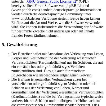
unter der „
GNU General Public License v2
“ (GPL)
bereitgestellten Foren-Software von phpBB Limited
(www.phpbb.com) handelt; deutschsprachige Informationen
werden durch die deutschsprachige Community unter
www.phpbb.de zur Verfügung gestellt. Beide haben keinen
Einfluss auf die Art und Weise, wie die Software verwendet
wird. Sie können insbesondere die Verwendung der Software
für bestimmte Zwecke nicht untersagen oder auf Inhalte
fremder Foren Einfluss nehmen.
5. Gewährleistung
Der Betreiber haftet mit Ausnahme der Verletzung von Leben,
Körper und Gesundheit und der Verletzung wesentlicher
Vertragspflichten (Kardinalpflichten) nur für Schäden, die auf
ein vorsätzliches oder grob fahrlässiges Verhalten
zurückzuführen sind. Dies gilt auch für mittelbare
Folgeschäden wie insbesondere entgangenen Gewinn.
Die Haftung ist gegenüber Verbrauchern außer bei
vorsätzlichem oder grob fahrlässigem Verhalten oder bei
Schäden aus der Verletzung von Leben, Körper und
Gesundheit und der Verletzung wesentlicher Vertragspflichten
(Kardinalpflichten) auf die bei Vertragsschluss typischerweise
vorhersehbaren Schäden und im übrigen der Höhe nach auf
die vertragstypischen Durchschnittsschäden begrenzt. Dies