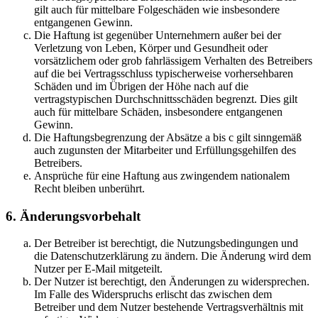
gilt auch für mittelbare Folgeschäden wie insbesondere
entgangenen Gewinn.
Die Haftung ist gegenüber Unternehmern außer bei der
Verletzung von Leben, Körper und Gesundheit oder
vorsätzlichem oder grob fahrlässigem Verhalten des Betreibers
auf die bei Vertragsschluss typischerweise vorhersehbaren
Schäden und im Übrigen der Höhe nach auf die
vertragstypischen Durchschnittsschäden begrenzt. Dies gilt
auch für mittelbare Schäden, insbesondere entgangenen
Gewinn.
Die Haftungsbegrenzung der Absätze a bis c gilt sinngemäß
auch zugunsten der Mitarbeiter und Erfüllungsgehilfen des
Betreibers.
Ansprüche für eine Haftung aus zwingendem nationalem
Recht bleiben unberührt.
6. Änderungsvorbehalt
Der Betreiber ist berechtigt, die Nutzungsbedingungen und
die Datenschutzerklärung zu ändern. Die Änderung wird dem
Nutzer per E-Mail mitgeteilt.
Der Nutzer ist berechtigt, den Änderungen zu widersprechen.
Im Falle des Widerspruchs erlischt das zwischen dem
Betreiber und dem Nutzer bestehende Vertragsverhältnis mit