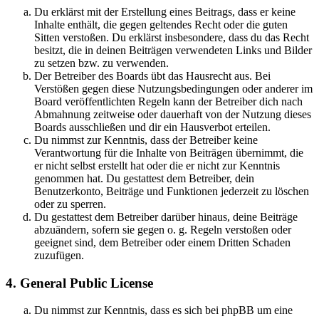
Du erklärst mit der Erstellung eines Beitrags, dass er keine
Inhalte enthält, die gegen geltendes Recht oder die guten
Sitten verstoßen. Du erklärst insbesondere, dass du das Recht
besitzt, die in deinen Beiträgen verwendeten Links und Bilder
zu setzen bzw. zu verwenden.
Der Betreiber des Boards übt das Hausrecht aus. Bei
Verstößen gegen diese Nutzungsbedingungen oder anderer im
Board veröffentlichten Regeln kann der Betreiber dich nach
Abmahnung zeitweise oder dauerhaft von der Nutzung dieses
Boards ausschließen und dir ein Hausverbot erteilen.
Du nimmst zur Kenntnis, dass der Betreiber keine
Verantwortung für die Inhalte von Beiträgen übernimmt, die
er nicht selbst erstellt hat oder die er nicht zur Kenntnis
genommen hat. Du gestattest dem Betreiber, dein
Benutzerkonto, Beiträge und Funktionen jederzeit zu löschen
oder zu sperren.
Du gestattest dem Betreiber darüber hinaus, deine Beiträge
abzuändern, sofern sie gegen o. g. Regeln verstoßen oder
geeignet sind, dem Betreiber oder einem Dritten Schaden
zuzufügen.
4. General Public License
Du nimmst zur Kenntnis, dass es sich bei phpBB um eine