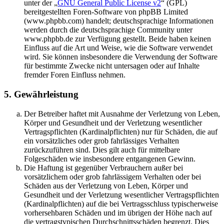
unter der „
GNU General Public License v2
“ (GPL)
bereitgestellten Foren-Software von phpBB Limited
(www.phpbb.com) handelt; deutschsprachige Informationen
werden durch die deutschsprachige Community unter
www.phpbb.de zur Verfügung gestellt. Beide haben keinen
Einfluss auf die Art und Weise, wie die Software verwendet
wird. Sie können insbesondere die Verwendung der Software
für bestimmte Zwecke nicht untersagen oder auf Inhalte
fremder Foren Einfluss nehmen.
5. Gewährleistung
Der Betreiber haftet mit Ausnahme der Verletzung von Leben,
Körper und Gesundheit und der Verletzung wesentlicher
Vertragspflichten (Kardinalpflichten) nur für Schäden, die auf
ein vorsätzliches oder grob fahrlässiges Verhalten
zurückzuführen sind. Dies gilt auch für mittelbare
Folgeschäden wie insbesondere entgangenen Gewinn.
Die Haftung ist gegenüber Verbrauchern außer bei
vorsätzlichem oder grob fahrlässigem Verhalten oder bei
Schäden aus der Verletzung von Leben, Körper und
Gesundheit und der Verletzung wesentlicher Vertragspflichten
(Kardinalpflichten) auf die bei Vertragsschluss typischerweise
vorhersehbaren Schäden und im übrigen der Höhe nach auf
die vertragstypischen Durchschnittsschäden begrenzt. Dies