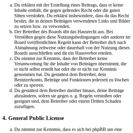
Du erklärst mit der Erstellung eines Beitrags, dass er keine
Inhalte enthält, die gegen geltendes Recht oder die guten
Sitten verstoßen. Du erklärst insbesondere, dass du das Recht
besitzt, die in deinen Beiträgen verwendeten Links und Bilder
zu setzen bzw. zu verwenden.
Der Betreiber des Boards übt das Hausrecht aus. Bei
Verstößen gegen diese Nutzungsbedingungen oder anderer im
Board veröffentlichten Regeln kann der Betreiber dich nach
Abmahnung zeitweise oder dauerhaft von der Nutzung dieses
Boards ausschließen und dir ein Hausverbot erteilen.
Du nimmst zur Kenntnis, dass der Betreiber keine
Verantwortung für die Inhalte von Beiträgen übernimmt, die
er nicht selbst erstellt hat oder die er nicht zur Kenntnis
genommen hat. Du gestattest dem Betreiber, dein
Benutzerkonto, Beiträge und Funktionen jederzeit zu löschen
oder zu sperren.
Du gestattest dem Betreiber darüber hinaus, deine Beiträge
abzuändern, sofern sie gegen o. g. Regeln verstoßen oder
geeignet sind, dem Betreiber oder einem Dritten Schaden
zuzufügen.
4. General Public License
Du nimmst zur Kenntnis, dass es sich bei phpBB um eine