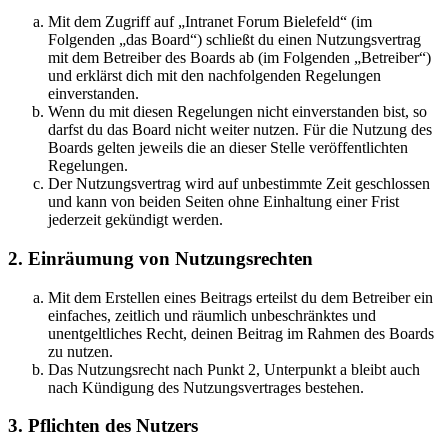
Mit dem Zugriff auf „Intranet Forum Bielefeld“ (im
Folgenden „das Board“) schließt du einen Nutzungsvertrag
mit dem Betreiber des Boards ab (im Folgenden „Betreiber“)
und erklärst dich mit den nachfolgenden Regelungen
einverstanden.
Wenn du mit diesen Regelungen nicht einverstanden bist, so
darfst du das Board nicht weiter nutzen. Für die Nutzung des
Boards gelten jeweils die an dieser Stelle veröffentlichten
Regelungen.
Der Nutzungsvertrag wird auf unbestimmte Zeit geschlossen
und kann von beiden Seiten ohne Einhaltung einer Frist
jederzeit gekündigt werden.
2. Einräumung von Nutzungsrechten
Mit dem Erstellen eines Beitrags erteilst du dem Betreiber ein
einfaches, zeitlich und räumlich unbeschränktes und
unentgeltliches Recht, deinen Beitrag im Rahmen des Boards
zu nutzen.
Das Nutzungsrecht nach Punkt 2, Unterpunkt a bleibt auch
nach Kündigung des Nutzungsvertrages bestehen.
3. Pflichten des Nutzers