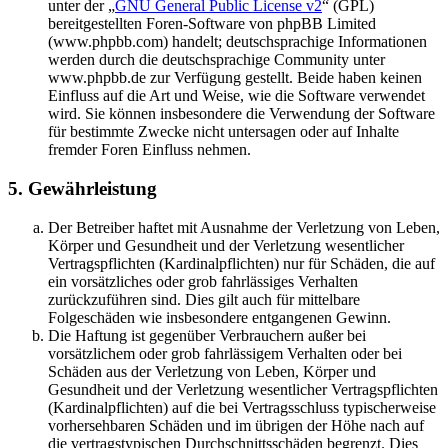
unter der „
GNU General Public License v2
“ (GPL)
bereitgestellten Foren-Software von phpBB Limited
(www.phpbb.com) handelt; deutschsprachige Informationen
werden durch die deutschsprachige Community unter
www.phpbb.de zur Verfügung gestellt. Beide haben keinen
Einfluss auf die Art und Weise, wie die Software verwendet
wird. Sie können insbesondere die Verwendung der Software
für bestimmte Zwecke nicht untersagen oder auf Inhalte
fremder Foren Einfluss nehmen.
5. Gewährleistung
Der Betreiber haftet mit Ausnahme der Verletzung von Leben,
Körper und Gesundheit und der Verletzung wesentlicher
Vertragspflichten (Kardinalpflichten) nur für Schäden, die auf
ein vorsätzliches oder grob fahrlässiges Verhalten
zurückzuführen sind. Dies gilt auch für mittelbare
Folgeschäden wie insbesondere entgangenen Gewinn.
Die Haftung ist gegenüber Verbrauchern außer bei
vorsätzlichem oder grob fahrlässigem Verhalten oder bei
Schäden aus der Verletzung von Leben, Körper und
Gesundheit und der Verletzung wesentlicher Vertragspflichten
(Kardinalpflichten) auf die bei Vertragsschluss typischerweise
vorhersehbaren Schäden und im übrigen der Höhe nach auf
die vertragstypischen Durchschnittsschäden begrenzt. Dies