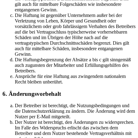
gilt auch für mittelbare Folgeschäden wie insbesondere
entgangenen Gewinn.
Die Haftung ist gegenüber Unternehmern außer bei der
Verletzung von Leben, Körper und Gesundheit oder
vorsätzlichem oder grob fahrlässigem Verhalten des Betreibers
auf die bei Vertragsschluss typischerweise vorhersehbaren
Schäden und im Übrigen der Höhe nach auf die
vertragstypischen Durchschnittsschäden begrenzt. Dies gilt
auch für mittelbare Schäden, insbesondere entgangenen
Gewinn.
Die Haftungsbegrenzung der Absätze a bis c gilt sinngemäß
auch zugunsten der Mitarbeiter und Erfüllungsgehilfen des
Betreibers.
Ansprüche für eine Haftung aus zwingendem nationalem
Recht bleiben unberührt.
6. Änderungsvorbehalt
Der Betreiber ist berechtigt, die Nutzungsbedingungen und
die Datenschutzerklärung zu ändern. Die Änderung wird dem
Nutzer per E-Mail mitgeteilt.
Der Nutzer ist berechtigt, den Änderungen zu widersprechen.
Im Falle des Widerspruchs erlischt das zwischen dem
Betreiber und dem Nutzer bestehende Vertragsverhältnis mit