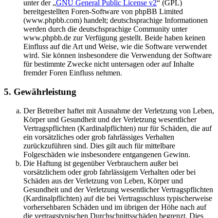
unter der „
GNU General Public License v2
“ (GPL)
bereitgestellten Foren-Software von phpBB Limited
(www.phpbb.com) handelt; deutschsprachige Informationen
werden durch die deutschsprachige Community unter
www.phpbb.de zur Verfügung gestellt. Beide haben keinen
Einfluss auf die Art und Weise, wie die Software verwendet
wird. Sie können insbesondere die Verwendung der Software
für bestimmte Zwecke nicht untersagen oder auf Inhalte
fremder Foren Einfluss nehmen.
5. Gewährleistung
Der Betreiber haftet mit Ausnahme der Verletzung von Leben,
Körper und Gesundheit und der Verletzung wesentlicher
Vertragspflichten (Kardinalpflichten) nur für Schäden, die auf
ein vorsätzliches oder grob fahrlässiges Verhalten
zurückzuführen sind. Dies gilt auch für mittelbare
Folgeschäden wie insbesondere entgangenen Gewinn.
Die Haftung ist gegenüber Verbrauchern außer bei
vorsätzlichem oder grob fahrlässigem Verhalten oder bei
Schäden aus der Verletzung von Leben, Körper und
Gesundheit und der Verletzung wesentlicher Vertragspflichten
(Kardinalpflichten) auf die bei Vertragsschluss typischerweise
vorhersehbaren Schäden und im übrigen der Höhe nach auf
die vertragstypischen Durchschnittsschäden begrenzt. Dies