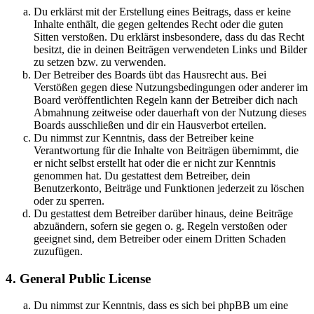
Du erklärst mit der Erstellung eines Beitrags, dass er keine
Inhalte enthält, die gegen geltendes Recht oder die guten
Sitten verstoßen. Du erklärst insbesondere, dass du das Recht
besitzt, die in deinen Beiträgen verwendeten Links und Bilder
zu setzen bzw. zu verwenden.
Der Betreiber des Boards übt das Hausrecht aus. Bei
Verstößen gegen diese Nutzungsbedingungen oder anderer im
Board veröffentlichten Regeln kann der Betreiber dich nach
Abmahnung zeitweise oder dauerhaft von der Nutzung dieses
Boards ausschließen und dir ein Hausverbot erteilen.
Du nimmst zur Kenntnis, dass der Betreiber keine
Verantwortung für die Inhalte von Beiträgen übernimmt, die
er nicht selbst erstellt hat oder die er nicht zur Kenntnis
genommen hat. Du gestattest dem Betreiber, dein
Benutzerkonto, Beiträge und Funktionen jederzeit zu löschen
oder zu sperren.
Du gestattest dem Betreiber darüber hinaus, deine Beiträge
abzuändern, sofern sie gegen o. g. Regeln verstoßen oder
geeignet sind, dem Betreiber oder einem Dritten Schaden
zuzufügen.
4. General Public License
Du nimmst zur Kenntnis, dass es sich bei phpBB um eine