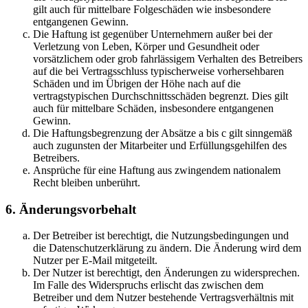
gilt auch für mittelbare Folgeschäden wie insbesondere
entgangenen Gewinn.
Die Haftung ist gegenüber Unternehmern außer bei der
Verletzung von Leben, Körper und Gesundheit oder
vorsätzlichem oder grob fahrlässigem Verhalten des Betreibers
auf die bei Vertragsschluss typischerweise vorhersehbaren
Schäden und im Übrigen der Höhe nach auf die
vertragstypischen Durchschnittsschäden begrenzt. Dies gilt
auch für mittelbare Schäden, insbesondere entgangenen
Gewinn.
Die Haftungsbegrenzung der Absätze a bis c gilt sinngemäß
auch zugunsten der Mitarbeiter und Erfüllungsgehilfen des
Betreibers.
Ansprüche für eine Haftung aus zwingendem nationalem
Recht bleiben unberührt.
6. Änderungsvorbehalt
Der Betreiber ist berechtigt, die Nutzungsbedingungen und
die Datenschutzerklärung zu ändern. Die Änderung wird dem
Nutzer per E-Mail mitgeteilt.
Der Nutzer ist berechtigt, den Änderungen zu widersprechen.
Im Falle des Widerspruchs erlischt das zwischen dem
Betreiber und dem Nutzer bestehende Vertragsverhältnis mit