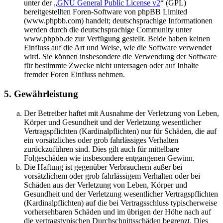
unter der „
GNU General Public License v2
“ (GPL)
bereitgestellten Foren-Software von phpBB Limited
(www.phpbb.com) handelt; deutschsprachige Informationen
werden durch die deutschsprachige Community unter
www.phpbb.de zur Verfügung gestellt. Beide haben keinen
Einfluss auf die Art und Weise, wie die Software verwendet
wird. Sie können insbesondere die Verwendung der Software
für bestimmte Zwecke nicht untersagen oder auf Inhalte
fremder Foren Einfluss nehmen.
5. Gewährleistung
Der Betreiber haftet mit Ausnahme der Verletzung von Leben,
Körper und Gesundheit und der Verletzung wesentlicher
Vertragspflichten (Kardinalpflichten) nur für Schäden, die auf
ein vorsätzliches oder grob fahrlässiges Verhalten
zurückzuführen sind. Dies gilt auch für mittelbare
Folgeschäden wie insbesondere entgangenen Gewinn.
Die Haftung ist gegenüber Verbrauchern außer bei
vorsätzlichem oder grob fahrlässigem Verhalten oder bei
Schäden aus der Verletzung von Leben, Körper und
Gesundheit und der Verletzung wesentlicher Vertragspflichten
(Kardinalpflichten) auf die bei Vertragsschluss typischerweise
vorhersehbaren Schäden und im übrigen der Höhe nach auf
die vertragstypischen Durchschnittsschäden begrenzt. Dies