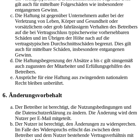
gilt auch für mittelbare Folgeschäden wie insbesondere
entgangenen Gewinn.
Die Haftung ist gegenüber Unternehmern außer bei der
Verletzung von Leben, Körper und Gesundheit oder
vorsätzlichem oder grob fahrlässigem Verhalten des Betreibers
auf die bei Vertragsschluss typischerweise vorhersehbaren
Schäden und im Übrigen der Höhe nach auf die
vertragstypischen Durchschnittsschäden begrenzt. Dies gilt
auch für mittelbare Schäden, insbesondere entgangenen
Gewinn.
Die Haftungsbegrenzung der Absätze a bis c gilt sinngemäß
auch zugunsten der Mitarbeiter und Erfüllungsgehilfen des
Betreibers.
Ansprüche für eine Haftung aus zwingendem nationalem
Recht bleiben unberührt.
6. Änderungsvorbehalt
Der Betreiber ist berechtigt, die Nutzungsbedingungen und
die Datenschutzerklärung zu ändern. Die Änderung wird dem
Nutzer per E-Mail mitgeteilt.
Der Nutzer ist berechtigt, den Änderungen zu widersprechen.
Im Falle des Widerspruchs erlischt das zwischen dem
Betreiber und dem Nutzer bestehende Vertragsverhältnis mit