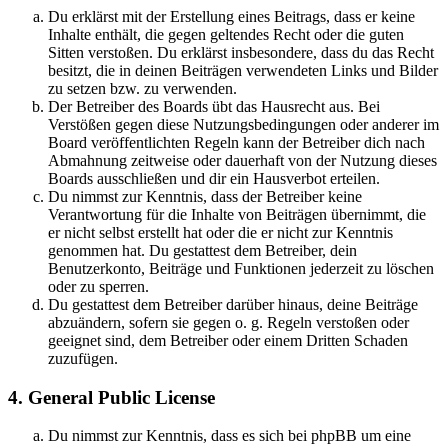
Du erklärst mit der Erstellung eines Beitrags, dass er keine
Inhalte enthält, die gegen geltendes Recht oder die guten
Sitten verstoßen. Du erklärst insbesondere, dass du das Recht
besitzt, die in deinen Beiträgen verwendeten Links und Bilder
zu setzen bzw. zu verwenden.
Der Betreiber des Boards übt das Hausrecht aus. Bei
Verstößen gegen diese Nutzungsbedingungen oder anderer im
Board veröffentlichten Regeln kann der Betreiber dich nach
Abmahnung zeitweise oder dauerhaft von der Nutzung dieses
Boards ausschließen und dir ein Hausverbot erteilen.
Du nimmst zur Kenntnis, dass der Betreiber keine
Verantwortung für die Inhalte von Beiträgen übernimmt, die
er nicht selbst erstellt hat oder die er nicht zur Kenntnis
genommen hat. Du gestattest dem Betreiber, dein
Benutzerkonto, Beiträge und Funktionen jederzeit zu löschen
oder zu sperren.
Du gestattest dem Betreiber darüber hinaus, deine Beiträge
abzuändern, sofern sie gegen o. g. Regeln verstoßen oder
geeignet sind, dem Betreiber oder einem Dritten Schaden
zuzufügen.
4. General Public License
Du nimmst zur Kenntnis, dass es sich bei phpBB um eine