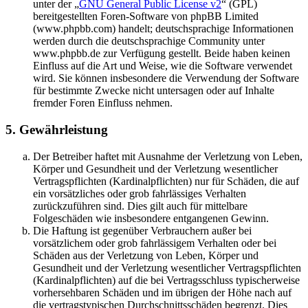
unter der „
GNU General Public License v2
“ (GPL)
bereitgestellten Foren-Software von phpBB Limited
(www.phpbb.com) handelt; deutschsprachige Informationen
werden durch die deutschsprachige Community unter
www.phpbb.de zur Verfügung gestellt. Beide haben keinen
Einfluss auf die Art und Weise, wie die Software verwendet
wird. Sie können insbesondere die Verwendung der Software
für bestimmte Zwecke nicht untersagen oder auf Inhalte
fremder Foren Einfluss nehmen.
5. Gewährleistung
Der Betreiber haftet mit Ausnahme der Verletzung von Leben,
Körper und Gesundheit und der Verletzung wesentlicher
Vertragspflichten (Kardinalpflichten) nur für Schäden, die auf
ein vorsätzliches oder grob fahrlässiges Verhalten
zurückzuführen sind. Dies gilt auch für mittelbare
Folgeschäden wie insbesondere entgangenen Gewinn.
Die Haftung ist gegenüber Verbrauchern außer bei
vorsätzlichem oder grob fahrlässigem Verhalten oder bei
Schäden aus der Verletzung von Leben, Körper und
Gesundheit und der Verletzung wesentlicher Vertragspflichten
(Kardinalpflichten) auf die bei Vertragsschluss typischerweise
vorhersehbaren Schäden und im übrigen der Höhe nach auf
die vertragstypischen Durchschnittsschäden begrenzt. Dies