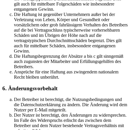
gilt auch für mittelbare Folgeschäden wie insbesondere
entgangenen Gewinn.
Die Haftung ist gegenüber Unternehmern außer bei der
Verletzung von Leben, Körper und Gesundheit oder
vorsätzlichem oder grob fahrlässigem Verhalten des Betreibers
auf die bei Vertragsschluss typischerweise vorhersehbaren
Schäden und im Übrigen der Höhe nach auf die
vertragstypischen Durchschnittsschäden begrenzt. Dies gilt
auch für mittelbare Schäden, insbesondere entgangenen
Gewinn.
Die Haftungsbegrenzung der Absätze a bis c gilt sinngemäß
auch zugunsten der Mitarbeiter und Erfüllungsgehilfen des
Betreibers.
Ansprüche für eine Haftung aus zwingendem nationalem
Recht bleiben unberührt.
6. Änderungsvorbehalt
Der Betreiber ist berechtigt, die Nutzungsbedingungen und
die Datenschutzerklärung zu ändern. Die Änderung wird dem
Nutzer per E-Mail mitgeteilt.
Der Nutzer ist berechtigt, den Änderungen zu widersprechen.
Im Falle des Widerspruchs erlischt das zwischen dem
Betreiber und dem Nutzer bestehende Vertragsverhältnis mit