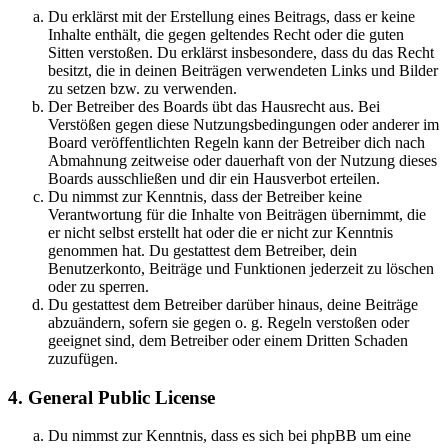
Du erklärst mit der Erstellung eines Beitrags, dass er keine
Inhalte enthält, die gegen geltendes Recht oder die guten
Sitten verstoßen. Du erklärst insbesondere, dass du das Recht
besitzt, die in deinen Beiträgen verwendeten Links und Bilder
zu setzen bzw. zu verwenden.
Der Betreiber des Boards übt das Hausrecht aus. Bei
Verstößen gegen diese Nutzungsbedingungen oder anderer im
Board veröffentlichten Regeln kann der Betreiber dich nach
Abmahnung zeitweise oder dauerhaft von der Nutzung dieses
Boards ausschließen und dir ein Hausverbot erteilen.
Du nimmst zur Kenntnis, dass der Betreiber keine
Verantwortung für die Inhalte von Beiträgen übernimmt, die
er nicht selbst erstellt hat oder die er nicht zur Kenntnis
genommen hat. Du gestattest dem Betreiber, dein
Benutzerkonto, Beiträge und Funktionen jederzeit zu löschen
oder zu sperren.
Du gestattest dem Betreiber darüber hinaus, deine Beiträge
abzuändern, sofern sie gegen o. g. Regeln verstoßen oder
geeignet sind, dem Betreiber oder einem Dritten Schaden
zuzufügen.
4. General Public License
Du nimmst zur Kenntnis, dass es sich bei phpBB um eine