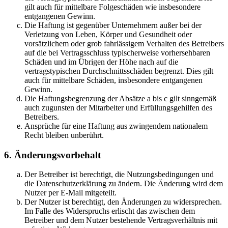
gilt auch für mittelbare Folgeschäden wie insbesondere
entgangenen Gewinn.
Die Haftung ist gegenüber Unternehmern außer bei der
Verletzung von Leben, Körper und Gesundheit oder
vorsätzlichem oder grob fahrlässigem Verhalten des Betreibers
auf die bei Vertragsschluss typischerweise vorhersehbaren
Schäden und im Übrigen der Höhe nach auf die
vertragstypischen Durchschnittsschäden begrenzt. Dies gilt
auch für mittelbare Schäden, insbesondere entgangenen
Gewinn.
Die Haftungsbegrenzung der Absätze a bis c gilt sinngemäß
auch zugunsten der Mitarbeiter und Erfüllungsgehilfen des
Betreibers.
Ansprüche für eine Haftung aus zwingendem nationalem
Recht bleiben unberührt.
6. Änderungsvorbehalt
Der Betreiber ist berechtigt, die Nutzungsbedingungen und
die Datenschutzerklärung zu ändern. Die Änderung wird dem
Nutzer per E-Mail mitgeteilt.
Der Nutzer ist berechtigt, den Änderungen zu widersprechen.
Im Falle des Widerspruchs erlischt das zwischen dem
Betreiber und dem Nutzer bestehende Vertragsverhältnis mit