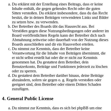
Du erklärst mit der Erstellung eines Beitrags, dass er keine
Inhalte enthält, die gegen geltendes Recht oder die guten
Sitten verstoßen. Du erklärst insbesondere, dass du das Recht
besitzt, die in deinen Beiträgen verwendeten Links und Bilder
zu setzen bzw. zu verwenden.
Der Betreiber des Boards übt das Hausrecht aus. Bei
Verstößen gegen diese Nutzungsbedingungen oder anderer im
Board veröffentlichten Regeln kann der Betreiber dich nach
Abmahnung zeitweise oder dauerhaft von der Nutzung dieses
Boards ausschließen und dir ein Hausverbot erteilen.
Du nimmst zur Kenntnis, dass der Betreiber keine
Verantwortung für die Inhalte von Beiträgen übernimmt, die
er nicht selbst erstellt hat oder die er nicht zur Kenntnis
genommen hat. Du gestattest dem Betreiber, dein
Benutzerkonto, Beiträge und Funktionen jederzeit zu löschen
oder zu sperren.
Du gestattest dem Betreiber darüber hinaus, deine Beiträge
abzuändern, sofern sie gegen o. g. Regeln verstoßen oder
geeignet sind, dem Betreiber oder einem Dritten Schaden
zuzufügen.
4. General Public License
Du nimmst zur Kenntnis, dass es sich bei phpBB um eine