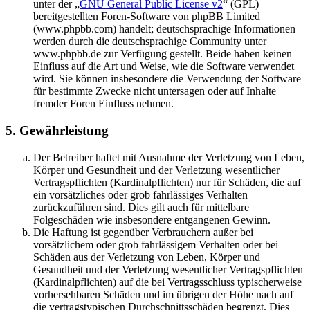
unter der „
GNU General Public License v2
“ (GPL)
bereitgestellten Foren-Software von phpBB Limited
(www.phpbb.com) handelt; deutschsprachige Informationen
werden durch die deutschsprachige Community unter
www.phpbb.de zur Verfügung gestellt. Beide haben keinen
Einfluss auf die Art und Weise, wie die Software verwendet
wird. Sie können insbesondere die Verwendung der Software
für bestimmte Zwecke nicht untersagen oder auf Inhalte
fremder Foren Einfluss nehmen.
5. Gewährleistung
Der Betreiber haftet mit Ausnahme der Verletzung von Leben,
Körper und Gesundheit und der Verletzung wesentlicher
Vertragspflichten (Kardinalpflichten) nur für Schäden, die auf
ein vorsätzliches oder grob fahrlässiges Verhalten
zurückzuführen sind. Dies gilt auch für mittelbare
Folgeschäden wie insbesondere entgangenen Gewinn.
Die Haftung ist gegenüber Verbrauchern außer bei
vorsätzlichem oder grob fahrlässigem Verhalten oder bei
Schäden aus der Verletzung von Leben, Körper und
Gesundheit und der Verletzung wesentlicher Vertragspflichten
(Kardinalpflichten) auf die bei Vertragsschluss typischerweise
vorhersehbaren Schäden und im übrigen der Höhe nach auf
die vertragstypischen Durchschnittsschäden begrenzt. Dies