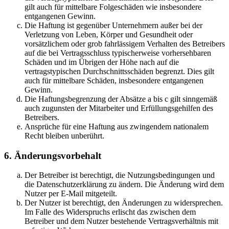
gilt auch für mittelbare Folgeschäden wie insbesondere
entgangenen Gewinn.
Die Haftung ist gegenüber Unternehmern außer bei der
Verletzung von Leben, Körper und Gesundheit oder
vorsätzlichem oder grob fahrlässigem Verhalten des Betreibers
auf die bei Vertragsschluss typischerweise vorhersehbaren
Schäden und im Übrigen der Höhe nach auf die
vertragstypischen Durchschnittsschäden begrenzt. Dies gilt
auch für mittelbare Schäden, insbesondere entgangenen
Gewinn.
Die Haftungsbegrenzung der Absätze a bis c gilt sinngemäß
auch zugunsten der Mitarbeiter und Erfüllungsgehilfen des
Betreibers.
Ansprüche für eine Haftung aus zwingendem nationalem
Recht bleiben unberührt.
6. Änderungsvorbehalt
Der Betreiber ist berechtigt, die Nutzungsbedingungen und
die Datenschutzerklärung zu ändern. Die Änderung wird dem
Nutzer per E-Mail mitgeteilt.
Der Nutzer ist berechtigt, den Änderungen zu widersprechen.
Im Falle des Widerspruchs erlischt das zwischen dem
Betreiber und dem Nutzer bestehende Vertragsverhältnis mit