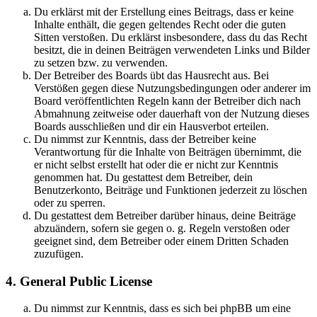
Du erklärst mit der Erstellung eines Beitrags, dass er keine
Inhalte enthält, die gegen geltendes Recht oder die guten
Sitten verstoßen. Du erklärst insbesondere, dass du das Recht
besitzt, die in deinen Beiträgen verwendeten Links und Bilder
zu setzen bzw. zu verwenden.
Der Betreiber des Boards übt das Hausrecht aus. Bei
Verstößen gegen diese Nutzungsbedingungen oder anderer im
Board veröffentlichten Regeln kann der Betreiber dich nach
Abmahnung zeitweise oder dauerhaft von der Nutzung dieses
Boards ausschließen und dir ein Hausverbot erteilen.
Du nimmst zur Kenntnis, dass der Betreiber keine
Verantwortung für die Inhalte von Beiträgen übernimmt, die
er nicht selbst erstellt hat oder die er nicht zur Kenntnis
genommen hat. Du gestattest dem Betreiber, dein
Benutzerkonto, Beiträge und Funktionen jederzeit zu löschen
oder zu sperren.
Du gestattest dem Betreiber darüber hinaus, deine Beiträge
abzuändern, sofern sie gegen o. g. Regeln verstoßen oder
geeignet sind, dem Betreiber oder einem Dritten Schaden
zuzufügen.
4. General Public License
Du nimmst zur Kenntnis, dass es sich bei phpBB um eine