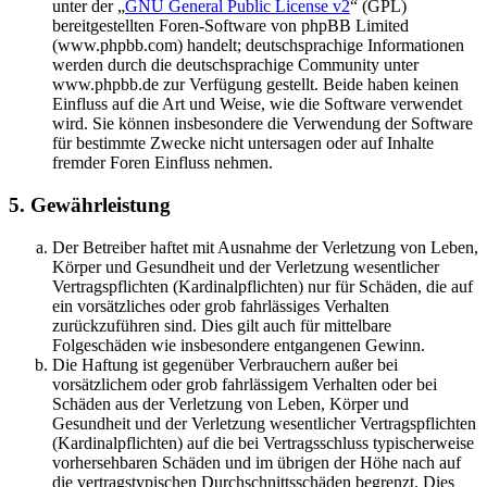
unter der „
GNU General Public License v2
“ (GPL)
bereitgestellten Foren-Software von phpBB Limited
(www.phpbb.com) handelt; deutschsprachige Informationen
werden durch die deutschsprachige Community unter
www.phpbb.de zur Verfügung gestellt. Beide haben keinen
Einfluss auf die Art und Weise, wie die Software verwendet
wird. Sie können insbesondere die Verwendung der Software
für bestimmte Zwecke nicht untersagen oder auf Inhalte
fremder Foren Einfluss nehmen.
5. Gewährleistung
Der Betreiber haftet mit Ausnahme der Verletzung von Leben,
Körper und Gesundheit und der Verletzung wesentlicher
Vertragspflichten (Kardinalpflichten) nur für Schäden, die auf
ein vorsätzliches oder grob fahrlässiges Verhalten
zurückzuführen sind. Dies gilt auch für mittelbare
Folgeschäden wie insbesondere entgangenen Gewinn.
Die Haftung ist gegenüber Verbrauchern außer bei
vorsätzlichem oder grob fahrlässigem Verhalten oder bei
Schäden aus der Verletzung von Leben, Körper und
Gesundheit und der Verletzung wesentlicher Vertragspflichten
(Kardinalpflichten) auf die bei Vertragsschluss typischerweise
vorhersehbaren Schäden und im übrigen der Höhe nach auf
die vertragstypischen Durchschnittsschäden begrenzt. Dies