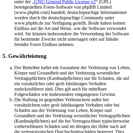
unter der „
GNU General Public License v2
“ (GPL)
bereitgestellten Foren-Software von phpBB Limited
(www.phpbb.com) handelt; deutschsprachige Informationen
werden durch die deutschsprachige Community unter
www.phpbb.de zur Verfügung gestellt. Beide haben keinen
Einfluss auf die Art und Weise, wie die Software verwendet
wird. Sie können insbesondere die Verwendung der Software
für bestimmte Zwecke nicht untersagen oder auf Inhalte
fremder Foren Einfluss nehmen.
5. Gewährleistung
Der Betreiber haftet mit Ausnahme der Verletzung von Leben,
Körper und Gesundheit und der Verletzung wesentlicher
Vertragspflichten (Kardinalpflichten) nur für Schäden, die auf
ein vorsätzliches oder grob fahrlässiges Verhalten
zurückzuführen sind. Dies gilt auch für mittelbare
Folgeschäden wie insbesondere entgangenen Gewinn.
Die Haftung ist gegenüber Verbrauchern außer bei
vorsätzlichem oder grob fahrlässigem Verhalten oder bei
Schäden aus der Verletzung von Leben, Körper und
Gesundheit und der Verletzung wesentlicher Vertragspflichten
(Kardinalpflichten) auf die bei Vertragsschluss typischerweise
vorhersehbaren Schäden und im übrigen der Höhe nach auf
die vertragstypischen Durchschnittsschäden begrenzt. Dies