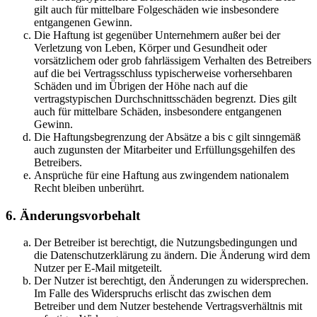
gilt auch für mittelbare Folgeschäden wie insbesondere
entgangenen Gewinn.
Die Haftung ist gegenüber Unternehmern außer bei der
Verletzung von Leben, Körper und Gesundheit oder
vorsätzlichem oder grob fahrlässigem Verhalten des Betreibers
auf die bei Vertragsschluss typischerweise vorhersehbaren
Schäden und im Übrigen der Höhe nach auf die
vertragstypischen Durchschnittsschäden begrenzt. Dies gilt
auch für mittelbare Schäden, insbesondere entgangenen
Gewinn.
Die Haftungsbegrenzung der Absätze a bis c gilt sinngemäß
auch zugunsten der Mitarbeiter und Erfüllungsgehilfen des
Betreibers.
Ansprüche für eine Haftung aus zwingendem nationalem
Recht bleiben unberührt.
6. Änderungsvorbehalt
Der Betreiber ist berechtigt, die Nutzungsbedingungen und
die Datenschutzerklärung zu ändern. Die Änderung wird dem
Nutzer per E-Mail mitgeteilt.
Der Nutzer ist berechtigt, den Änderungen zu widersprechen.
Im Falle des Widerspruchs erlischt das zwischen dem
Betreiber und dem Nutzer bestehende Vertragsverhältnis mit