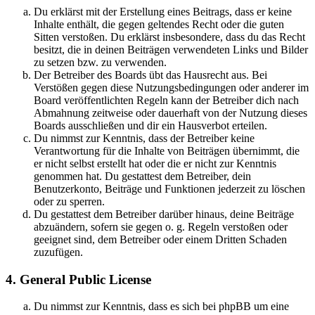
Du erklärst mit der Erstellung eines Beitrags, dass er keine
Inhalte enthält, die gegen geltendes Recht oder die guten
Sitten verstoßen. Du erklärst insbesondere, dass du das Recht
besitzt, die in deinen Beiträgen verwendeten Links und Bilder
zu setzen bzw. zu verwenden.
Der Betreiber des Boards übt das Hausrecht aus. Bei
Verstößen gegen diese Nutzungsbedingungen oder anderer im
Board veröffentlichten Regeln kann der Betreiber dich nach
Abmahnung zeitweise oder dauerhaft von der Nutzung dieses
Boards ausschließen und dir ein Hausverbot erteilen.
Du nimmst zur Kenntnis, dass der Betreiber keine
Verantwortung für die Inhalte von Beiträgen übernimmt, die
er nicht selbst erstellt hat oder die er nicht zur Kenntnis
genommen hat. Du gestattest dem Betreiber, dein
Benutzerkonto, Beiträge und Funktionen jederzeit zu löschen
oder zu sperren.
Du gestattest dem Betreiber darüber hinaus, deine Beiträge
abzuändern, sofern sie gegen o. g. Regeln verstoßen oder
geeignet sind, dem Betreiber oder einem Dritten Schaden
zuzufügen.
4. General Public License
Du nimmst zur Kenntnis, dass es sich bei phpBB um eine