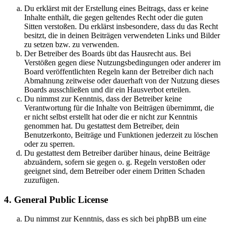
Du erklärst mit der Erstellung eines Beitrags, dass er keine
Inhalte enthält, die gegen geltendes Recht oder die guten
Sitten verstoßen. Du erklärst insbesondere, dass du das Recht
besitzt, die in deinen Beiträgen verwendeten Links und Bilder
zu setzen bzw. zu verwenden.
Der Betreiber des Boards übt das Hausrecht aus. Bei
Verstößen gegen diese Nutzungsbedingungen oder anderer im
Board veröffentlichten Regeln kann der Betreiber dich nach
Abmahnung zeitweise oder dauerhaft von der Nutzung dieses
Boards ausschließen und dir ein Hausverbot erteilen.
Du nimmst zur Kenntnis, dass der Betreiber keine
Verantwortung für die Inhalte von Beiträgen übernimmt, die
er nicht selbst erstellt hat oder die er nicht zur Kenntnis
genommen hat. Du gestattest dem Betreiber, dein
Benutzerkonto, Beiträge und Funktionen jederzeit zu löschen
oder zu sperren.
Du gestattest dem Betreiber darüber hinaus, deine Beiträge
abzuändern, sofern sie gegen o. g. Regeln verstoßen oder
geeignet sind, dem Betreiber oder einem Dritten Schaden
zuzufügen.
4. General Public License
Du nimmst zur Kenntnis, dass es sich bei phpBB um eine