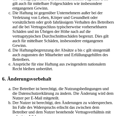
gilt auch für mittelbare Folgeschäden wie insbesondere
entgangenen Gewinn.
Die Haftung ist gegenüber Unternehmern außer bei der
Verletzung von Leben, Körper und Gesundheit oder
vorsätzlichem oder grob fahrlässigem Verhalten des Betreibers
auf die bei Vertragsschluss typischerweise vorhersehbaren
Schäden und im Übrigen der Höhe nach auf die
vertragstypischen Durchschnittsschäden begrenzt. Dies gilt
auch für mittelbare Schäden, insbesondere entgangenen
Gewinn.
Die Haftungsbegrenzung der Absätze a bis c gilt sinngemäß
auch zugunsten der Mitarbeiter und Erfüllungsgehilfen des
Betreibers.
Ansprüche für eine Haftung aus zwingendem nationalem
Recht bleiben unberührt.
6. Änderungsvorbehalt
Der Betreiber ist berechtigt, die Nutzungsbedingungen und
die Datenschutzerklärung zu ändern. Die Änderung wird dem
Nutzer per E-Mail mitgeteilt.
Der Nutzer ist berechtigt, den Änderungen zu widersprechen.
Im Falle des Widerspruchs erlischt das zwischen dem
Betreiber und dem Nutzer bestehende Vertragsverhältnis mit