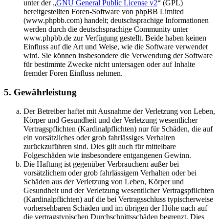
unter der „
GNU General Public License v2
“ (GPL)
bereitgestellten Foren-Software von phpBB Limited
(www.phpbb.com) handelt; deutschsprachige Informationen
werden durch die deutschsprachige Community unter
www.phpbb.de zur Verfügung gestellt. Beide haben keinen
Einfluss auf die Art und Weise, wie die Software verwendet
wird. Sie können insbesondere die Verwendung der Software
für bestimmte Zwecke nicht untersagen oder auf Inhalte
fremder Foren Einfluss nehmen.
5. Gewährleistung
Der Betreiber haftet mit Ausnahme der Verletzung von Leben,
Körper und Gesundheit und der Verletzung wesentlicher
Vertragspflichten (Kardinalpflichten) nur für Schäden, die auf
ein vorsätzliches oder grob fahrlässiges Verhalten
zurückzuführen sind. Dies gilt auch für mittelbare
Folgeschäden wie insbesondere entgangenen Gewinn.
Die Haftung ist gegenüber Verbrauchern außer bei
vorsätzlichem oder grob fahrlässigem Verhalten oder bei
Schäden aus der Verletzung von Leben, Körper und
Gesundheit und der Verletzung wesentlicher Vertragspflichten
(Kardinalpflichten) auf die bei Vertragsschluss typischerweise
vorhersehbaren Schäden und im übrigen der Höhe nach auf
die vertragstypischen Durchschnittsschäden begrenzt. Dies