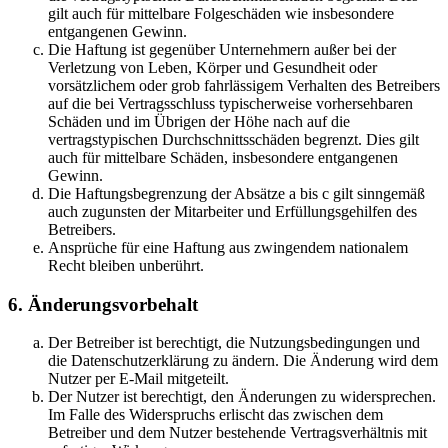
gilt auch für mittelbare Folgeschäden wie insbesondere
entgangenen Gewinn.
Die Haftung ist gegenüber Unternehmern außer bei der
Verletzung von Leben, Körper und Gesundheit oder
vorsätzlichem oder grob fahrlässigem Verhalten des Betreibers
auf die bei Vertragsschluss typischerweise vorhersehbaren
Schäden und im Übrigen der Höhe nach auf die
vertragstypischen Durchschnittsschäden begrenzt. Dies gilt
auch für mittelbare Schäden, insbesondere entgangenen
Gewinn.
Die Haftungsbegrenzung der Absätze a bis c gilt sinngemäß
auch zugunsten der Mitarbeiter und Erfüllungsgehilfen des
Betreibers.
Ansprüche für eine Haftung aus zwingendem nationalem
Recht bleiben unberührt.
6. Änderungsvorbehalt
Der Betreiber ist berechtigt, die Nutzungsbedingungen und
die Datenschutzerklärung zu ändern. Die Änderung wird dem
Nutzer per E-Mail mitgeteilt.
Der Nutzer ist berechtigt, den Änderungen zu widersprechen.
Im Falle des Widerspruchs erlischt das zwischen dem
Betreiber und dem Nutzer bestehende Vertragsverhältnis mit