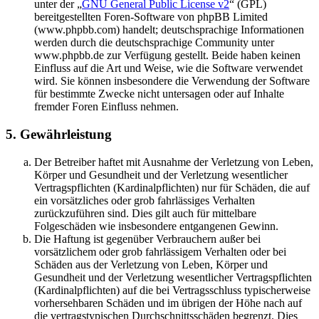
unter der „
GNU General Public License v2
“ (GPL)
bereitgestellten Foren-Software von phpBB Limited
(www.phpbb.com) handelt; deutschsprachige Informationen
werden durch die deutschsprachige Community unter
www.phpbb.de zur Verfügung gestellt. Beide haben keinen
Einfluss auf die Art und Weise, wie die Software verwendet
wird. Sie können insbesondere die Verwendung der Software
für bestimmte Zwecke nicht untersagen oder auf Inhalte
fremder Foren Einfluss nehmen.
5. Gewährleistung
Der Betreiber haftet mit Ausnahme der Verletzung von Leben,
Körper und Gesundheit und der Verletzung wesentlicher
Vertragspflichten (Kardinalpflichten) nur für Schäden, die auf
ein vorsätzliches oder grob fahrlässiges Verhalten
zurückzuführen sind. Dies gilt auch für mittelbare
Folgeschäden wie insbesondere entgangenen Gewinn.
Die Haftung ist gegenüber Verbrauchern außer bei
vorsätzlichem oder grob fahrlässigem Verhalten oder bei
Schäden aus der Verletzung von Leben, Körper und
Gesundheit und der Verletzung wesentlicher Vertragspflichten
(Kardinalpflichten) auf die bei Vertragsschluss typischerweise
vorhersehbaren Schäden und im übrigen der Höhe nach auf
die vertragstypischen Durchschnittsschäden begrenzt. Dies