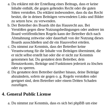
Du erklärst mit der Erstellung eines Beitrags, dass er keine
Inhalte enthält, die gegen geltendes Recht oder die guten
Sitten verstoßen. Du erklärst insbesondere, dass du das Recht
besitzt, die in deinen Beiträgen verwendeten Links und Bilder
zu setzen bzw. zu verwenden.
Der Betreiber des Boards übt das Hausrecht aus. Bei
Verstößen gegen diese Nutzungsbedingungen oder anderer im
Board veröffentlichten Regeln kann der Betreiber dich nach
Abmahnung zeitweise oder dauerhaft von der Nutzung dieses
Boards ausschließen und dir ein Hausverbot erteilen.
Du nimmst zur Kenntnis, dass der Betreiber keine
Verantwortung für die Inhalte von Beiträgen übernimmt, die
er nicht selbst erstellt hat oder die er nicht zur Kenntnis
genommen hat. Du gestattest dem Betreiber, dein
Benutzerkonto, Beiträge und Funktionen jederzeit zu löschen
oder zu sperren.
Du gestattest dem Betreiber darüber hinaus, deine Beiträge
abzuändern, sofern sie gegen o. g. Regeln verstoßen oder
geeignet sind, dem Betreiber oder einem Dritten Schaden
zuzufügen.
4. General Public License
Du nimmst zur Kenntnis, dass es sich bei phpBB um eine