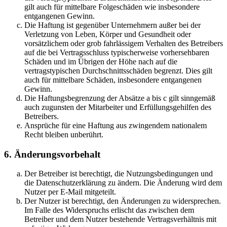
gilt auch für mittelbare Folgeschäden wie insbesondere
entgangenen Gewinn.
Die Haftung ist gegenüber Unternehmern außer bei der
Verletzung von Leben, Körper und Gesundheit oder
vorsätzlichem oder grob fahrlässigem Verhalten des Betreibers
auf die bei Vertragsschluss typischerweise vorhersehbaren
Schäden und im Übrigen der Höhe nach auf die
vertragstypischen Durchschnittsschäden begrenzt. Dies gilt
auch für mittelbare Schäden, insbesondere entgangenen
Gewinn.
Die Haftungsbegrenzung der Absätze a bis c gilt sinngemäß
auch zugunsten der Mitarbeiter und Erfüllungsgehilfen des
Betreibers.
Ansprüche für eine Haftung aus zwingendem nationalem
Recht bleiben unberührt.
6. Änderungsvorbehalt
Der Betreiber ist berechtigt, die Nutzungsbedingungen und
die Datenschutzerklärung zu ändern. Die Änderung wird dem
Nutzer per E-Mail mitgeteilt.
Der Nutzer ist berechtigt, den Änderungen zu widersprechen.
Im Falle des Widerspruchs erlischt das zwischen dem
Betreiber und dem Nutzer bestehende Vertragsverhältnis mit