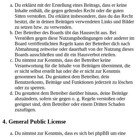
Du erklärst mit der Erstellung eines Beitrags, dass er keine
Inhalte enthält, die gegen geltendes Recht oder die guten
Sitten verstoßen. Du erklärst insbesondere, dass du das Recht
besitzt, die in deinen Beiträgen verwendeten Links und Bilder
zu setzen bzw. zu verwenden.
Der Betreiber des Boards übt das Hausrecht aus. Bei
Verstößen gegen diese Nutzungsbedingungen oder anderer im
Board veröffentlichten Regeln kann der Betreiber dich nach
Abmahnung zeitweise oder dauerhaft von der Nutzung dieses
Boards ausschließen und dir ein Hausverbot erteilen.
Du nimmst zur Kenntnis, dass der Betreiber keine
Verantwortung für die Inhalte von Beiträgen übernimmt, die
er nicht selbst erstellt hat oder die er nicht zur Kenntnis
genommen hat. Du gestattest dem Betreiber, dein
Benutzerkonto, Beiträge und Funktionen jederzeit zu löschen
oder zu sperren.
Du gestattest dem Betreiber darüber hinaus, deine Beiträge
abzuändern, sofern sie gegen o. g. Regeln verstoßen oder
geeignet sind, dem Betreiber oder einem Dritten Schaden
zuzufügen.
4. General Public License
Du nimmst zur Kenntnis, dass es sich bei phpBB um eine