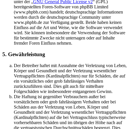
unter der „
GNU General Public License v2
“ (GPL)
bereitgestellten Foren-Software von phpBB Limited
(www.phpbb.com) handelt; deutschsprachige Informationen
werden durch die deutschsprachige Community unter
www.phpbb.de zur Verfügung gestellt. Beide haben keinen
Einfluss auf die Art und Weise, wie die Software verwendet
wird. Sie können insbesondere die Verwendung der Software
für bestimmte Zwecke nicht untersagen oder auf Inhalte
fremder Foren Einfluss nehmen.
5. Gewährleistung
Der Betreiber haftet mit Ausnahme der Verletzung von Leben,
Körper und Gesundheit und der Verletzung wesentlicher
Vertragspflichten (Kardinalpflichten) nur für Schäden, die auf
ein vorsätzliches oder grob fahrlässiges Verhalten
zurückzuführen sind. Dies gilt auch für mittelbare
Folgeschäden wie insbesondere entgangenen Gewinn.
Die Haftung ist gegenüber Verbrauchern außer bei
vorsätzlichem oder grob fahrlässigem Verhalten oder bei
Schäden aus der Verletzung von Leben, Körper und
Gesundheit und der Verletzung wesentlicher Vertragspflichten
(Kardinalpflichten) auf die bei Vertragsschluss typischerweise
vorhersehbaren Schäden und im übrigen der Höhe nach auf
die vertragstypischen Durchschnittsschäden begrenzt. Dies