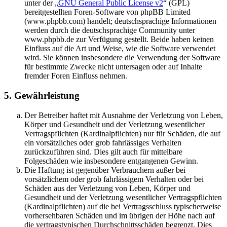
unter der „
GNU General Public License v2
“ (GPL)
bereitgestellten Foren-Software von phpBB Limited
(www.phpbb.com) handelt; deutschsprachige Informationen
werden durch die deutschsprachige Community unter
www.phpbb.de zur Verfügung gestellt. Beide haben keinen
Einfluss auf die Art und Weise, wie die Software verwendet
wird. Sie können insbesondere die Verwendung der Software
für bestimmte Zwecke nicht untersagen oder auf Inhalte
fremder Foren Einfluss nehmen.
5. Gewährleistung
Der Betreiber haftet mit Ausnahme der Verletzung von Leben,
Körper und Gesundheit und der Verletzung wesentlicher
Vertragspflichten (Kardinalpflichten) nur für Schäden, die auf
ein vorsätzliches oder grob fahrlässiges Verhalten
zurückzuführen sind. Dies gilt auch für mittelbare
Folgeschäden wie insbesondere entgangenen Gewinn.
Die Haftung ist gegenüber Verbrauchern außer bei
vorsätzlichem oder grob fahrlässigem Verhalten oder bei
Schäden aus der Verletzung von Leben, Körper und
Gesundheit und der Verletzung wesentlicher Vertragspflichten
(Kardinalpflichten) auf die bei Vertragsschluss typischerweise
vorhersehbaren Schäden und im übrigen der Höhe nach auf
die vertragstypischen Durchschnittsschäden begrenzt. Dies