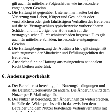
gilt auch für mittelbare Folgeschäden wie insbesondere
entgangenen Gewinn.
Die Haftung ist gegenüber Unternehmern außer bei der
Verletzung von Leben, Körper und Gesundheit oder
vorsätzlichem oder grob fahrlässigem Verhalten des Betreibers
auf die bei Vertragsschluss typischerweise vorhersehbaren
Schäden und im Übrigen der Höhe nach auf die
vertragstypischen Durchschnittsschäden begrenzt. Dies gilt
auch für mittelbare Schäden, insbesondere entgangenen
Gewinn.
Die Haftungsbegrenzung der Absätze a bis c gilt sinngemäß
auch zugunsten der Mitarbeiter und Erfüllungsgehilfen des
Betreibers.
Ansprüche für eine Haftung aus zwingendem nationalem
Recht bleiben unberührt.
6. Änderungsvorbehalt
Der Betreiber ist berechtigt, die Nutzungsbedingungen und
die Datenschutzerklärung zu ändern. Die Änderung wird dem
Nutzer per E-Mail mitgeteilt.
Der Nutzer ist berechtigt, den Änderungen zu widersprechen.
Im Falle des Widerspruchs erlischt das zwischen dem
Betreiber und dem Nutzer bestehende Vertragsverhältnis mit