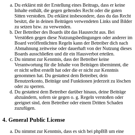
Du erklärst mit der Erstellung eines Beitrags, dass er keine
Inhalte enthält, die gegen geltendes Recht oder die guten
Sitten verstoßen. Du erklärst insbesondere, dass du das Recht
besitzt, die in deinen Beiträgen verwendeten Links und Bilder
zu setzen bzw. zu verwenden.
Der Betreiber des Boards übt das Hausrecht aus. Bei
Verstößen gegen diese Nutzungsbedingungen oder anderer im
Board veröffentlichten Regeln kann der Betreiber dich nach
Abmahnung zeitweise oder dauerhaft von der Nutzung dieses
Boards ausschließen und dir ein Hausverbot erteilen.
Du nimmst zur Kenntnis, dass der Betreiber keine
Verantwortung für die Inhalte von Beiträgen übernimmt, die
er nicht selbst erstellt hat oder die er nicht zur Kenntnis
genommen hat. Du gestattest dem Betreiber, dein
Benutzerkonto, Beiträge und Funktionen jederzeit zu löschen
oder zu sperren.
Du gestattest dem Betreiber darüber hinaus, deine Beiträge
abzuändern, sofern sie gegen o. g. Regeln verstoßen oder
geeignet sind, dem Betreiber oder einem Dritten Schaden
zuzufügen.
4. General Public License
Du nimmst zur Kenntnis, dass es sich bei phpBB um eine