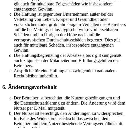
gilt auch für mittelbare Folgeschäden wie insbesondere
entgangenen Gewinn.
Die Haftung ist gegenüber Unternehmern außer bei der
Verletzung von Leben, Körper und Gesundheit oder
vorsätzlichem oder grob fahrlässigem Verhalten des Betreibers
auf die bei Vertragsschluss typischerweise vorhersehbaren
Schäden und im Übrigen der Höhe nach auf die
vertragstypischen Durchschnittsschäden begrenzt. Dies gilt
auch für mittelbare Schäden, insbesondere entgangenen
Gewinn.
Die Haftungsbegrenzung der Absätze a bis c gilt sinngemäß
auch zugunsten der Mitarbeiter und Erfüllungsgehilfen des
Betreibers.
Ansprüche für eine Haftung aus zwingendem nationalem
Recht bleiben unberührt.
6. Änderungsvorbehalt
Der Betreiber ist berechtigt, die Nutzungsbedingungen und
die Datenschutzerklärung zu ändern. Die Änderung wird dem
Nutzer per E-Mail mitgeteilt.
Der Nutzer ist berechtigt, den Änderungen zu widersprechen.
Im Falle des Widerspruchs erlischt das zwischen dem
Betreiber und dem Nutzer bestehende Vertragsverhältnis mit