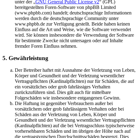
unter der „
GNU General Public License v2
“ (GPL)
bereitgestellten Foren-Software von phpBB Limited
(www.phpbb.com) handelt; deutschsprachige Informationen
werden durch die deutschsprachige Community unter
www.phpbb.de zur Verfügung gestellt. Beide haben keinen
Einfluss auf die Art und Weise, wie die Software verwendet
wird. Sie können insbesondere die Verwendung der Software
für bestimmte Zwecke nicht untersagen oder auf Inhalte
fremder Foren Einfluss nehmen.
5. Gewährleistung
Der Betreiber haftet mit Ausnahme der Verletzung von Leben,
Körper und Gesundheit und der Verletzung wesentlicher
Vertragspflichten (Kardinalpflichten) nur für Schäden, die auf
ein vorsätzliches oder grob fahrlässiges Verhalten
zurückzuführen sind. Dies gilt auch für mittelbare
Folgeschäden wie insbesondere entgangenen Gewinn.
Die Haftung ist gegenüber Verbrauchern außer bei
vorsätzlichem oder grob fahrlässigem Verhalten oder bei
Schäden aus der Verletzung von Leben, Körper und
Gesundheit und der Verletzung wesentlicher Vertragspflichten
(Kardinalpflichten) auf die bei Vertragsschluss typischerweise
vorhersehbaren Schäden und im übrigen der Höhe nach auf
die vertragstypischen Durchschnittsschäden begrenzt. Dies