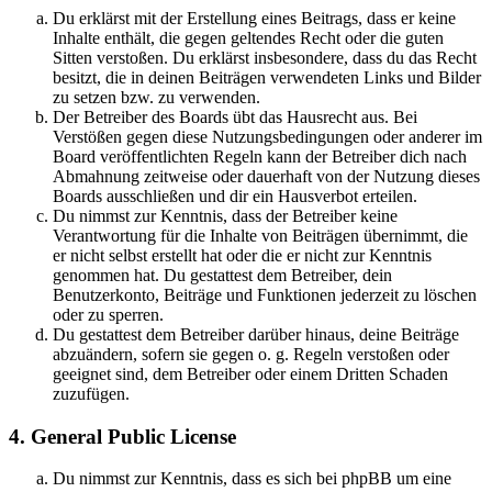
Du erklärst mit der Erstellung eines Beitrags, dass er keine
Inhalte enthält, die gegen geltendes Recht oder die guten
Sitten verstoßen. Du erklärst insbesondere, dass du das Recht
besitzt, die in deinen Beiträgen verwendeten Links und Bilder
zu setzen bzw. zu verwenden.
Der Betreiber des Boards übt das Hausrecht aus. Bei
Verstößen gegen diese Nutzungsbedingungen oder anderer im
Board veröffentlichten Regeln kann der Betreiber dich nach
Abmahnung zeitweise oder dauerhaft von der Nutzung dieses
Boards ausschließen und dir ein Hausverbot erteilen.
Du nimmst zur Kenntnis, dass der Betreiber keine
Verantwortung für die Inhalte von Beiträgen übernimmt, die
er nicht selbst erstellt hat oder die er nicht zur Kenntnis
genommen hat. Du gestattest dem Betreiber, dein
Benutzerkonto, Beiträge und Funktionen jederzeit zu löschen
oder zu sperren.
Du gestattest dem Betreiber darüber hinaus, deine Beiträge
abzuändern, sofern sie gegen o. g. Regeln verstoßen oder
geeignet sind, dem Betreiber oder einem Dritten Schaden
zuzufügen.
4. General Public License
Du nimmst zur Kenntnis, dass es sich bei phpBB um eine