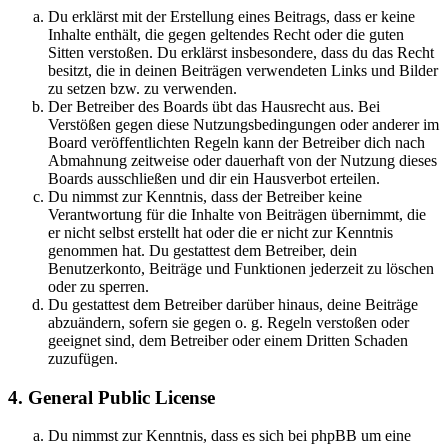
Du erklärst mit der Erstellung eines Beitrags, dass er keine
Inhalte enthält, die gegen geltendes Recht oder die guten
Sitten verstoßen. Du erklärst insbesondere, dass du das Recht
besitzt, die in deinen Beiträgen verwendeten Links und Bilder
zu setzen bzw. zu verwenden.
Der Betreiber des Boards übt das Hausrecht aus. Bei
Verstößen gegen diese Nutzungsbedingungen oder anderer im
Board veröffentlichten Regeln kann der Betreiber dich nach
Abmahnung zeitweise oder dauerhaft von der Nutzung dieses
Boards ausschließen und dir ein Hausverbot erteilen.
Du nimmst zur Kenntnis, dass der Betreiber keine
Verantwortung für die Inhalte von Beiträgen übernimmt, die
er nicht selbst erstellt hat oder die er nicht zur Kenntnis
genommen hat. Du gestattest dem Betreiber, dein
Benutzerkonto, Beiträge und Funktionen jederzeit zu löschen
oder zu sperren.
Du gestattest dem Betreiber darüber hinaus, deine Beiträge
abzuändern, sofern sie gegen o. g. Regeln verstoßen oder
geeignet sind, dem Betreiber oder einem Dritten Schaden
zuzufügen.
4. General Public License
Du nimmst zur Kenntnis, dass es sich bei phpBB um eine