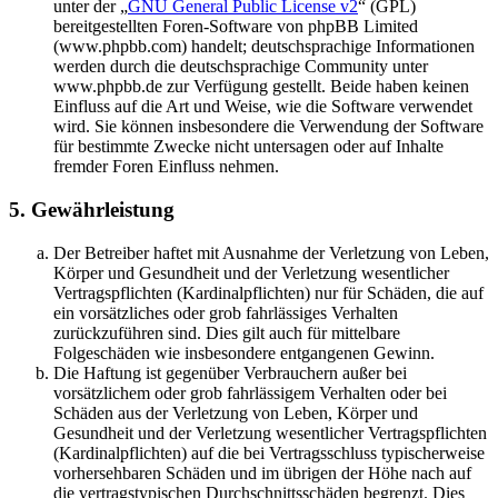
unter der „
GNU General Public License v2
“ (GPL)
bereitgestellten Foren-Software von phpBB Limited
(www.phpbb.com) handelt; deutschsprachige Informationen
werden durch die deutschsprachige Community unter
www.phpbb.de zur Verfügung gestellt. Beide haben keinen
Einfluss auf die Art und Weise, wie die Software verwendet
wird. Sie können insbesondere die Verwendung der Software
für bestimmte Zwecke nicht untersagen oder auf Inhalte
fremder Foren Einfluss nehmen.
5. Gewährleistung
Der Betreiber haftet mit Ausnahme der Verletzung von Leben,
Körper und Gesundheit und der Verletzung wesentlicher
Vertragspflichten (Kardinalpflichten) nur für Schäden, die auf
ein vorsätzliches oder grob fahrlässiges Verhalten
zurückzuführen sind. Dies gilt auch für mittelbare
Folgeschäden wie insbesondere entgangenen Gewinn.
Die Haftung ist gegenüber Verbrauchern außer bei
vorsätzlichem oder grob fahrlässigem Verhalten oder bei
Schäden aus der Verletzung von Leben, Körper und
Gesundheit und der Verletzung wesentlicher Vertragspflichten
(Kardinalpflichten) auf die bei Vertragsschluss typischerweise
vorhersehbaren Schäden und im übrigen der Höhe nach auf
die vertragstypischen Durchschnittsschäden begrenzt. Dies