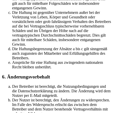
gilt auch für mittelbare Folgeschäden wie insbesondere
entgangenen Gewinn.
Die Haftung ist gegenüber Unternehmern außer bei der
Verletzung von Leben, Körper und Gesundheit oder
vorsätzlichem oder grob fahrlässigem Verhalten des Betreibers
auf die bei Vertragsschluss typischerweise vorhersehbaren
Schäden und im Übrigen der Höhe nach auf die
vertragstypischen Durchschnittsschäden begrenzt. Dies gilt
auch für mittelbare Schäden, insbesondere entgangenen
Gewinn.
Die Haftungsbegrenzung der Absätze a bis c gilt sinngemäß
auch zugunsten der Mitarbeiter und Erfüllungsgehilfen des
Betreibers.
Ansprüche für eine Haftung aus zwingendem nationalem
Recht bleiben unberührt.
6. Änderungsvorbehalt
Der Betreiber ist berechtigt, die Nutzungsbedingungen und
die Datenschutzerklärung zu ändern. Die Änderung wird dem
Nutzer per E-Mail mitgeteilt.
Der Nutzer ist berechtigt, den Änderungen zu widersprechen.
Im Falle des Widerspruchs erlischt das zwischen dem
Betreiber und dem Nutzer bestehende Vertragsverhältnis mit