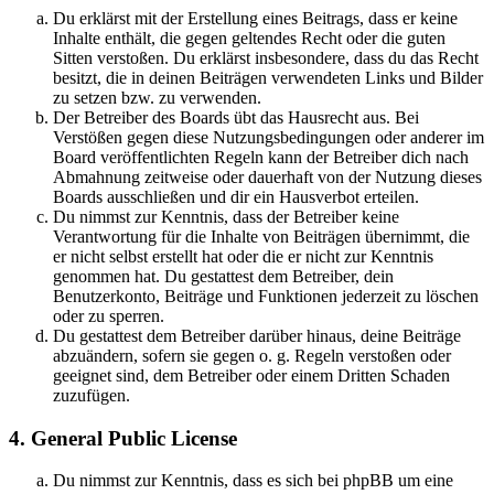
Du erklärst mit der Erstellung eines Beitrags, dass er keine
Inhalte enthält, die gegen geltendes Recht oder die guten
Sitten verstoßen. Du erklärst insbesondere, dass du das Recht
besitzt, die in deinen Beiträgen verwendeten Links und Bilder
zu setzen bzw. zu verwenden.
Der Betreiber des Boards übt das Hausrecht aus. Bei
Verstößen gegen diese Nutzungsbedingungen oder anderer im
Board veröffentlichten Regeln kann der Betreiber dich nach
Abmahnung zeitweise oder dauerhaft von der Nutzung dieses
Boards ausschließen und dir ein Hausverbot erteilen.
Du nimmst zur Kenntnis, dass der Betreiber keine
Verantwortung für die Inhalte von Beiträgen übernimmt, die
er nicht selbst erstellt hat oder die er nicht zur Kenntnis
genommen hat. Du gestattest dem Betreiber, dein
Benutzerkonto, Beiträge und Funktionen jederzeit zu löschen
oder zu sperren.
Du gestattest dem Betreiber darüber hinaus, deine Beiträge
abzuändern, sofern sie gegen o. g. Regeln verstoßen oder
geeignet sind, dem Betreiber oder einem Dritten Schaden
zuzufügen.
4. General Public License
Du nimmst zur Kenntnis, dass es sich bei phpBB um eine