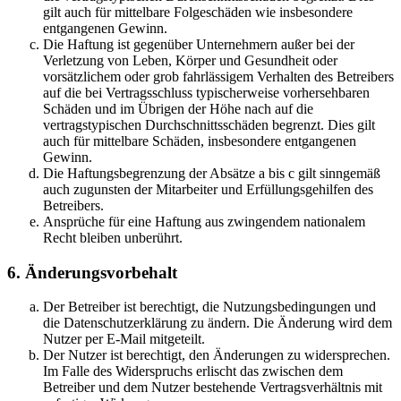
gilt auch für mittelbare Folgeschäden wie insbesondere
entgangenen Gewinn.
Die Haftung ist gegenüber Unternehmern außer bei der
Verletzung von Leben, Körper und Gesundheit oder
vorsätzlichem oder grob fahrlässigem Verhalten des Betreibers
auf die bei Vertragsschluss typischerweise vorhersehbaren
Schäden und im Übrigen der Höhe nach auf die
vertragstypischen Durchschnittsschäden begrenzt. Dies gilt
auch für mittelbare Schäden, insbesondere entgangenen
Gewinn.
Die Haftungsbegrenzung der Absätze a bis c gilt sinngemäß
auch zugunsten der Mitarbeiter und Erfüllungsgehilfen des
Betreibers.
Ansprüche für eine Haftung aus zwingendem nationalem
Recht bleiben unberührt.
6. Änderungsvorbehalt
Der Betreiber ist berechtigt, die Nutzungsbedingungen und
die Datenschutzerklärung zu ändern. Die Änderung wird dem
Nutzer per E-Mail mitgeteilt.
Der Nutzer ist berechtigt, den Änderungen zu widersprechen.
Im Falle des Widerspruchs erlischt das zwischen dem
Betreiber und dem Nutzer bestehende Vertragsverhältnis mit