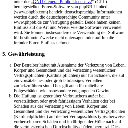
unter der „
GNU General Public License v2
“ (GPL)
bereitgestellten Foren-Software von phpBB Limited
(www.phpbb.com) handelt; deutschsprachige Informationen
werden durch die deutschsprachige Community unter
www.phpbb.de zur Verfügung gestellt. Beide haben keinen
Einfluss auf die Art und Weise, wie die Software verwendet
wird. Sie können insbesondere die Verwendung der Software
für bestimmte Zwecke nicht untersagen oder auf Inhalte
fremder Foren Einfluss nehmen.
5. Gewährleistung
Der Betreiber haftet mit Ausnahme der Verletzung von Leben,
Körper und Gesundheit und der Verletzung wesentlicher
Vertragspflichten (Kardinalpflichten) nur für Schäden, die auf
ein vorsätzliches oder grob fahrlässiges Verhalten
zurückzuführen sind. Dies gilt auch für mittelbare
Folgeschäden wie insbesondere entgangenen Gewinn.
Die Haftung ist gegenüber Verbrauchern außer bei
vorsätzlichem oder grob fahrlässigem Verhalten oder bei
Schäden aus der Verletzung von Leben, Körper und
Gesundheit und der Verletzung wesentlicher Vertragspflichten
(Kardinalpflichten) auf die bei Vertragsschluss typischerweise
vorhersehbaren Schäden und im übrigen der Höhe nach auf
die vertragstypischen Durchschnittsschäden begrenzt. Dies