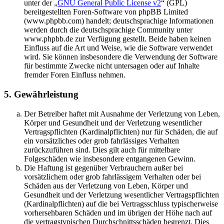
unter der „
GNU General Public License v2
“ (GPL)
bereitgestellten Foren-Software von phpBB Limited
(www.phpbb.com) handelt; deutschsprachige Informationen
werden durch die deutschsprachige Community unter
www.phpbb.de zur Verfügung gestellt. Beide haben keinen
Einfluss auf die Art und Weise, wie die Software verwendet
wird. Sie können insbesondere die Verwendung der Software
für bestimmte Zwecke nicht untersagen oder auf Inhalte
fremder Foren Einfluss nehmen.
5. Gewährleistung
Der Betreiber haftet mit Ausnahme der Verletzung von Leben,
Körper und Gesundheit und der Verletzung wesentlicher
Vertragspflichten (Kardinalpflichten) nur für Schäden, die auf
ein vorsätzliches oder grob fahrlässiges Verhalten
zurückzuführen sind. Dies gilt auch für mittelbare
Folgeschäden wie insbesondere entgangenen Gewinn.
Die Haftung ist gegenüber Verbrauchern außer bei
vorsätzlichem oder grob fahrlässigem Verhalten oder bei
Schäden aus der Verletzung von Leben, Körper und
Gesundheit und der Verletzung wesentlicher Vertragspflichten
(Kardinalpflichten) auf die bei Vertragsschluss typischerweise
vorhersehbaren Schäden und im übrigen der Höhe nach auf
die vertragstypischen Durchschnittsschäden begrenzt. Dies