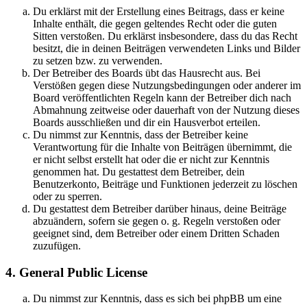
Du erklärst mit der Erstellung eines Beitrags, dass er keine
Inhalte enthält, die gegen geltendes Recht oder die guten
Sitten verstoßen. Du erklärst insbesondere, dass du das Recht
besitzt, die in deinen Beiträgen verwendeten Links und Bilder
zu setzen bzw. zu verwenden.
Der Betreiber des Boards übt das Hausrecht aus. Bei
Verstößen gegen diese Nutzungsbedingungen oder anderer im
Board veröffentlichten Regeln kann der Betreiber dich nach
Abmahnung zeitweise oder dauerhaft von der Nutzung dieses
Boards ausschließen und dir ein Hausverbot erteilen.
Du nimmst zur Kenntnis, dass der Betreiber keine
Verantwortung für die Inhalte von Beiträgen übernimmt, die
er nicht selbst erstellt hat oder die er nicht zur Kenntnis
genommen hat. Du gestattest dem Betreiber, dein
Benutzerkonto, Beiträge und Funktionen jederzeit zu löschen
oder zu sperren.
Du gestattest dem Betreiber darüber hinaus, deine Beiträge
abzuändern, sofern sie gegen o. g. Regeln verstoßen oder
geeignet sind, dem Betreiber oder einem Dritten Schaden
zuzufügen.
4. General Public License
Du nimmst zur Kenntnis, dass es sich bei phpBB um eine