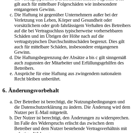
gilt auch für mittelbare Folgeschäden wie insbesondere
entgangenen Gewinn.
Die Haftung ist gegenüber Unternehmern außer bei der
Verletzung von Leben, Körper und Gesundheit oder
vorsätzlichem oder grob fahrlässigem Verhalten des Betreibers
auf die bei Vertragsschluss typischerweise vorhersehbaren
Schäden und im Übrigen der Höhe nach auf die
vertragstypischen Durchschnittsschäden begrenzt. Dies gilt
auch für mittelbare Schäden, insbesondere entgangenen
Gewinn.
Die Haftungsbegrenzung der Absätze a bis c gilt sinngemäß
auch zugunsten der Mitarbeiter und Erfüllungsgehilfen des
Betreibers.
Ansprüche für eine Haftung aus zwingendem nationalem
Recht bleiben unberührt.
6. Änderungsvorbehalt
Der Betreiber ist berechtigt, die Nutzungsbedingungen und
die Datenschutzerklärung zu ändern. Die Änderung wird dem
Nutzer per E-Mail mitgeteilt.
Der Nutzer ist berechtigt, den Änderungen zu widersprechen.
Im Falle des Widerspruchs erlischt das zwischen dem
Betreiber und dem Nutzer bestehende Vertragsverhältnis mit