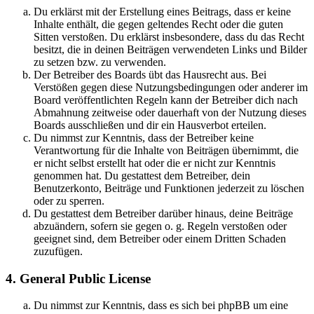
Du erklärst mit der Erstellung eines Beitrags, dass er keine
Inhalte enthält, die gegen geltendes Recht oder die guten
Sitten verstoßen. Du erklärst insbesondere, dass du das Recht
besitzt, die in deinen Beiträgen verwendeten Links und Bilder
zu setzen bzw. zu verwenden.
Der Betreiber des Boards übt das Hausrecht aus. Bei
Verstößen gegen diese Nutzungsbedingungen oder anderer im
Board veröffentlichten Regeln kann der Betreiber dich nach
Abmahnung zeitweise oder dauerhaft von der Nutzung dieses
Boards ausschließen und dir ein Hausverbot erteilen.
Du nimmst zur Kenntnis, dass der Betreiber keine
Verantwortung für die Inhalte von Beiträgen übernimmt, die
er nicht selbst erstellt hat oder die er nicht zur Kenntnis
genommen hat. Du gestattest dem Betreiber, dein
Benutzerkonto, Beiträge und Funktionen jederzeit zu löschen
oder zu sperren.
Du gestattest dem Betreiber darüber hinaus, deine Beiträge
abzuändern, sofern sie gegen o. g. Regeln verstoßen oder
geeignet sind, dem Betreiber oder einem Dritten Schaden
zuzufügen.
4. General Public License
Du nimmst zur Kenntnis, dass es sich bei phpBB um eine