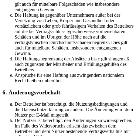
gilt auch für mittelbare Folgeschäden wie insbesondere
entgangenen Gewinn.
Die Haftung ist gegenüber Unternehmern außer bei der
Verletzung von Leben, Körper und Gesundheit oder
vorsätzlichem oder grob fahrlässigem Verhalten des Betreibers
auf die bei Vertragsschluss typischerweise vorhersehbaren
Schäden und im Übrigen der Höhe nach auf die
vertragstypischen Durchschnittsschäden begrenzt. Dies gilt
auch für mittelbare Schäden, insbesondere entgangenen
Gewinn.
Die Haftungsbegrenzung der Absätze a bis c gilt sinngemäß
auch zugunsten der Mitarbeiter und Erfüllungsgehilfen des
Betreibers.
Ansprüche für eine Haftung aus zwingendem nationalem
Recht bleiben unberührt.
6. Änderungsvorbehalt
Der Betreiber ist berechtigt, die Nutzungsbedingungen und
die Datenschutzerklärung zu ändern. Die Änderung wird dem
Nutzer per E-Mail mitgeteilt.
Der Nutzer ist berechtigt, den Änderungen zu widersprechen.
Im Falle des Widerspruchs erlischt das zwischen dem
Betreiber und dem Nutzer bestehende Vertragsverhältnis mit