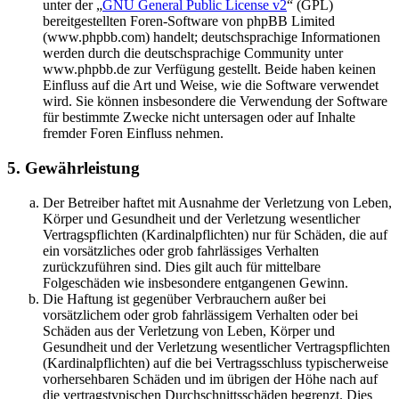
unter der „
GNU General Public License v2
“ (GPL)
bereitgestellten Foren-Software von phpBB Limited
(www.phpbb.com) handelt; deutschsprachige Informationen
werden durch die deutschsprachige Community unter
www.phpbb.de zur Verfügung gestellt. Beide haben keinen
Einfluss auf die Art und Weise, wie die Software verwendet
wird. Sie können insbesondere die Verwendung der Software
für bestimmte Zwecke nicht untersagen oder auf Inhalte
fremder Foren Einfluss nehmen.
5. Gewährleistung
Der Betreiber haftet mit Ausnahme der Verletzung von Leben,
Körper und Gesundheit und der Verletzung wesentlicher
Vertragspflichten (Kardinalpflichten) nur für Schäden, die auf
ein vorsätzliches oder grob fahrlässiges Verhalten
zurückzuführen sind. Dies gilt auch für mittelbare
Folgeschäden wie insbesondere entgangenen Gewinn.
Die Haftung ist gegenüber Verbrauchern außer bei
vorsätzlichem oder grob fahrlässigem Verhalten oder bei
Schäden aus der Verletzung von Leben, Körper und
Gesundheit und der Verletzung wesentlicher Vertragspflichten
(Kardinalpflichten) auf die bei Vertragsschluss typischerweise
vorhersehbaren Schäden und im übrigen der Höhe nach auf
die vertragstypischen Durchschnittsschäden begrenzt. Dies