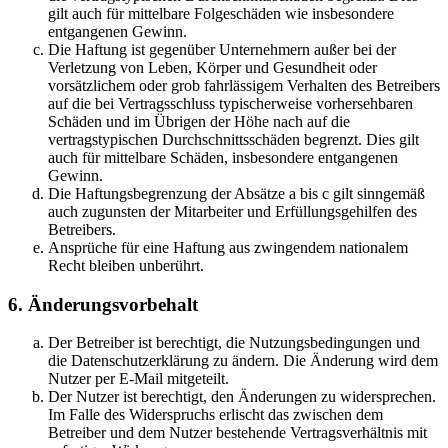
gilt auch für mittelbare Folgeschäden wie insbesondere
entgangenen Gewinn.
Die Haftung ist gegenüber Unternehmern außer bei der
Verletzung von Leben, Körper und Gesundheit oder
vorsätzlichem oder grob fahrlässigem Verhalten des Betreibers
auf die bei Vertragsschluss typischerweise vorhersehbaren
Schäden und im Übrigen der Höhe nach auf die
vertragstypischen Durchschnittsschäden begrenzt. Dies gilt
auch für mittelbare Schäden, insbesondere entgangenen
Gewinn.
Die Haftungsbegrenzung der Absätze a bis c gilt sinngemäß
auch zugunsten der Mitarbeiter und Erfüllungsgehilfen des
Betreibers.
Ansprüche für eine Haftung aus zwingendem nationalem
Recht bleiben unberührt.
6. Änderungsvorbehalt
Der Betreiber ist berechtigt, die Nutzungsbedingungen und
die Datenschutzerklärung zu ändern. Die Änderung wird dem
Nutzer per E-Mail mitgeteilt.
Der Nutzer ist berechtigt, den Änderungen zu widersprechen.
Im Falle des Widerspruchs erlischt das zwischen dem
Betreiber und dem Nutzer bestehende Vertragsverhältnis mit