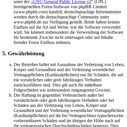
unter der „
GNU General Public License v2
“ (GPL)
bereitgestellten Foren-Software von phpBB Limited
(www.phpbb.com) handelt; deutschsprachige Informationen
werden durch die deutschsprachige Community unter
www.phpbb.de zur Verfügung gestellt. Beide haben keinen
Einfluss auf die Art und Weise, wie die Software verwendet
wird. Sie können insbesondere die Verwendung der Software
für bestimmte Zwecke nicht untersagen oder auf Inhalte
fremder Foren Einfluss nehmen.
5. Gewährleistung
Der Betreiber haftet mit Ausnahme der Verletzung von Leben,
Körper und Gesundheit und der Verletzung wesentlicher
Vertragspflichten (Kardinalpflichten) nur für Schäden, die auf
ein vorsätzliches oder grob fahrlässiges Verhalten
zurückzuführen sind. Dies gilt auch für mittelbare
Folgeschäden wie insbesondere entgangenen Gewinn.
Die Haftung ist gegenüber Verbrauchern außer bei
vorsätzlichem oder grob fahrlässigem Verhalten oder bei
Schäden aus der Verletzung von Leben, Körper und
Gesundheit und der Verletzung wesentlicher Vertragspflichten
(Kardinalpflichten) auf die bei Vertragsschluss typischerweise
vorhersehbaren Schäden und im übrigen der Höhe nach auf
die vertragstypischen Durchschnittsschäden begrenzt. Dies