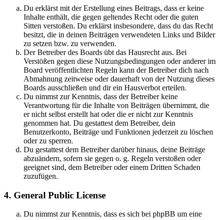
Du erklärst mit der Erstellung eines Beitrags, dass er keine
Inhalte enthält, die gegen geltendes Recht oder die guten
Sitten verstoßen. Du erklärst insbesondere, dass du das Recht
besitzt, die in deinen Beiträgen verwendeten Links und Bilder
zu setzen bzw. zu verwenden.
Der Betreiber des Boards übt das Hausrecht aus. Bei
Verstößen gegen diese Nutzungsbedingungen oder anderer im
Board veröffentlichten Regeln kann der Betreiber dich nach
Abmahnung zeitweise oder dauerhaft von der Nutzung dieses
Boards ausschließen und dir ein Hausverbot erteilen.
Du nimmst zur Kenntnis, dass der Betreiber keine
Verantwortung für die Inhalte von Beiträgen übernimmt, die
er nicht selbst erstellt hat oder die er nicht zur Kenntnis
genommen hat. Du gestattest dem Betreiber, dein
Benutzerkonto, Beiträge und Funktionen jederzeit zu löschen
oder zu sperren.
Du gestattest dem Betreiber darüber hinaus, deine Beiträge
abzuändern, sofern sie gegen o. g. Regeln verstoßen oder
geeignet sind, dem Betreiber oder einem Dritten Schaden
zuzufügen.
4. General Public License
Du nimmst zur Kenntnis, dass es sich bei phpBB um eine