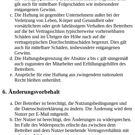
gilt auch für mittelbare Folgeschäden wie insbesondere
entgangenen Gewinn.
Die Haftung ist gegenüber Unternehmern außer bei der
Verletzung von Leben, Körper und Gesundheit oder
vorsätzlichem oder grob fahrlässigem Verhalten des Betreibers
auf die bei Vertragsschluss typischerweise vorhersehbaren
Schäden und im Übrigen der Höhe nach auf die
vertragstypischen Durchschnittsschäden begrenzt. Dies gilt
auch für mittelbare Schäden, insbesondere entgangenen
Gewinn.
Die Haftungsbegrenzung der Absätze a bis c gilt sinngemäß
auch zugunsten der Mitarbeiter und Erfüllungsgehilfen des
Betreibers.
Ansprüche für eine Haftung aus zwingendem nationalem
Recht bleiben unberührt.
6. Änderungsvorbehalt
Der Betreiber ist berechtigt, die Nutzungsbedingungen und
die Datenschutzerklärung zu ändern. Die Änderung wird dem
Nutzer per E-Mail mitgeteilt.
Der Nutzer ist berechtigt, den Änderungen zu widersprechen.
Im Falle des Widerspruchs erlischt das zwischen dem
Betreiber und dem Nutzer bestehende Vertragsverhältnis mit