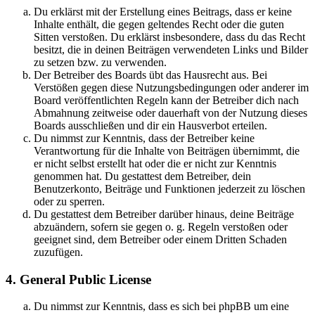
Du erklärst mit der Erstellung eines Beitrags, dass er keine
Inhalte enthält, die gegen geltendes Recht oder die guten
Sitten verstoßen. Du erklärst insbesondere, dass du das Recht
besitzt, die in deinen Beiträgen verwendeten Links und Bilder
zu setzen bzw. zu verwenden.
Der Betreiber des Boards übt das Hausrecht aus. Bei
Verstößen gegen diese Nutzungsbedingungen oder anderer im
Board veröffentlichten Regeln kann der Betreiber dich nach
Abmahnung zeitweise oder dauerhaft von der Nutzung dieses
Boards ausschließen und dir ein Hausverbot erteilen.
Du nimmst zur Kenntnis, dass der Betreiber keine
Verantwortung für die Inhalte von Beiträgen übernimmt, die
er nicht selbst erstellt hat oder die er nicht zur Kenntnis
genommen hat. Du gestattest dem Betreiber, dein
Benutzerkonto, Beiträge und Funktionen jederzeit zu löschen
oder zu sperren.
Du gestattest dem Betreiber darüber hinaus, deine Beiträge
abzuändern, sofern sie gegen o. g. Regeln verstoßen oder
geeignet sind, dem Betreiber oder einem Dritten Schaden
zuzufügen.
4. General Public License
Du nimmst zur Kenntnis, dass es sich bei phpBB um eine