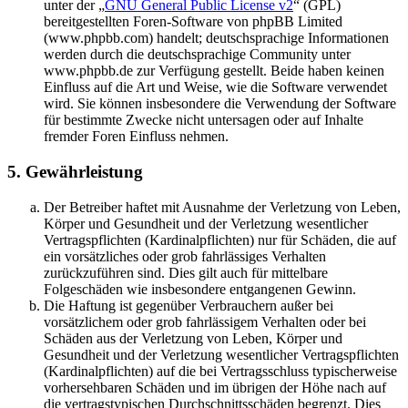
unter der „
GNU General Public License v2
“ (GPL)
bereitgestellten Foren-Software von phpBB Limited
(www.phpbb.com) handelt; deutschsprachige Informationen
werden durch die deutschsprachige Community unter
www.phpbb.de zur Verfügung gestellt. Beide haben keinen
Einfluss auf die Art und Weise, wie die Software verwendet
wird. Sie können insbesondere die Verwendung der Software
für bestimmte Zwecke nicht untersagen oder auf Inhalte
fremder Foren Einfluss nehmen.
5. Gewährleistung
Der Betreiber haftet mit Ausnahme der Verletzung von Leben,
Körper und Gesundheit und der Verletzung wesentlicher
Vertragspflichten (Kardinalpflichten) nur für Schäden, die auf
ein vorsätzliches oder grob fahrlässiges Verhalten
zurückzuführen sind. Dies gilt auch für mittelbare
Folgeschäden wie insbesondere entgangenen Gewinn.
Die Haftung ist gegenüber Verbrauchern außer bei
vorsätzlichem oder grob fahrlässigem Verhalten oder bei
Schäden aus der Verletzung von Leben, Körper und
Gesundheit und der Verletzung wesentlicher Vertragspflichten
(Kardinalpflichten) auf die bei Vertragsschluss typischerweise
vorhersehbaren Schäden und im übrigen der Höhe nach auf
die vertragstypischen Durchschnittsschäden begrenzt. Dies